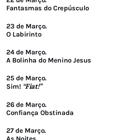
22 de Março.
Fantasmas do Crepúsculo
23 de Março.
O Labirinto
24 de Março.
A Bolinha do Menino Jesus
25 de Março.
“Fiat!”
Sim!
26 de Março.
Confiança Obstinada
27 de Março.
As Noites