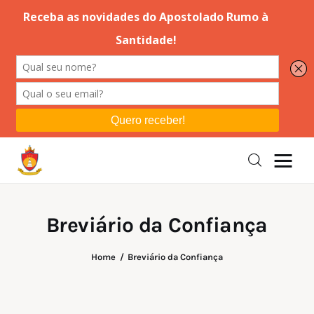
Editorial
Orações
Missa
Instruções
Breviário da Confiança
Espiritualidade
Home
Breviário da Confiança
Catolicismo
Sobre