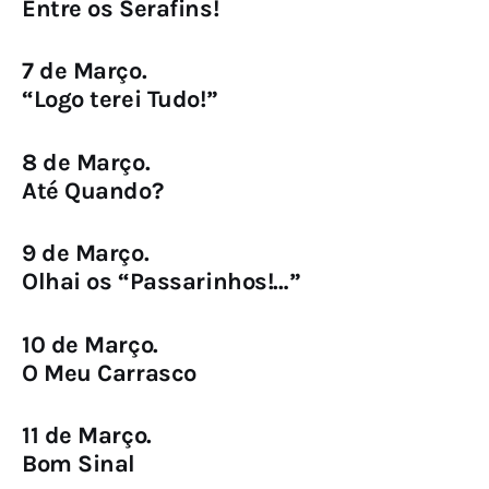
Entre os Serafins!
7 de Março.
“Logo terei Tudo!”
8 de Março.
Até Quando?
9 de Março.
Olhai os “Passarinhos!…”
10 de Março.
O Meu Carrasco
11 de Março.
Bom Sinal