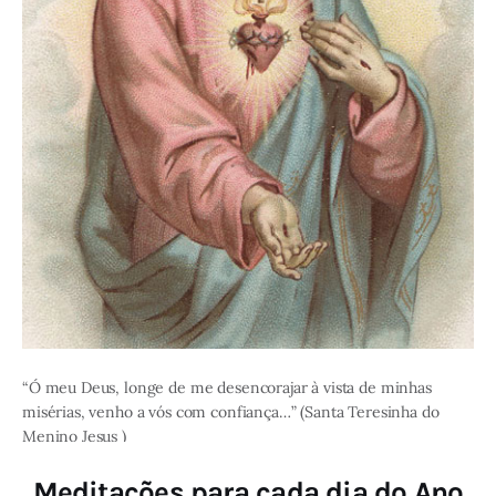
“Ó meu Deus, longe de me desencorajar à vista de minhas
misérias, venho a vós com confiança…” (Santa Teresinha do
Menino Jesus )
Meditações para cada dia do Ano