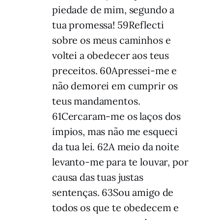
piedade de mim, segundo a
tua promessa! 59Reflecti
sobre os meus caminhos e
voltei a obedecer aos teus
preceitos. 60Apressei-me e
não demorei em cumprir os
teus mandamentos.
61Cercaram-me os laços dos
ímpios, mas não me esqueci
da tua lei. 62A meio da noite
levanto-me para te louvar, por
causa das tuas justas
sentenças. 63Sou amigo de
todos os que te obedecem e