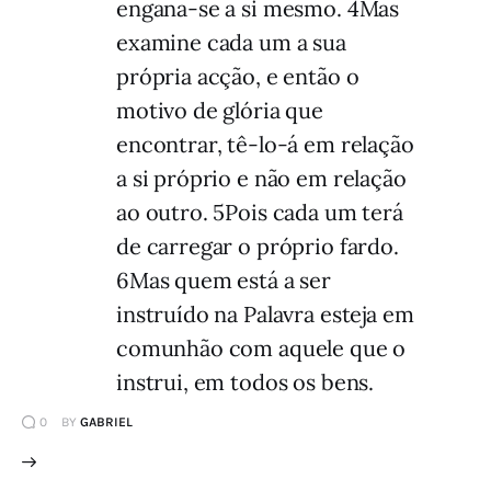
engana-se a si mesmo. 4Mas
examine cada um a sua
própria acção, e então o
motivo de glória que
encontrar, tê-lo-á em relação
a si próprio e não em relação
ao outro. 5Pois cada um terá
de carregar o próprio fardo.
6Mas quem está a ser
instruído na Palavra esteja em
comunhão com aquele que o
instrui, em todos os bens.
0
BY
GABRIEL