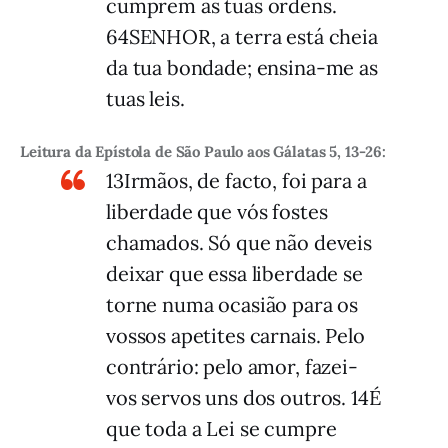
cumprem as tuas ordens.
64SENHOR, a terra está cheia
da tua bondade; ensina-me as
tuas leis.
Leitura da Epístola de São Paulo aos Gálatas 5, 13-26:
13Irmãos, de facto, foi para a
liberdade que vós fostes
chamados. Só que não deveis
deixar que essa liberdade se
torne numa ocasião para os
vossos apetites carnais. Pelo
contrário: pelo amor, fazei-
vos servos uns dos outros. 14É
que toda a Lei se cumpre