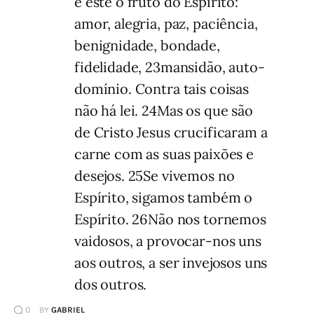
é este o fruto do Espírito:
amor, alegria, paz, paciência,
benignidade, bondade,
fidelidade, 23mansidão, auto-
domínio. Contra tais coisas
não há lei. 24Mas os que são
de Cristo Jesus crucificaram a
carne com as suas paixões e
desejos. 25Se vivemos no
Espírito, sigamos também o
Espírito. 26Não nos tornemos
vaidosos, a provocar-nos uns
aos outros, a ser invejosos uns
dos outros.
0
BY
GABRIEL