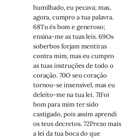
humilhado, eu pecava; mas,
agora, cumpro a tua palavra.
68Tu és bom e generoso;
ensina-me as tuas leis. 69Os
soberbos forjam mentiras
contra mim, mas eu cumpro
as tuas instruções de todo o
coração. 70O seu coração
tornou-se insensível, mas eu
deleito-me na tua lei. 71Foi
bom para mim ter sido
castigado, pois assim aprendi
os teus decretos. 72Prezo mais
a lei da tua boca do que