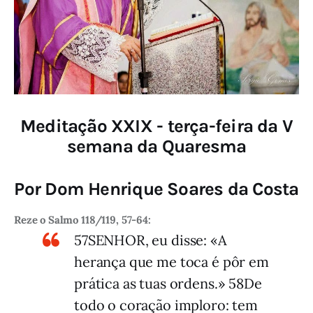
Meditação XXIX - terça-feira da V
semana da Quaresma
Por Dom Henrique Soares da Costa
Reze o Salmo 118/119, 57-64:
57SENHOR, eu disse: «A
herança que me toca é pôr em
prática as tuas ordens.» 58De
todo o coração imploro: tem