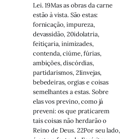
Lei. 19Mas as obras da carne
estão à vista. São estas:
fornicação, impureza,
devassidão, 20idolatria,
feitiçaria, inimizades,
contenda, ciúme, fúrias,
ambições, discórdias,
partidarismos, 21invejas,
bebedeiras, orgias e coisas
semelhantes a estas. Sobre
elas vos previno, como já
preveni: os que praticarem
tais coisas não herdarão o
Reino de Deus. 22Por seu lado,