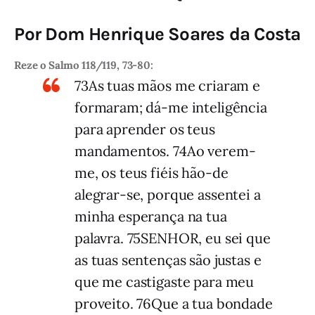
Por Dom Henrique Soares da Costa
Reze o Salmo 118/119, 73-80:
73As tuas mãos me criaram e
formaram; dá-me inteligência
para aprender os teus
mandamentos. 74Ao verem-
me, os teus fiéis hão-de
alegrar-se, porque assentei a
minha esperança na tua
palavra. 75SENHOR, eu sei que
as tuas sentenças são justas e
que me castigaste para meu
proveito. 76Que a tua bondade