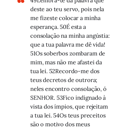
49Lembra-te da palavra que
deste ao teu servo, pois nela
me fizeste colocar a minha
esperança. 50É esta a
consolação na minha angústia:
que a tua palavra me dê vida!
51Os soberbos zombaram de
mim, mas não me afastei da
tua lei. 52Recordo-me dos
teus decretos de outrora;
neles encontro consolação, ó
SENHOR. 53Fico indignado à
vista dos ímpios, que rejeitam
a tua lei. 54Os teus preceitos
são o motivo dos meus