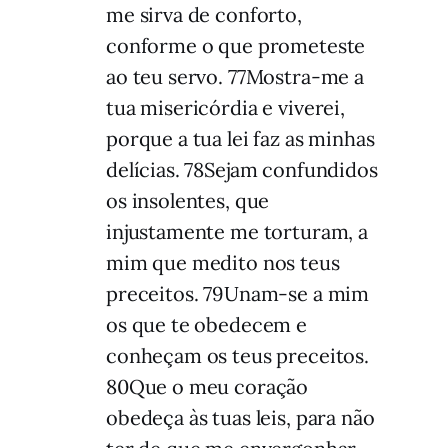
me sirva de conforto,
conforme o que prometeste
ao teu servo. 77Mostra-me a
tua misericórdia e viverei,
porque a tua lei faz as minhas
delícias. 78Sejam confundidos
os insolentes, que
injustamente me torturam, a
mim que medito nos teus
preceitos. 79Unam-se a mim
os que te obedecem e
conheçam os teus preceitos.
80Que o meu coração
obedeça às tuas leis, para não