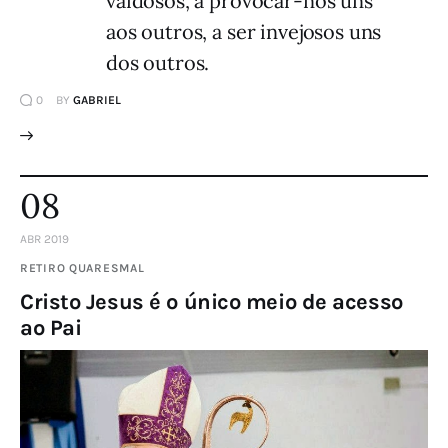
vaidosos, a provocar-nos uns
aos outros, a ser invejosos uns
dos outros.
0
BY
GABRIEL
08
ABR 2019
RETIRO QUARESMAL
Cristo Jesus é o único meio de acesso
ao Pai