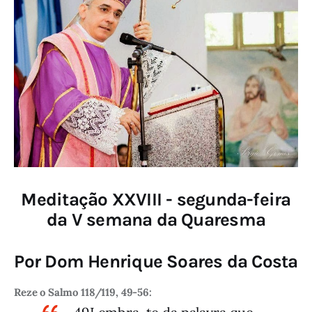
Meditação XXVIII - segunda-feira
da V semana da Quaresma
Por Dom Henrique Soares da Costa
Reze o Salmo 118/119, 49-56: