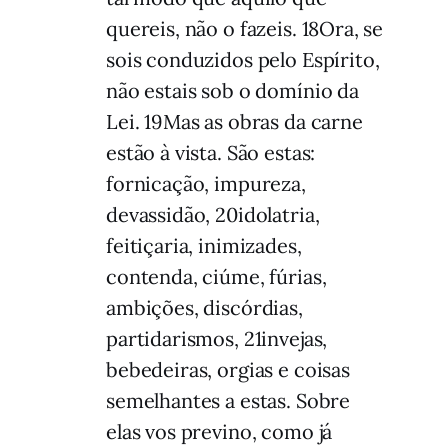
quereis, não o fazeis. 18Ora, se
sois conduzidos pelo Espírito,
não estais sob o domínio da
Lei. 19Mas as obras da carne
estão à vista. São estas:
fornicação, impureza,
devassidão, 20idolatria,
feitiçaria, inimizades,
contenda, ciúme, fúrias,
ambições, discórdias,
partidarismos, 21invejas,
bebedeiras, orgias e coisas
semelhantes a estas. Sobre
elas vos previno, como já