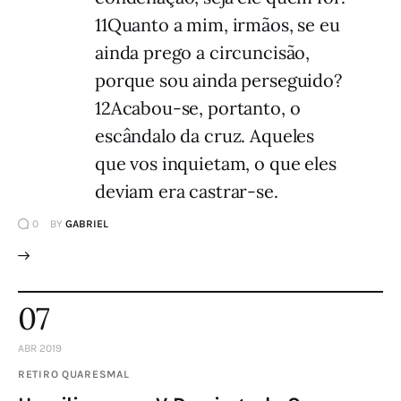
11Quanto a mim, irmãos, se eu
ainda prego a circuncisão,
porque sou ainda perseguido?
12Acabou-se, portanto, o
escândalo da cruz. Aqueles
que vos inquietam, o que eles
deviam era castrar-se.
0
BY
GABRIEL
07
ABR 2019
RETIRO QUARESMAL