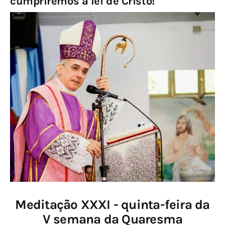
cumpriremos a lei de Cristo!
Meditação XXXI - quinta-feira da
V semana da Quaresma