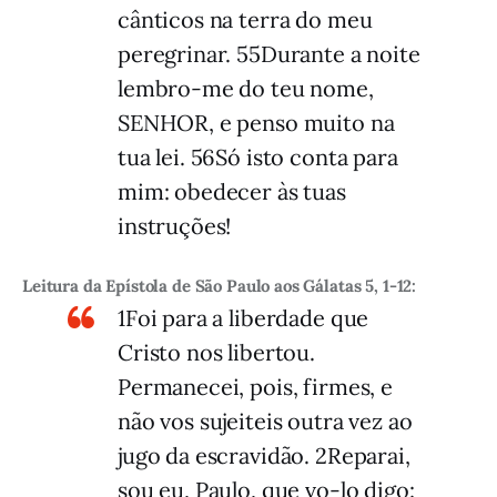
cânticos na terra do meu
peregrinar. 55Durante a noite
lembro-me do teu nome,
SENHOR, e penso muito na
tua lei. 56Só isto conta para
mim: obedecer às tuas
instruções!
Leitura da Epístola de São Paulo aos Gálatas 5, 1-12:
1Foi para a liberdade que
Cristo nos libertou.
Permanecei, pois, firmes, e
não vos sujeiteis outra vez ao
jugo da escravidão. 2Reparai,
sou eu, Paulo, que vo-lo digo: