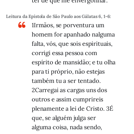
ter de que me envergonhar.
Leitura da Epístola de São Paulo aos Gálatas 6, 1-6:
1Irmãos, se porventura um
homem for apanhado nalguma
falta, vós, que sois espirituais,
corrigi essa pessoa com
espírito de mansidão; e tu olha
para ti próprio, não estejas
também tu a ser tentado.
2Carregai as cargas uns dos
outros e assim cumprireis
plenamente a lei de Cristo. 3É
que, se alguém julga ser
alguma coisa, nada sendo,