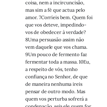
coisa, nem a incircuncisão,
mas sim a fé que actua pelo
amor. 7Corríeis bem. Quem foi
que vos deteve, impedindo-
vos de obedecer à verdade?
8Uma persuasão assim não
vem daquele que vos chama.
9Um pouco de fermento faz
fermentar toda a massa. 10Eu,
a respeito de vós, tenho
confiança no Senhor, de que
de maneira nenhuma ireis
pensar de outro modo. Mas
quem vos perturba sofrerá a
condenação, seja ele quem for.