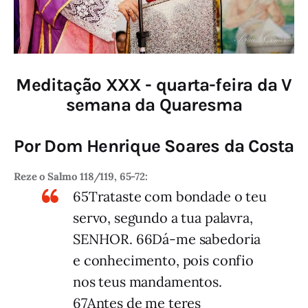
Meditação XXX - quarta-feira da V
semana da Quaresma
Por Dom Henrique Soares da Costa
Reze o Salmo 118/119, 65-72:
65Trataste com bondade o teu
servo, segundo a tua palavra,
SENHOR. 66Dá-me sabedoria
e conhecimento, pois confio
nos teus mandamentos.
67Antes de me teres