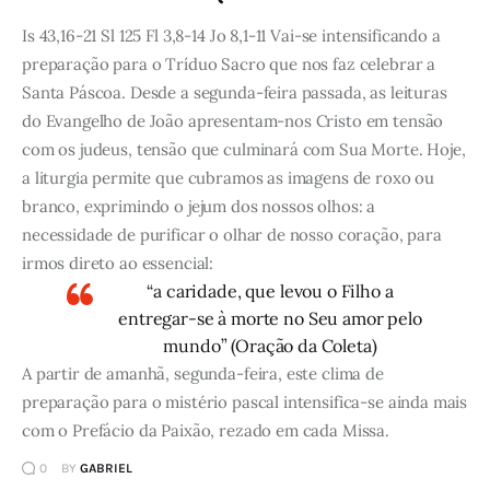
Is 43,16-21 Sl 125 Fl 3,8-14 Jo 8,1-11 Vai-se intensificando a
preparação para o Tríduo Sacro que nos faz celebrar a
Santa Páscoa. Desde a segunda-feira passada, as leituras
do Evangelho de João apresentam-nos Cristo em tensão
com os judeus, tensão que culminará com Sua Morte. Hoje,
a liturgia permite que cubramos as imagens de roxo ou
branco, exprimindo o jejum dos nossos olhos: a
necessidade de purificar o olhar de nosso coração, para
irmos direto ao essencial:
“a caridade, que levou o Filho a
entregar-se à morte no Seu amor pelo
mundo” (Oração da Coleta)
A partir de amanhã, segunda-feira, este clima de
preparação para o mistério pascal intensifica-se ainda mais
com o Prefácio da Paixão, rezado em cada Missa.
0
BY
GABRIEL