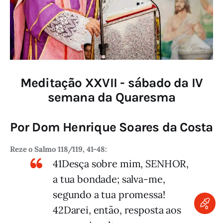
Meditação XXVII - sábado da IV
semana da Quaresma
Por Dom Henrique Soares da Costa
Reze o Salmo 118/119, 41-48:
41Desça sobre mim, SENHOR,
a tua bondade; salva-me,
segundo a tua promessa!
42Darei, então, resposta aos