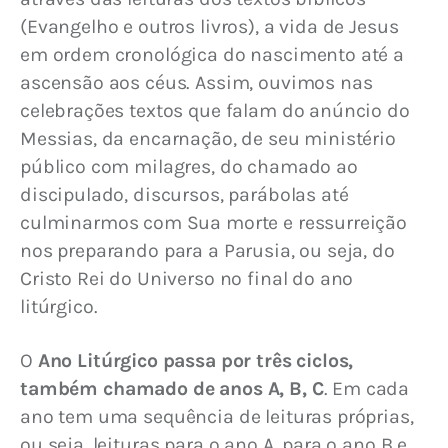
(Evangelho e outros livros), a vida de Jesus 
em ordem cronológica do nascimento até a 
ascensão aos céus. Assim, ouvimos nas 
celebrações textos que falam do anúncio do 
Messias, da encarnação, de seu ministério 
público com milagres, do chamado ao 
discipulado, discursos, parábolas até 
culminarmos com Sua morte e ressurreição 
nos preparando para a Parusia, ou seja, do 
Cristo Rei do Universo no final do ano 
litúrgico.
O 
Ano Litúrgico passa por três ciclos, 
também chamado de anos A, B, C
. Em cada 
ano tem uma sequência de leituras próprias, 
ou seja, leituras para o ano A, para o ano B e 