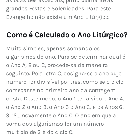
as ocasiões especiais, principalmente as 
grandes Festas e Solenidades. Para este 
Evangelho não existe um Ano Litúrgico.
Como é Calculado o Ano Litúrgico?
Muito simples, apenas somando os 
algarismos do ano. Para se determinar qual é 
o Ano A, B ou C, procede-se da maneira 
seguinte: Pela letra C, designa-se o ano cujo 
número for divisível por três, como se o ciclo 
começasse no primeiro ano da contagem 
cristã. Deste modo, o Ano 1 teria sido o Ano A, 
o Ano 2 o Ano B, o Ano 3 o Ano C, e os Anos 6, 
9, 12… novamente o Ano C. O ano em que a 
soma dos algarismos for um número 
múltiplo de 3 é do ciclo C.