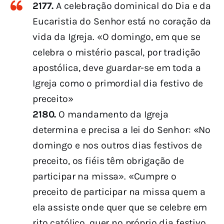
2177.
A celebração dominical do Dia e da
Eucaristia do Senhor está no coração da
vida da Igreja. «O domingo, em que se
celebra o mistério pascal, por tradição
apostólica, deve guardar-se em toda a
Igreja como o primordial dia festivo de
preceito»
2180.
O mandamento da Igreja
determina e precisa a lei do Senhor: «No
domingo e nos outros dias festivos de
preceito, os fiéis têm obrigação de
participar na missa». «Cumpre o
preceito de participar na missa quem a
ela assiste onde quer que se celebre em
rito católico, quer no próprio dia festivo