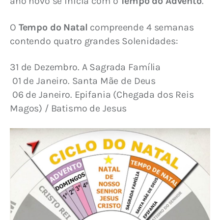
ano novo se inicia com o 
Tempo do Advento
.
O 
Tempo do Natal
 compreende 4 semanas 
contendo quatro grandes Solenidades:
31 de Dezembro. A Sagrada Família
 01 de Janeiro. Santa Mãe de Deus
 06 de Janeiro. Epifania (Chegada dos Reis 
Magos) / Batismo de Jesus