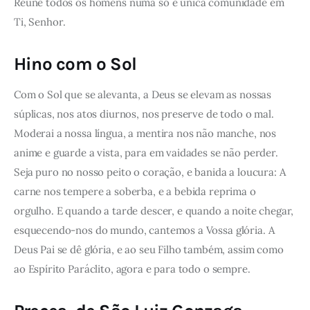
Reúne todos os homens numa só e única comunidade em
Ti, Senhor.
Hino com o Sol
Com o Sol que se alevanta, a Deus se elevam as nossas
súplicas, nos atos diurnos, nos preserve de todo o mal.
Moderai a nossa língua, a mentira nos não manche, nos
anime e guarde a vista, para em vaidades se não perder.
Seja puro no nosso peito o coração, e banida a loucura: A
carne nos tempere a soberba, e a bebida reprima o
orgulho. E quando a tarde descer, e quando a noite chegar,
esquecendo-nos do mundo, cantemos a Vossa glória. A
Deus Pai se dê glória, e ao seu Filho também, assim como
ao Espírito Paráclito, agora e para todo o sempre.