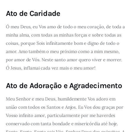
Ato de Caridade
Ó meu Deus, eu Vos amo de todo o meu coração, de toda a
minha alma, com todas as minhas forças e sobre todas as
coisas, porque Sois infinitamente bom e digno de todo o
amor. Amo também o meu próximo como a mim mesmo,
por amor de Vós. Neste santo amor quero viver e morrer.
Ó Jesus, inflamai cada vez mais o meu amor!
Ato de Adoração e Agradecimento
Meu Senhor e meu Deus, humildemente Vos adoro em
união com todos os Santos e Anjos. Eu Vos dou graças por
Vosso infinito amor, particularmente por me haverdes
conservado com tanta bondade e misericórdia até hoje.
Santo, Santo, Santo sois Vós, Senhor Deus dos exércitos. A