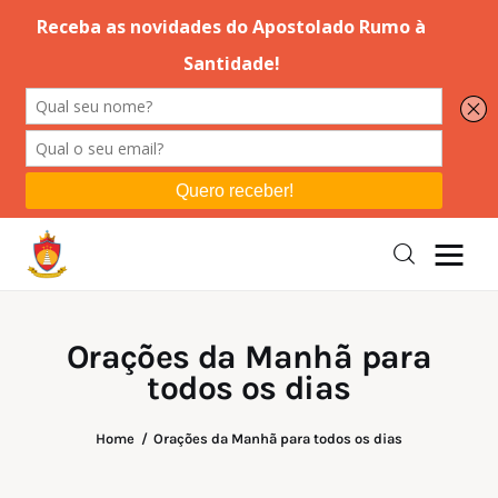
Editorial
Orações
Missa
Instruções
Orações da Manhã para
todos os dias
Espiritualidade
Catolicismo
Home
Orações da Manhã para todos os dias
Sobre