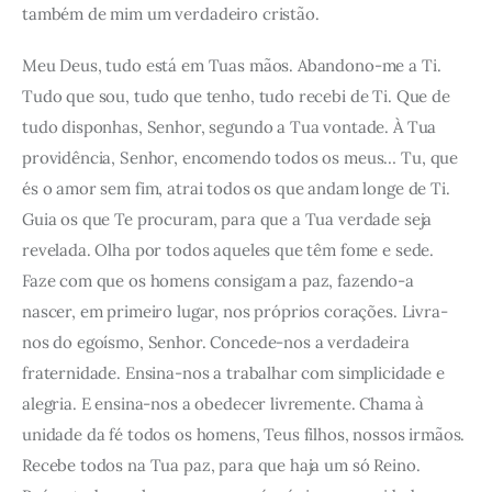
também de mim um verdadeiro cristão.
Meu Deus, tudo está em Tuas mãos. Abandono-me a Ti.
Tudo que sou, tudo que tenho, tudo recebi de Ti. Que de
tudo disponhas, Senhor, segundo a Tua vontade. À Tua
providência, Senhor, encomendo todos os meus… Tu, que
és o amor sem fim, atrai todos os que andam longe de Ti.
Guia os que Te procuram, para que a Tua verdade seja
revelada. Olha por todos aqueles que têm fome e sede.
Faze com que os homens consigam a paz, fazendo-a
nascer, em primeiro lugar, nos próprios corações. Livra-
nos do egoísmo, Senhor. Concede-nos a verdadeira
fraternidade. Ensina-nos a trabalhar com simplicidade e
alegria. E ensina-nos a obedecer livremente. Chama à
unidade da fé todos os homens, Teus filhos, nossos irmãos.
Recebe todos na Tua paz, para que haja um só Reino.