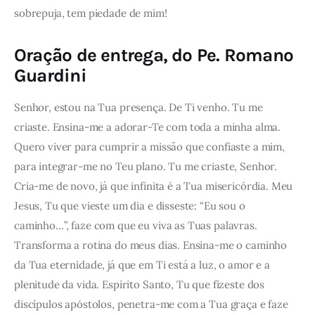
sobrepuja, tem piedade de mim!
Oração de entrega, do Pe. Romano
Guardini
Senhor, estou na Tua presença. De Ti venho. Tu me
criaste. Ensina-me a adorar-Te com toda a minha alma.
Quero viver para cumprir a missão que confiaste a mim,
para integrar-me no Teu plano. Tu me criaste, Senhor.
Cria-me de novo, já que infinita é a Tua misericórdia. Meu
Jesus, Tu que vieste um dia e disseste: “Eu sou o
caminho…”, faze com que eu viva as Tuas palavras.
Transforma a rotina do meus dias. Ensina-me o caminho
da Tua eternidade, já que em Ti está a luz, o amor e a
plenitude da vida. Espírito Santo, Tu que fizeste dos
discípulos apóstolos, penetra-me com a Tua graça e faze