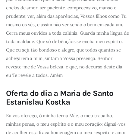
cheios de amor, ser paciente, compreensivo, manso e
prudente; ver, além das aparências, Vossos filhos como Tu
mesmo os vês, e assim não ver senão o bem em cada um.
Cerra meus ouvidos a toda calúnia. Guarda minha língua de
toda maldade. Que só de bênçãos se encha meu espírito.
Que eu seja tão bondoso e alegre, que todos quantos se
achegarem a mim, sintam a Vossa presença. Senhor,
reveste-me de Vossa beleza, e que, no decurso deste dia,
eu Te revele a todos. Amém
Oferta do dia a Maria de Santo
Estaníslau Kostka
Eu vos ofereço, ó minha terna Mãe, o meu trabalho,
minhas penas, o meu espírito e o meu coração; dignai-vos
de acolher esta fraca homenagem do meu respeito e amor