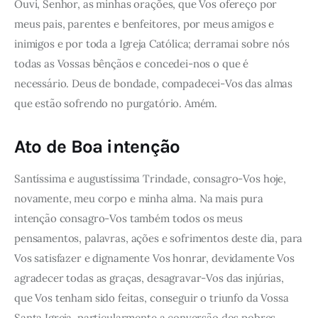
Ouvi, Senhor, as minhas orações, que Vos ofereço por
meus pais, parentes e benfeitores, por meus amigos e
inimigos e por toda a Igreja Católica; derramai sobre nós
todas as Vossas bênçãos e concedei-nos o que é
necessário. Deus de bondade, compadecei-Vos das almas
que estão sofrendo no purgatório. Amém.
Ato de Boa intenção
Santíssima e augustíssima Trindade, consagro-Vos hoje,
novamente, meu corpo e minha alma. Na mais pura
intenção consagro-Vos também todos os meus
pensamentos, palavras, ações e sofrimentos deste dia, para
Vos satisfazer e dignamente Vos honrar, devidamente Vos
agradecer todas as graças, desagravar-Vos das injúrias,
que Vos tenham sido feitas, conseguir o triunfo da Vossa
Santa Igreja, particularmente a conversão dos pobres