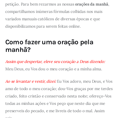
petição. Para bem rezarmos as nossas
orações da manhã
,
compartilhamos inúmeras fórmulas colhidas nos mais
variados manuais católicos de diversas épocas e que
disponibilizamos para serem feitas online.
Como fazer uma oração pela
manhã?
Assim que despertar, eleve seu coração a Deus dizendo:
Meu Deus, eu Vos dou o meu coração e a minha alma.
Ao se levantar e vestir, dizei:
Eu Vos adoro, meu Deus, e Vos
amo de todo o meu coração; dou-Vos graças por me terdes
criado, feito cristão e conservado nesta noite; ofereço-Vos
todas as minhas ações e Vos peço que neste dia que me
preserveis do pecado, e me livreis de todo o mal. Assim