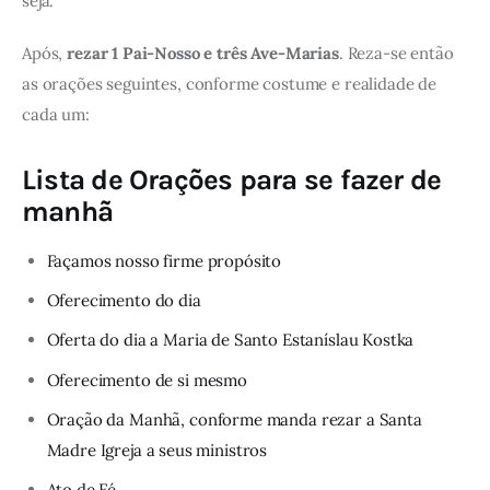
seja.
Após,
rezar 1 Pai-Nosso e três Ave-Marias
. Reza-se então
as orações seguintes, conforme costume e realidade de
cada um:
Lista de Orações para se fazer de
manhã
Façamos nosso firme propósito
Oferecimento do dia
Oferta do dia a Maria de Santo Estaníslau Kostka
Oferecimento de si mesmo
Oração da Manhã, conforme manda rezar a Santa
Madre Igreja a seus ministros
Ato de Fé