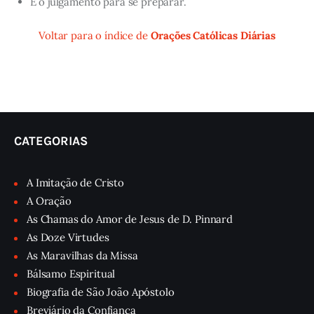
E o julgamento para se preparar.
Voltar para o índice de
Orações Católicas Diárias
CATEGORIAS
A Imitação de Cristo
A Oração
As Chamas do Amor de Jesus de D. Pinnard
As Doze Virtudes
As Maravilhas da Missa
Bálsamo Espiritual
Biografia de São João Apóstolo
Breviário da Confiança