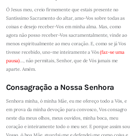
Ó Jesus meu, creio firmemente que estais presente no
Santíssimo Sacramento do altar, amo-Vos sobre todas as
coisas e desejo receber-Vos em minha alma. Mas, como
agora não posso receber-Vos sacramentalmente, vinde ao
menos espiritualmente ao meu coração. E, como se já Vos
tivesse recebido, uno-me inteiramente a Vós
(faz-se uma
pausa)
…, não permitais, Senhor, que de Vós jamais me
aparte. Amém.
Consagração a Nossa Senhora
Senhora minha, ó minha Mãe, eu me ofereço todo a Vós, e
em prova da minha devoção para convosco, Vos consagro
neste dia meus olhos, meus ouvidos, minha boca, meu
coração e inteiramente todo o meu ser. E porque assim sou
Vosso, ó boa Mãe, guardai-me e defendei-me como coisa e