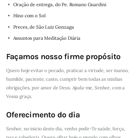
Oração de entrega, do Pe. Romano Guardini
Hino com o Sol
Preces, de São Luiz Gonzaga
Assuntos para Meditação Diária
Façamos nosso firme propósito
Quero hoje evitar o pecado, praticar a virtude, ser manso,
humilde, paciente, casto, cumprir bem todas as minhas
obrigações, por amor de Deus. Ajuda-me, Senhor, com a
Vossa graça.
Oferecimento do dia
Senhor, no início deste dia, venho pedir-Te saúde, força,
paz e sabedoria. Quero olhar hoje o mundo com olhos