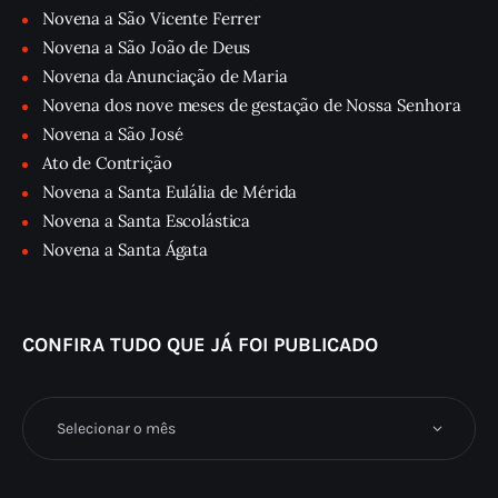
Novena a São Vicente Ferrer
Novena a São João de Deus
Novena da Anunciação de Maria
Novena dos nove meses de gestação de Nossa Senhora
Novena a São José
Ato de Contrição
Novena a Santa Eulália de Mérida
Novena a Santa Escolástica
Novena a Santa Ágata
CONFIRA TUDO QUE JÁ FOI PUBLICADO
Confira
tudo
que
já