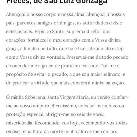
Preces, de São Luiz Gonzaga
Abençoai o nosso corpo e nossa alma, abençoai a nossos
pais, parentes, amigos e inimigos, as autoridades civis e
eclesiásticas. Espírito Santo, supremo diretor dos
corações, fortalecei o meu coração com a Vossa divina
graça, a fim de que tudo, que hoje fizer, de acordo esteja
com a Vossa divina vontade. Preservai-me de todo pecado,
e concedei-me a graça de praticar a virtude. Dai-me o
propósito de evitar o pecado, a que sou mais inclinado, e
de praticar a virtude que mais convém à minha salvação.
Ó minha Soberana, santa Virgem Maria, eu venho confiar-
me ao vosso amparo eficacíssimo, colocar-me sob vossa
proteção especial, abrigar-me no seio de vossa
misericórdia. Recomendo-vos hoje, recomendo-vos todos
os dias, e na hora da morte minha alma e meu corpo.