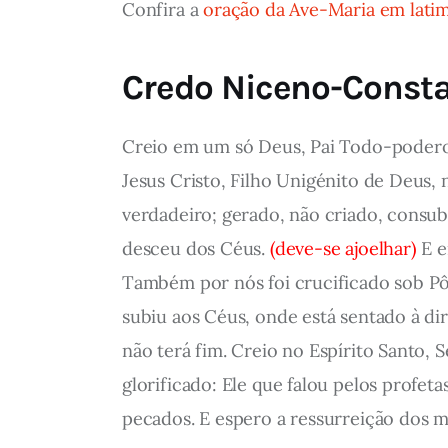
Confira a
oração da Ave-Maria em lati
Credo Niceno-Consta
Creio em um só Deus, Pai Todo-poderoso
Jesus Cristo, Filho Unigénito de Deus, 
verdadeiro; gerado, não criado, consubs
desceu dos Céus.
(deve-se ajoelhar)
E e
Também por nós foi crucificado sob Pônc
subiu aos Céus, onde está sentado à dire
não terá fim. Creio no Espírito Santo, 
glorificado: Ele que falou pelos profeta
pecados. E espero a ressurreição dos m