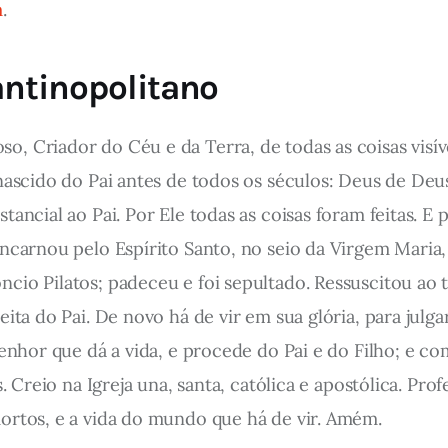
m
.
ntinopolitano
, Criador do Céu e da Terra, de todas as coisas visíve
nascido do Pai antes de todos os séculos: Deus de Deu
tancial ao Pai. Por Ele todas as coisas foram feitas. E
ncarnou pelo Espírito Santo, no seio da Virgem Maria
io Pilatos; padeceu e foi sepultado. Ressuscitou ao t
ita do Pai. De novo há de vir em sua glória, para julga
Senhor que dá a vida, e procede do Pai e do Filho; e co
s. Creio na Igreja una, santa, católica e apostólica. P
ortos, e a vida do mundo que há de vir. Amém.