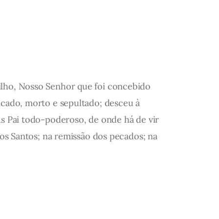
ilho, Nosso Senhor que foi concebido
ficado, morto e sepultado; desceu à
us Pai todo-poderoso, de onde há de vir
 dos Santos; na remissão dos pecados; na