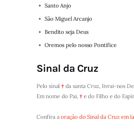
Santo Anjo
São Miguel Arcanjo
Bendito seja Deus
Oremos pelo nosso Pontífice
Sinal da Cruz
Pelo sinal
†
da santa Cruz, livrai-nos D
Em nome do Pai,
†
e do Filho e do Espí
Confira a
oração do Sinal da Cruz em l