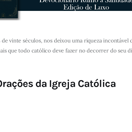
 de vinte séculos, nos deixou uma riqueza incontável 
pais que todo católico deve fazer no decorrer do seu
Orações da Igreja Católica