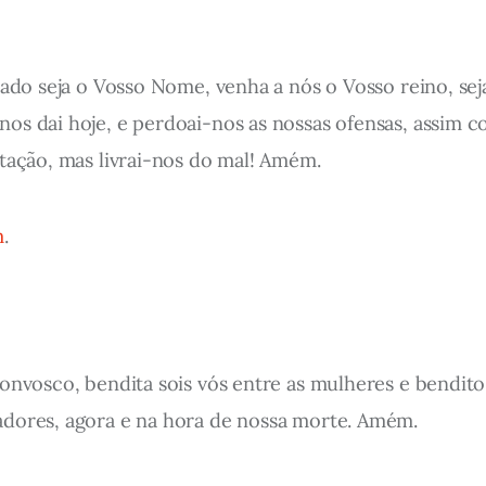
cado seja o Vosso Nome, venha a nós o Vosso reino, seja
nos dai hoje, e perdoai-nos as nossas ofensas, assi
ntação, mas livrai-nos do mal! Amém.
m
.
onvosco, bendita sois vós entre as mulheres e bendito 
adores, agora e na hora de nossa morte. Amém.