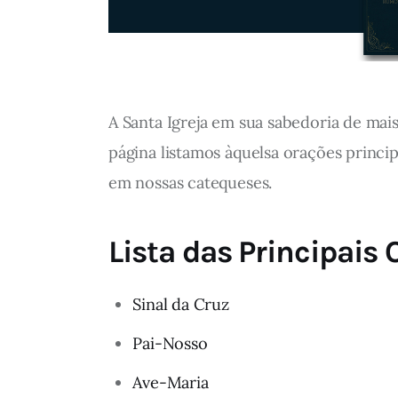
A Santa Igreja em sua sabedoria de mais
página listamos àquelsa orações princi
em nossas catequeses.
Lista das Principais 
Sinal da Cruz
Pai-Nosso
Ave-Maria