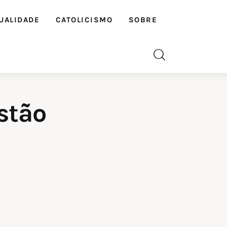
UALIDADE
CATOLICISMO
SOBRE
stão