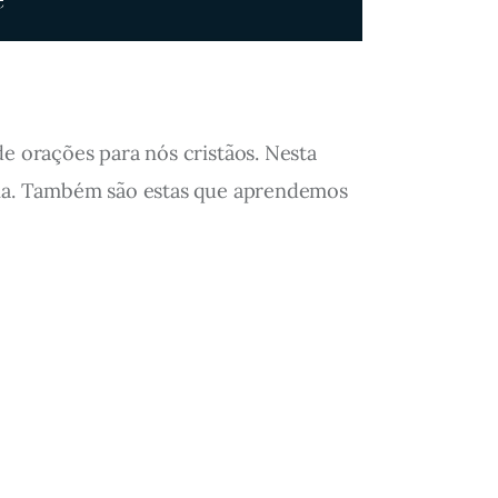
de orações para nós cristãos. Nesta
 dia. Também são estas que aprendemos