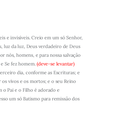
is e invisíveis. Creio em um só Senhor,
s, luz da luz, Deus verdadeiro de Deus
 por nós, homens, e para nossa salvação
, e Se fez homem.
(deve-se levantar)
erceiro dia, conforme as Escrituras; e
r os vivos e os mortos; e o seu Reino
m o Pai e o Filho é adorado e
rofesso um só Batismo para remissão dos