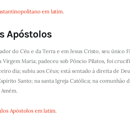
tantinopolitano em latim
.
s Apóstolos
ador do Céu e da Terra e em Jesus Cristo, seu único F
a Virgem Maria; padeceu sob Pôncio Pilatos, foi cruci
eiro dia; subiu aos Céus; está sentado à direita de De
 Espírito Santo; na santa Igreja Católica; na comunhão
a. Amém.
dos Apóstolos em latim
.