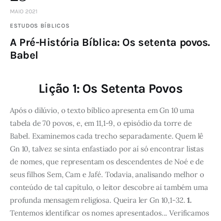
MAIO 2021
ESTUDOS BÍBLICOS
A Pré-História Bíblica: Os setenta povos.
Babel
Lição 1: Os Setenta Povos
Após o dilúvio, o texto bíblico apresenta em Gn 10 uma
tabela de 70 povos, e, em 11,1-9, o episódio da torre de
Babel. Examinemos cada trecho separadamente. Quem lê
Gn 10, talvez se sinta enfastiado por aí só encontrar listas
de nomes, que representam os descendentes de Noé e de
seus filhos Sem, Cam e Jafé. Todavia, analisando melhor o
conteúdo de tal capítulo, o leitor descobre aí também uma
profunda mensagem religiosa. Queira ler Gn 10,1-32.
1.
Tentemos identificar os nomes apresentados... Verificamos