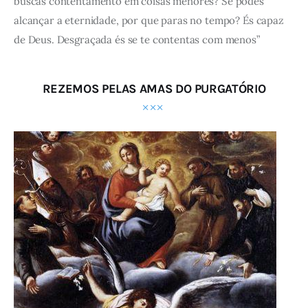
buscas contentamento em coisas menores? Se podes
alcançar a eternidade, por que paras no tempo? És capaz
de Deus. Desgraçada és se te contentas com menos”
REZEMOS PELAS AMAS DO PURGATÓRIO