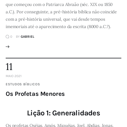
que começou com o Patriarca Abraão (séc. XIX ou 1850
a.C.). Por conseguinte, a pré-história bíblica não coincide
com a pré-história universal, que vai desde tempos
imemoriais até o aparecimento da escrita (8000 a.C.?).
0
BY
GABRIEL
11
MAIO 2021
ESTUDOS BÍBLICOS
Os Profetas Menores
Lição 1: Generalidades
Os profetas Oséias, Amós, Miquéias, Joel, Abdias, Jonas,