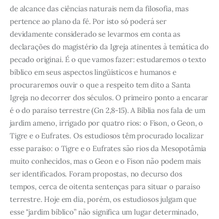
de alcance das ciências naturais nem da filosofia, mas
pertence ao plano da fé. Por isto só poderá ser
devidamente considerado se levarmos em conta as
declarações do magistério da Igreja atinentes à temática do
pecado originai. É o que vamos fazer: estudaremos o texto
bíblico em seus aspectos lingüísticos e humanos e
procuraremos ouvir o que a respeito tem dito a Santa
Igreja no decorrer dos séculos. O primeiro ponto a encarar
é o do paraíso terrestre (Gn 2,8-15). A Bíblia nos fala de um
jardim ameno, irrigado por quatro rios: o Fison, o Geon, o
Tigre e o Eufrates. Os estudiosos têm procurado localizar
esse paraíso: o Tigre e o Eufrates são rios da Mesopotâmia
muito conhecidos, mas o Geon e o Fison não podem mais
ser identificados. Foram propostas, no decurso dos
tempos, cerca de oitenta sentenças para situar o paraíso
terrestre. Hoje em dia, porém, os estudiosos julgam que
esse "jardim bíblico” não significa um lugar determinado,