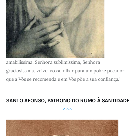
amabilíssima, Senhora sublimíssima, Senhora
graciosíssima, volvei vosso olhar para um pobre pecador
que a Vós se recomenda e em Vós põe a sua confiança."
SANTO AFONSO, PATRONO DO RUMO À SANTIDADE