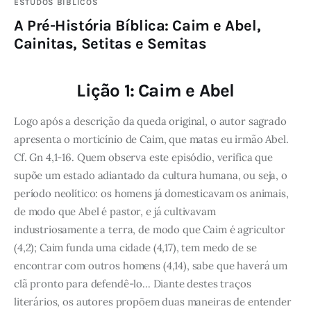
ESTUDOS BÍBLICOS
A Pré-História Bíblica: Caim e Abel,
Cainitas, Setitas e Semitas
Lição 1: Caim e Abel
Logo após a descrição da queda original, o autor sagrado
apresenta o morticínio de Caim, que matas eu irmão Abel.
Cf. Gn 4,1-16. Quem observa este episódio, verifica que
supõe um estado adiantado da cultura humana, ou seja, o
período neolítico: os homens já domesticavam os animais,
de modo que Abel é pastor, e já cultivavam
industriosamente a terra, de modo que Caim é agricultor
(4,2); Caim funda uma cidade (4,17), tem medo de se
encontrar com outros homens (4,14), sabe que haverá um
clã pronto para defendê-lo... Diante destes traços
literários, os autores propõem duas maneiras de entender