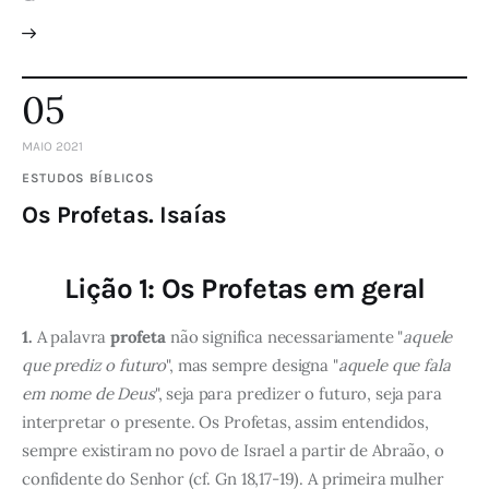
05
MAIO 2021
ESTUDOS BÍBLICOS
Os Profetas. Isaías
Lição 1: Os Profetas em geral
1.
A palavra
profeta
não significa necessariamente "
aquele
que prediz o futuro
", mas sempre designa "
aquele que fala
em nome de Deus
", seja para predizer o futuro, seja para
interpretar o presente. Os Profetas, assim entendidos,
sempre existiram no povo de Israel a partir de Abraão, o
confidente do Senhor (cf. Gn 18,17-19). A primeira mulher