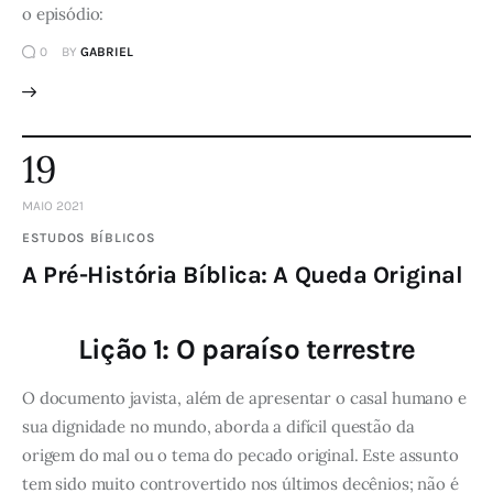
o episódio:
0
BY
GABRIEL
19
MAIO 2021
ESTUDOS BÍBLICOS
A Pré-História Bíblica: A Queda Original
Lição 1: O paraíso terrestre
O documento javista, além de apresentar o casal humano e
sua dignidade no mundo, aborda a difícil questão da
origem do mal ou o tema do pecado original. Este assunto
tem sido muito controvertido nos últimos decênios; não é