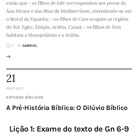
então que - os filhos de Jafé correspondem aos povos da
Ásia Menor e das ilhas do Mediterrâneo, estendendo-se até
o litoral da Espanha; - os filhos de Cam ocupam as regiões
do Sul: Egito, Etiópia, Arábia, Canaã; - os filhos de Sem
habitam a Mesopotâmia e a Arábia.
0
BY
GABRIEL
21
MAIO 2021
ESTUDOS BÍBLICOS
A Pré-História Bíblica: O Dilúvio Bíblico
Lição 1: Exame do texto de Gn 6-9