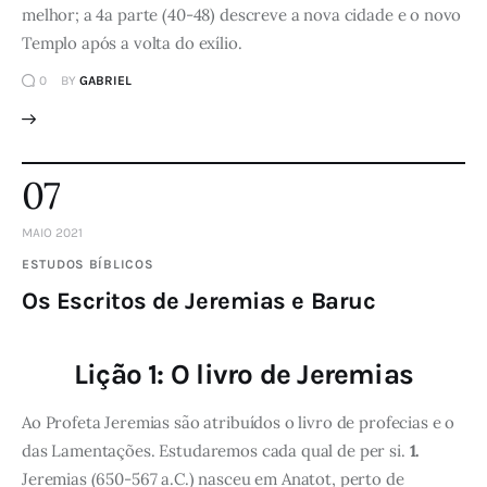
melhor; a 4a parte (40-48) descreve a nova cidade e o novo
Templo após a volta do exílio.
0
BY
GABRIEL
07
MAIO 2021
ESTUDOS BÍBLICOS
Os Escritos de Jeremias e Baruc
Lição 1: O livro de Jeremias
Ao Profeta Jeremias são atribuídos o livro de profecias e o
das Lamentações. Estudaremos cada qual de per si.
1.
Jeremias (650-567 a.C.) nasceu em Anatot, perto de