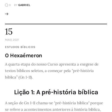
0
BY
GABRIEL
15
MAIO 2021
ESTUDOS BÍBLICOS
O Hexaémeron
A quarta etapa do nosso Curso apresenta a exegese de
textos bíblicos seletos, a começar pela "pré-história
bíblica” (Gn 1-11).
Lição 1: A pré-história bíblica
A seção de Gn 1-11 chama-se "pré-história bíblica" porque
se refere a acontecimentos anteriores à história bíblica,