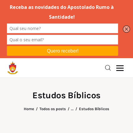
Editorial
Orações
Missa
Instruções
Estudos Bíblicos
Espiritualidade
Home
Todos os posts
...
Estudos Bíblicos
Catolicismo
Sobre