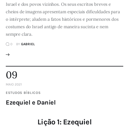
Israel e dos povos vizinhos. Os seus escritos breves e
cheios de imagens apresentam especiais dificuldades para
o intérprete; aludem a fatos históricos e pormenores dos
costumes do Israel antigo de maneira sucinta e nem
sempre clara.
0
BY
GABRIEL
09
MAIO 2021
ESTUDOS BÍBLICOS
Ezequiel e Daniel
Lição 1: Ezequiel