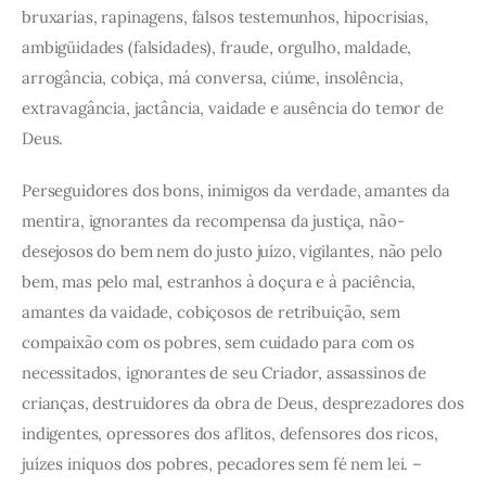
bruxarias, rapinagens, falsos testemunhos, hipocrisias,
ambigüidades (falsidades), fraude, orgulho, maldade,
arrogância, cobiça, má conversa, ciúme, insolência,
extravagância, jactância, vaidade e ausência do temor de
Deus.
Perseguidores dos bons, inimigos da verdade, amantes da
mentira, ignorantes da recompensa da justiça, não-
desejosos do bem nem do justo juízo, vigilantes, não pelo
bem, mas pelo mal, estranhos à doçura e à paciência,
amantes da vaidade, cobiçosos de retribuição, sem
compaixão com os pobres, sem cuidado para com os
necessitados, ignorantes de seu Criador, assassinos de
crianças, destruidores da obra de Deus, desprezadores dos
indigentes, opressores dos aflitos, defensores dos ricos,
juízes iníquos dos pobres, pecadores sem fé nem lei. –