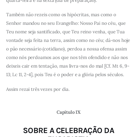
quarta-feira e na sexta (dia de preparação).
Também não rezeis como os hipócritas, mas como o
Senhor mandou no seu Evangelho: Nosso Pai no céu, que
Teu nome seja santificado, que Teu reino venha, que Tua
vontade seja feita na terra, assim como no céu; dá-nos hoje
o pão necessário (cotidiano), perdoa a nossa ofensa assim
como nós perdoamos aos que nos têm ofendido e não nos
deixeis cair em tentação, mas livra-nos do mal [Cf. Mt 6, 9-
13; Lc 11, 2-4], pois Teu é o poder e a glória pelos séculos.
Assim rezai três vezes por dia.
Capítulo IX
SOBRE A CELEBRAÇÃO DA