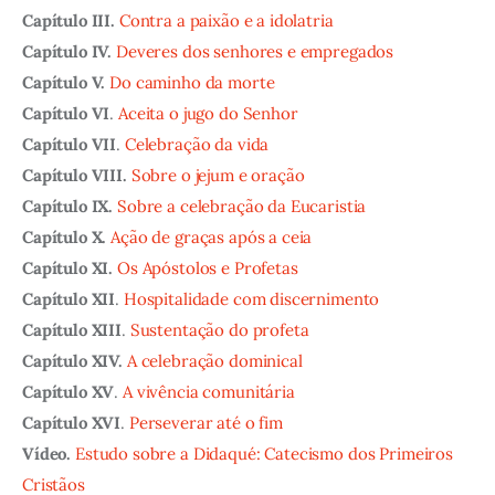
Capítulo III.
Contra a paixão e a idolatria
Capítulo IV.
Deveres dos senhores e empregados
Capítulo V.
Do caminho da morte
Capítulo VI
.
Aceita o jugo do Senhor
Capítulo VII
.
Celebração da vida
Capítulo VIII.
Sobre o jejum e oração
Capítulo IX.
Sobre a celebração da Eucaristia
Capítulo X.
Ação de graças após a ceia
Capítulo XI.
Os Apóstolos e Profetas
Capítulo XII
.
Hospitalidade com discernimento
Capítulo XIII
.
Sustentação do profeta
Capítulo XIV.
A celebração dominical
Capítulo XV
.
A vivência comunitária
Capítulo XVI
.
Perseverar até o fim
Vídeo.
Estudo sobre a Didaqué: Catecismo dos Primeiros
Cristãos