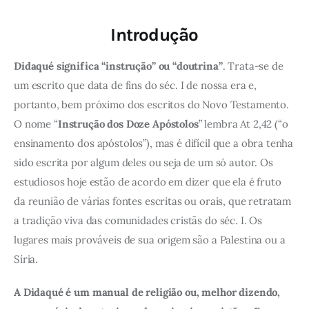
Introdução
Didaqué significa “instrução” ou “doutrina”
. Trata-se de
um escrito que data de fins do séc. I de nossa era e,
portanto, bem próximo dos escritos do Novo Testamento.
O nome “
Instrução dos Doze Apóstolos
” lembra At 2,42 (“o
ensinamento dos apóstolos”), mas é difícil que a obra tenha
sido escrita por algum deles ou seja de um só autor. Os
estudiosos hoje estão de acordo em dizer que ela é fruto
da reunião de várias fontes escritas ou orais, que retratam
a tradição viva das comunidades cristãs do séc. I. Os
lugares mais prováveis de sua origem são a Palestina ou a
Síria.
A Didaqué é um manual de religião ou, melhor dizendo,