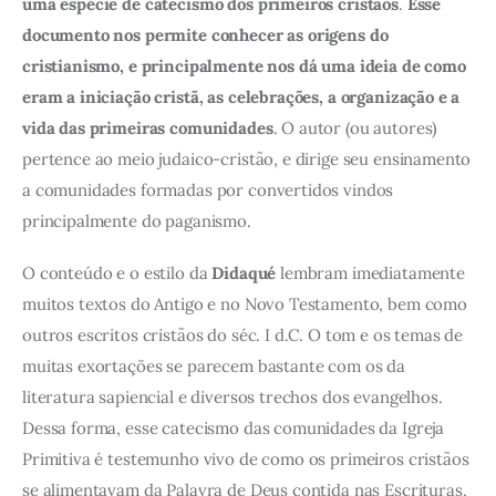
uma espécie de catecismo dos primeiros cristãos
.
Esse
documento nos permite conhecer as origens do
cristianismo, e principalmente nos dá uma ideia de como
eram a iniciação cristã, as celebrações, a organização e a
vida das primeiras comunidades
. O autor (ou autores)
pertence ao meio judaico-cristão, e dirige seu ensinamento
a comunidades formadas por convertidos vindos
principalmente do paganismo.
O conteúdo e o estilo da
Didaqué
lembram imediatamente
muitos textos do Antigo e no Novo Testamento, bem como
outros escritos cristãos do séc. I d.C. O tom e os temas de
muitas exortações se parecem bastante com os da
literatura sapiencial e diversos trechos dos evangelhos.
Dessa forma, esse catecismo das comunidades da Igreja
Primitiva é testemunho vivo de como os primeiros cristãos
se alimentavam da Palavra de Deus contida nas Escrituras,