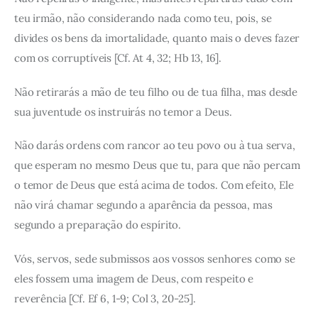
teu irmão, não considerando nada como teu, pois, se
divides os bens da imortalidade, quanto mais o deves fazer
com os corruptíveis [Cf. At 4, 32; Hb 13, 16].
Não retirarás a mão de teu filho ou de tua filha, mas desde
sua juventude os instruirás no temor a Deus.
Não darás ordens com rancor ao teu povo ou à tua serva,
que esperam no mesmo Deus que tu, para que não percam
o temor de Deus que está acima de todos. Com efeito, Ele
não virá chamar segundo a aparência da pessoa, mas
segundo a preparação do espírito.
Vós, servos, sede submissos aos vossos senhores como se
eles fossem uma imagem de Deus, com respeito e
reverência [Cf. Ef 6, 1-9; Col 3, 20-25].