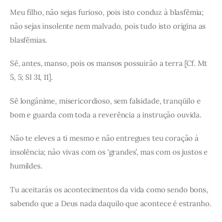
Meu filho, não sejas furioso, pois isto conduz à blasfêmia;
não sejas insolente nem malvado, pois tudo isto origina as
blasfêmias.
Sê, antes, manso, pois os mansos possuirão a terra [Cf. Mt
5, 5; Sl 31, 11].
Sê longânime, misericordioso, sem falsidade, tranqüilo e
bom e guarda com toda a reverência a instrução ouvida.
Não te eleves a ti mesmo e não entregues teu coração à
insolência; não vivas com os ‘grandes’, mas com os justos e
humildes.
Tu aceitarás os acontecimentos da vida como sendo bons,
sabendo que a Deus nada daquilo que acontece é estranho.