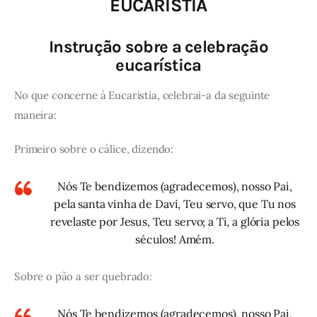
EUCARISTIA
Instrução sobre a celebração
eucarística
No que concerne à Eucaristia, celebrai-a da seguinte
maneira:
Primeiro sobre o cálice, dizendo:
Nós Te bendizemos (agradecemos), nosso Pai,
pela santa vinha de Davi, Teu servo, que Tu nos
revelaste por Jesus, Teu servo; a Ti, a glória pelos
séculos! Amém.
Sobre o pão a ser quebrado:
Nós Te bendizemos (agradecemos), nosso Pai,