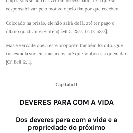
culpa. Mas se não estiver em necessidade, terá que se
responsabilizar pelo motivo e pelo fim por que recebeu.
Colocado na prisão, ele não sairá de lá, até ter pago o
último quadrante (vintém) [Mt 5, 25ss; Lc 12, 58ss].
Mas é verdade que a este propósito também foi dito: Que
tua esmola sue em tuas mãos, até que souberes a quem dar
[Cf. Ecli 12, 1].
Capítulo II
DEVERES PARA COM A VIDA
Dos deveres para com a vida e a
propriedade do próximo