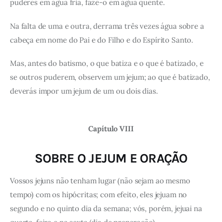
puderes em água fria, faze-o em água quente.
Na falta de uma e outra, derrama três vezes água sobre a
cabeça em nome do Pai e do Filho e do Espírito Santo.
Mas, antes do batismo, o que batiza e o que é batizado, e
se outros puderem, observem um jejum; ao que é batizado,
deverás impor um jejum de um ou dois dias.
Capítulo VIII
SOBRE O JEJUM E ORAÇÃO
Vossos jejuns não tenham lugar (não sejam ao mesmo
tempo) com os hipócritas; com efeito, eles jejuam no
segundo e no quinto dia da semana; vós, porém, jejuai na