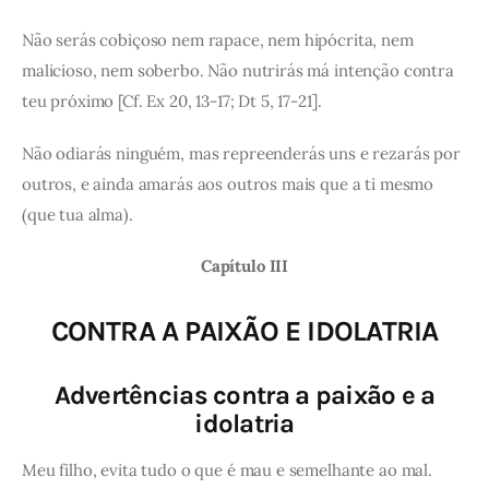
Não serás cobiçoso nem rapace, nem hipócrita, nem
malicioso, nem soberbo. Não nutrirás má intenção contra
teu próximo [Cf. Ex 20, 13-17; Dt 5, 17-21].
Não odiarás ninguém, mas repreenderás uns e rezarás por
outros, e ainda amarás aos outros mais que a ti mesmo
(que tua alma).
Capítulo III
CONTRA A PAIXÃO E IDOLATRIA
Advertências contra a paixão e a
idolatria
Meu filho, evita tudo o que é mau e semelhante ao mal.