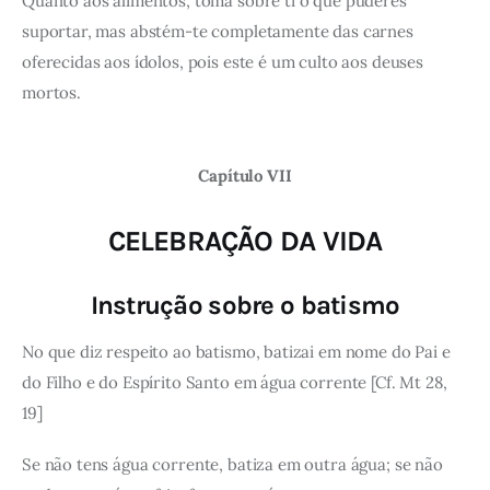
Quanto aos alimentos, toma sobre ti o que puderes
suportar, mas abstém-te completamente das carnes
oferecidas aos ídolos, pois este é um culto aos deuses
mortos.
Capítulo VII
CELEBRAÇÃO DA VIDA
Instrução sobre o batismo
No que diz respeito ao batismo, batizai em nome do Pai e
do Filho e do Espírito Santo em água corrente [Cf. Mt 28,
19]
Se não tens água corrente, batiza em outra água; se não