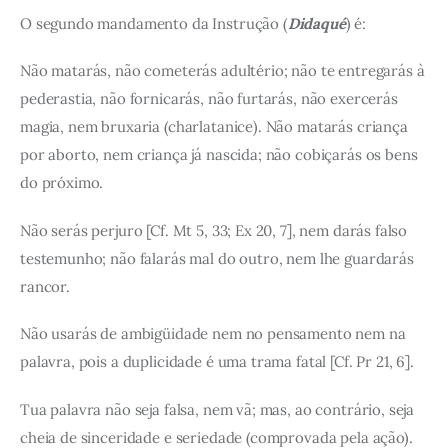
O segundo mandamento da Instrução (
Didaqué
) é:
Não matarás, não cometerás adultério; não te entregarás à
pederastia, não fornicarás, não furtarás, não exercerás
magia, nem bruxaria (charlatanice). Não matarás criança
por aborto, nem criança já nascida; não cobiçarás os bens
do próximo.
Não serás perjuro [Cf. Mt 5, 33; Ex 20, 7], nem darás falso
testemunho; não falarás mal do outro, nem lhe guardarás
rancor.
Não usarás de ambigüidade nem no pensamento nem na
palavra, pois a duplicidade é uma trama fatal [Cf. Pr 21, 6].
Tua palavra não seja falsa, nem vã; mas, ao contrário, seja
cheia de sinceridade e seriedade (comprovada pela ação).