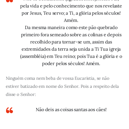
pela vida e pelo conhecimento que nos revelaste
por Jesus, Teu servo; a Ti, a glória pelos séculos!
Amém.
Da mesma maneira como este pão quebrado
primeiro fora semeado sobre as colinas e depois
recolhido para tornar-se um, assim das
extremidades da terra seja unida a Ti Tua igreja
(assembléia) em Teu reino; pois Tua é a glória e o
poder pelos séculos! Amém.
Ninguém coma nem beba de vossa Eucaristia, se não
estiver batizado em nome do Senhor. Pois a respeito dela
disse o Senhor:
Não deis as coisas santas aos cães!