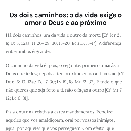
Os dois caminhos: o da vida exige o
amor a Deus e ao próximo
Há dois caminhos: um da vida e outro da morte [Cf. Jer 21,
8; Dt 5, 32ss; 11, 26- 28; 30, 15-20; Ecli 15, 15-17]. A diferença
entre ambos é grande.
O caminho da vida é, pois, o seguinte: primeiro amarás a
Deus que te fez; depois a teu próximo como a ti mesmo [Cf.
Dt 6, 5; 10, 12ss; Ecli 7, 30; Lv 19, 18; Mt 22, 37]. E tudo o que
não queres que seja feito a ti, não o faças a outro [Cf. Mt 7,
12; Lc 6, 31].
Eis a doutrina relativa a estes mandamentos: Bendizei
aqueles que vos amaldiçoam, orai por vossos inimigos,
jejuai por aqueles que vos perseguem. Com efeito, que