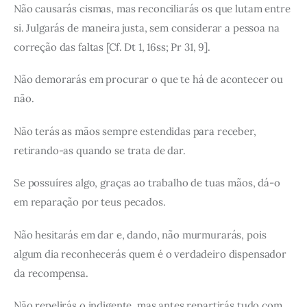
Não causarás cismas, mas reconciliarás os que lutam entre
si. Julgarás de maneira justa, sem considerar a pessoa na
correção das faltas [Cf. Dt 1, 16ss; Pr 31, 9].
Não demorarás em procurar o que te há de acontecer ou
não.
Não terás as mãos sempre estendidas para receber,
retirando-as quando se trata de dar.
Se possuíres algo, graças ao trabalho de tuas mãos, dá-o
em reparação por teus pecados.
Não hesitarás em dar e, dando, não murmurarás, pois
algum dia reconhecerás quem é o verdadeiro dispensador
da recompensa.
Não repelirás o indigente, mas antes repartirás tudo com