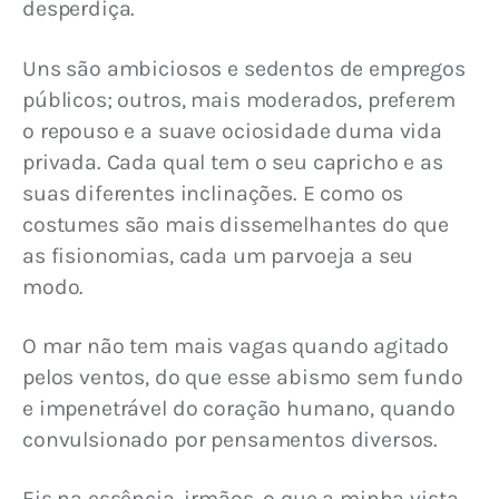
desperdiça.
Uns são ambiciosos e sedentos de empregos 
públicos; outros, mais moderados, preferem 
o repouso e a suave ociosidade duma vida 
privada. Cada qual tem o seu capricho e as 
suas diferentes inclinações. E como os 
costumes são mais dissemelhantes do que 
as fisionomias, cada um parvoeja a seu 
modo.
O mar não tem mais vagas quando agitado 
pelos ventos, do que esse abismo sem fundo 
e impenetrável do coração humano, quando 
convulsionado por pensamentos diversos.
Eis na essência, irmãos, o que a minha vista 