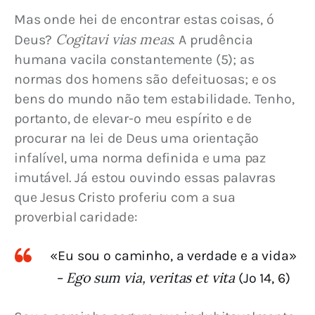
Mas onde hei de encontrar estas coisas, ó 
Cogitavi vias meas
Deus? 
. A prudência 
humana vacila constantemente (5); as 
normas dos homens são defeituosas; e os 
bens do mundo não tem estabilidade. Tenho, 
portanto, de elevar-o meu espírito e de 
procurar na lei de Deus uma orientação 
infalível, uma norma definida e uma paz 
imutável. Já estou ouvindo essas palavras 
que Jesus Cristo proferiu com a sua 
proverbial caridade:
«Eu sou o caminho, a verdade e a vida»
Ego sum via, veritas et vita
–
(Jo 14, 6)