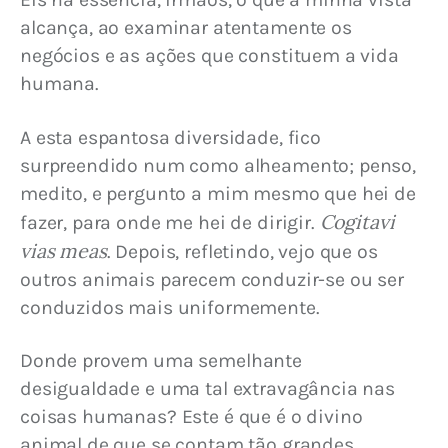
alcança, ao examinar atentamente os 
negócios e as ações que constituem a vida 
humana.
A esta espantosa diversidade, fico 
surpreendido num como alheamento; penso, 
medito, e pergunto a mim mesmo que hei de 
Cogitavi 
fazer, para onde me hei de dirigir. 
vias meas
. Depois, refletindo, vejo que os 
outros animais parecem conduzir-se ou ser 
conduzidos mais uniformemente.
Donde provem uma semelhante 
desigualdade e uma tal extravagância nas 
coisas humanas? Este é que é o divino 
animal de que se contam tão grandes 