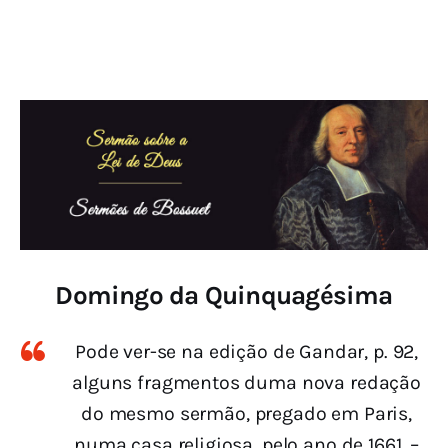
Domingo da Quinquagésima
Pode ver-se na edição de Gandar, p. 92,
alguns fragmentos duma nova redação
do mesmo sermão, pregado em Paris,
numa casa religiosa, pelo ano de 1661. –