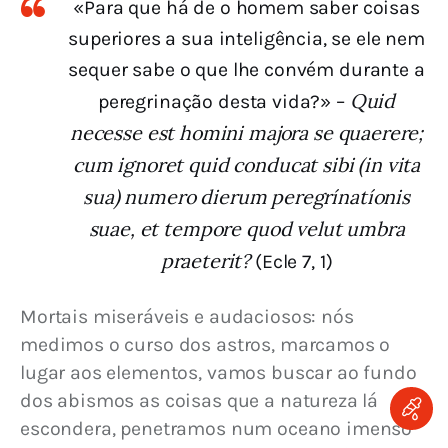
«Para que há de o homem saber coisas
superiores a sua inteligência, se ele nem
sequer sabe o que lhe convém durante a
Quid
peregrinação desta vida?» –
necesse est homini majora se quaerere;
cum ignoret quid conducat sibi (in vita
sua) numero dierum peregrínatíonis
suae, et tempore quod velut umbra
praeterit?
(Ecle 7, 1)
Mortais miseráveis e audaciosos: nós 
medimos o curso dos astros, marcamos o 
lugar aos elementos, vamos buscar ao fundo 
dos abismos as coisas que a natureza lá 
escondera, penetramos num oceano imenso 