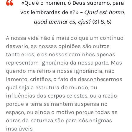
«Que é o homem, ó Deus supremo, para
Quid est homo,
vos lembrardes dele?» –
quod memor es, ejus?
(Sl 8, 5)
A nossa vida não é mais do que um contínuo 
desvario, as nossas opiniões são outros 
tanto erros, e os nossos caminhos apenas 
representam ignorância da nossa parte. Mas 
quando me refiro a nossa ignorância, não 
lamento, cristãos, o fato de desconhecermos 
qual seja a estrutura do mundo, ou 
influências dos corpos celestes, ou a razão 
porque a terra se mantem suspensa no 
espaço, ou ainda o motivo porque todas as 
obras da natureza são para nós enigmas 
insolúveis.