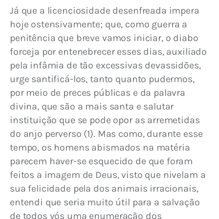
Já que a licenciosidade desenfreada impera 
hoje ostensivamente; que, como guerra a 
penitência que breve vamos iniciar, o diabo 
forceja por entenebrecer esses dias, auxiliado 
pela infâmia de tão excessivas devassidões, 
urge santificá-los, tanto quanto pudermos, 
por meio de preces públicas e da palavra 
divina, que são a mais santa e salutar 
instituição que se pode opor as arremetidas 
do anjo perverso (1). Mas como, durante esse 
tempo, os homens abismados na matéria 
parecem haver-se esquecido de que foram 
feitos a imagem de Deus, visto que nivelam a 
sua felicidade pela dos animais irracionais, 
entendi que seria muito útil para a salvação 
de todos vós uma enumeração dos 