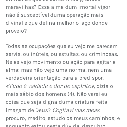
maravilhas? Essa alma dum imortal vigor 
não é susceptível duma operação mais 
divinal e que defina melhor o laço donde 
proveio?
Todas as ocupações que eu vejo me parecem 
servis, ou inúteis, ou estultas, ou criminosas. 
Nelas vejo movimento ou ação para agitar a 
alma; mas não vejo uma norma, nem uma 
verdadeira orientação para a predispor. 
«Tudo é vaidade e dor de espírito»
, dizia o 
mais sábio dos homens (4). Não verei eu 
coisa que seja digna duma criatura feita 
Cogitavi vias meas
imagem de Deus? 
: 
procuro, medito, estudo os meus caminhos; e 
enquanto estou nesta dúvida, descubro 