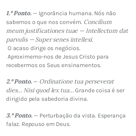
1.º Ponto.
 — Ignorância humana. Nós não 
Concilium 
sabemos o que nos convém. 
meum justificationes tuae — Intellectum dat 
parvulis — Super senes intellexi
.
 O acaso dirige os negócios.
 Aproximemo-nos de Jesus Cristo para 
recebermos os Seus ensinamentos.
2.º Ponto.
Ordinatione tua perseverat 
 — 
dies… Nisi quod lex tua…
 Grande coisa é ser 
dirigido pela sabedoria divina.
3.º Ponto.
 — Perturbação da vista. Esperança 
falaz. Repouso em Deus.