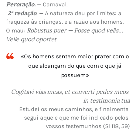
Peroração.
— Carnaval.
2ª redação. 
— A natureza deu por limites: a 
fraqueza às crianças, e a razão aos homens. 
Robustus puer — Posse quod velis… 
O mau: 
Velle quod oportet
.
«Os homens sentem maior prazer com o
que alcançam do que com o que já
possuem»
Cogitavi vias meas, et converti pedes meos 
in testimonia tua
 Estudei os meus caminhos, e finalmente 
segui aquele que me foi indicado pelos 
vossos testemunhos (Sl 118, 59)