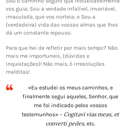
Sou o caminho seguro que indubitavelmente 
vos guia; Sou a verdade infalível, invariável, 
imaculada, que vos norteia; e Sou a 
(verdadeira) vida das vossas almas que lhes 
dá um constante repouso.
Para que hei de refletir por mais tempo? Não 
mais me importuneis, (dúvidas e 
inquietações)! Não mais, ó irresoluções 
malditas!
«Eu estudei os meus caminhos, e
finalmente segui aqueles, Senhor, que
me foi indicado pelos vossos
Cogitavi vias meas, et
testemunhos» –
converti pedes,
etc.