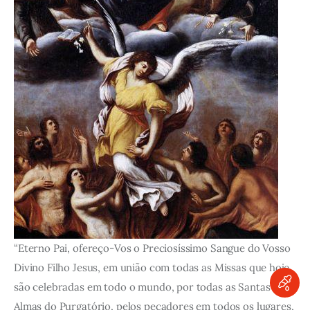
“Eterno Pai, ofereço-Vos o Preciosíssimo Sangue do Vosso
Divino Filho Jesus, em união com todas as Missas que hoje
são celebradas em todo o mundo, por todas as Santas
Almas do Purgatório, pelos pecadores em todos os lugares,