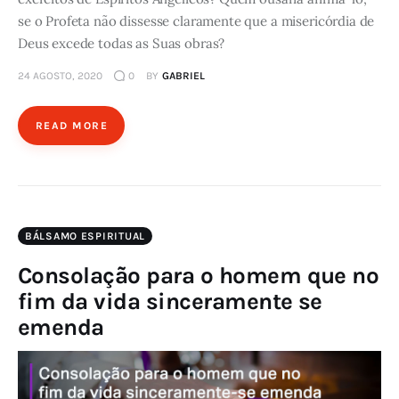
se o Profeta não dissesse claramente que a misericórdia de
Deus excede todas as Suas obras?
24 AGOSTO, 2020
0
BY
GABRIEL
READ MORE
BÁLSAMO ESPIRITUAL
Consolação para o homem que no
fim da vida sinceramente se
emenda