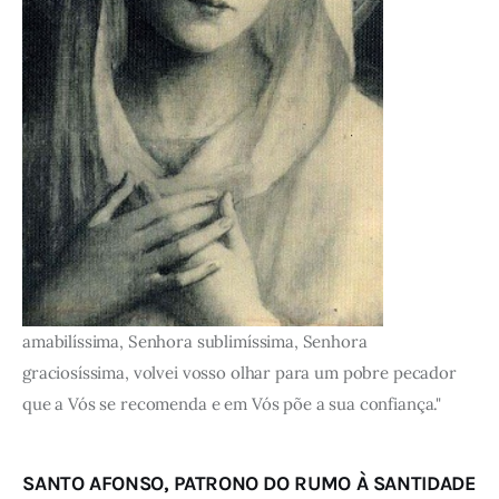
amabilíssima, Senhora sublimíssima, Senhora
graciosíssima, volvei vosso olhar para um pobre pecador
que a Vós se recomenda e em Vós põe a sua confiança."
SANTO AFONSO, PATRONO DO RUMO À SANTIDADE