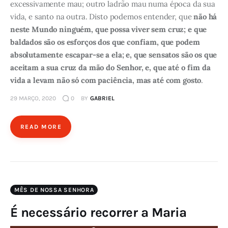
excessivamente mau; outro ladrão mau numa época da sua
vida, e santo na outra. Disto podemos entender, que
não há
neste Mundo ninguém, que possa viver sem cruz; e que
baldados são os esforços dos que confiam, que podem
absolutamente escapar-se a ela; e, que sensatos são os que
aceitam a sua cruz da mão do Senhor, e, que até o fim da
vida a levam não só com paciência, mas até com gosto
.
29 MARÇO, 2020
0
BY
GABRIEL
READ MORE
MÊS DE NOSSA SENHORA
É necessário recorrer a Maria