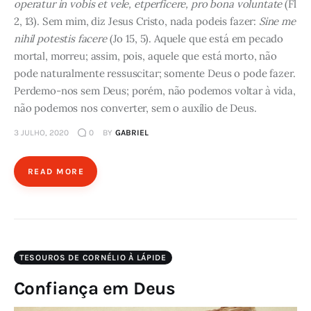
operatur in vobis et vele, etperficere, pro bona voluntate
(Fl
2, 13). Sem mim, diz Jesus Cristo, nada podeis fazer:
Sine me
nihil potestis facere
(Jo 15, 5). Aquele que está em pecado
mortal, morreu; assim, pois, aquele que está morto, não
pode naturalmente ressuscitar; somente Deus o pode fazer.
Perdemo-nos sem Deus; porém, não podemos voltar à vida,
não podemos nos converter, sem o auxílio de Deus.
3 JULHO, 2020
0
BY
GABRIEL
READ MORE
TESOUROS DE CORNÉLIO À LÁPIDE
Confiança em Deus