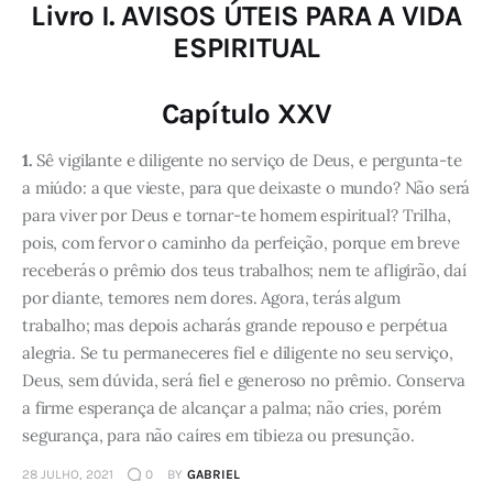
Livro I. AVISOS ÚTEIS PARA A VIDA
ESPIRITUAL
Capítulo XXV
1.
Sê vigilante e diligente no serviço de Deus, e pergunta-te
a miúdo: a que vieste, para que deixaste o mundo? Não será
para viver por Deus e tornar-te homem espiritual? Trilha,
pois, com fervor o caminho da perfeição, porque em breve
receberás o prêmio dos teus trabalhos; nem te afligirão, daí
por diante, temores nem dores. Agora, terás algum
trabalho; mas depois acharás grande repouso e perpétua
alegria. Se tu permaneceres fiel e diligente no seu serviço,
Deus, sem dúvida, será fiel e generoso no prêmio. Conserva
a firme esperança de alcançar a palma; não cries, porém
segurança, para não caíres em tibieza ou presunção.
28 JULHO, 2021
0
BY
GABRIEL