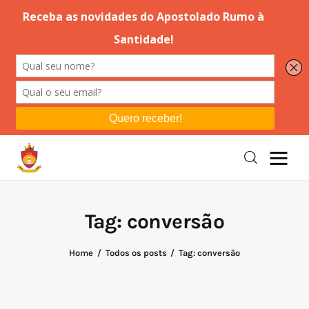
Editorial
Orações
Missa
Instruções
Tag: conversão
Espiritualidade
Home
Todos os posts
Tag: conversão
Catolicismo
Sobre