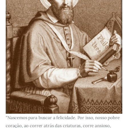
“Nascemos para buscar a felicidade. Por isso, nosso pobre
coração, ao correr atrás das criaturas, corre ansioso,