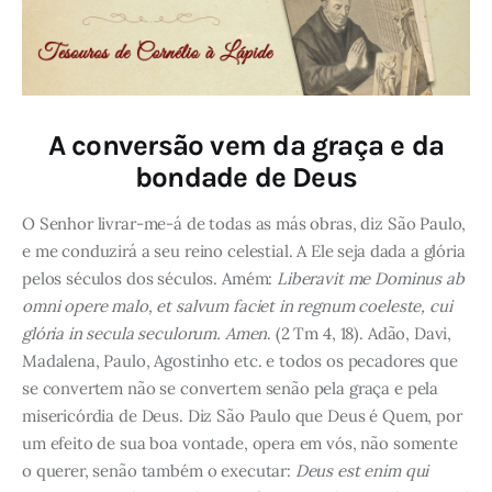
A conversão vem da graça e da
bondade de Deus
O Senhor livrar-me-á de todas as más obras, diz São Paulo,
e me conduzirá a seu reino celestial. A Ele seja dada a glória
pelos séculos dos séculos. Amém:
Liberavit me Dominus ab
omni opere malo, et salvum faciet in regnum coeleste, cui
glória in secula seculorum. Amen
. (2 Tm 4, 18). Adão, Davi,
Madalena, Paulo, Agostinho etc. e todos os pecadores que
se convertem não se convertem senão pela graça e pela
misericórdia de Deus. Diz São Paulo que Deus é Quem, por
um efeito de sua boa vontade, opera em vós, não somente
o querer, senão também o executar:
Deus est enim qui