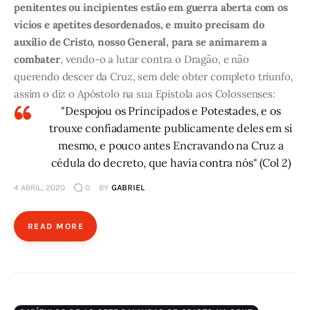
penitentes ou incipientes estão em guerra aberta com os
vícios e apetites desordenados, e muito precisam do
auxílio de Cristo, nosso General, para se animarem a
combater
, vendo-o a lutar contra o Dragão, e não
querendo descer da Cruz, sem dele obter completo triunfo,
assim o diz o Apóstolo na sua Epístola aos Colossenses:
"Despojou os Principados e Potestades, e os
trouxe confiadamente publicamente deles em si
mesmo, e pouco antes Encravando na Cruz a
cédula do decreto, que havia contra nós" (Col 2)
4 ABRIL, 2020
0
BY
GABRIEL
READ MORE