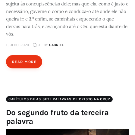
sujeita às concupiscências dele; mas que ela, como é justo e
necessário, governe o corpo e conduza-o até onde ele não
queira ir; e
3.°
enfim, se caminhais esquecendo o que
deixais para trás, e avançando até o Céu que está diante de
vós.
1 JULHO, 2020
0
BY
GABRIEL
READ MORE
CAPÍTULOS DE AS SETE PALAVRAS DE CRISTO NA CRUZ
Do segundo fruto da terceira
palavra