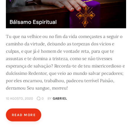
Tu que na velhice ou no fim da vida começastes a seguir o
caminho da virtude, deixando as torpezas dos vícios e
culpas, e que já é homem de vontade reta, para que te
assustas e te domina a tristeza, como se não tivesses
esperança de salvação? Recorda-te de teu misericordioso e
dulcíssimo Redentor, que veio ao mundo salvar pecadores;
por eles encarnou, trabalhou, padeceu terrível Paixão,
derramou Seu sangue, morreu!
10 AGOSTO, 2020
0
BY
GABRIEL
READ MORE