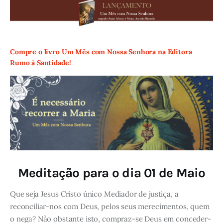
Compre o livro Um Mês com Nossa Senhora na Editora
Rumo à Santidade!
Meditação para o dia 01 de Maio
Que seja Jesus Cristo único Mediador de justiça, a
reconciliar-nos com Deus, pelos seus merecimentos, quem
o nega? Não obstante isto, compraz-se Deus em conceder-