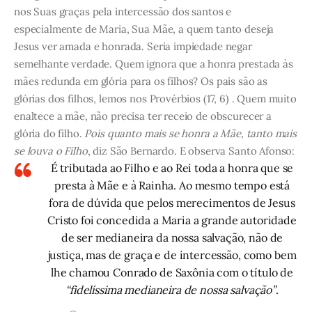
nos Suas graças pela intercessão dos santos e
especialmente de Maria, Sua Mãe, a quem tanto deseja
Jesus ver amada e honrada. Seria impiedade negar
semelhante verdade. Quem ignora que a honra prestada às
mães redunda em glória para os filhos? Os pais são as
glórias dos filhos, lemos nos Provérbios (17, 6) . Quem muito
enaltece a mãe, não precisa ter receio de obscurecer a
glória do filho.
Pois quanto mais se honra a Mãe, tanto mais
se louva o Filho
, diz São Bernardo. E observa Santo Afonso:
É tributada ao Filho e ao Rei toda a honra que se
presta à Mãe e à Rainha. Ao mesmo tempo está
fora de dúvida que pelos merecimentos de Jesus
Cristo foi concedida a Maria a grande autoridade
de ser medianeira da nossa salvação, não de
justiça, mas de graça e de intercessão, como bem
lhe chamou Conrado de Saxônia com o título de
“fidelíssima medianeira de nossa salvação”
.