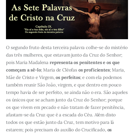
O segundo fruto desta terceira palavra colhe-se do mistério
das três mulheres, que estavam junto da Cruz do Senhor;
pois Maria Madalena
representa os penitentes e os que
começam a sê-lo
; Maria de Cléofas
os proficientes
; Maria,
Mãe de Cristo e Virgem,
os perfeitos
; e com ela podemos
também reunir São João, virgem, e que dentro em pouco
tempo havia de ser perfeito, se ainda não o era. São aqueles
os únicos que se acham junto da Cruz do Senhor; porque
os que vivem em pecado e não tratam de fazer penitência,
afastam-se da Cruz que é a escada do Céu. Além disto
todos os que estão junto da Cruz, tem motivo para lá
estarem; pois precisam do auxílio do Crucificado,
os