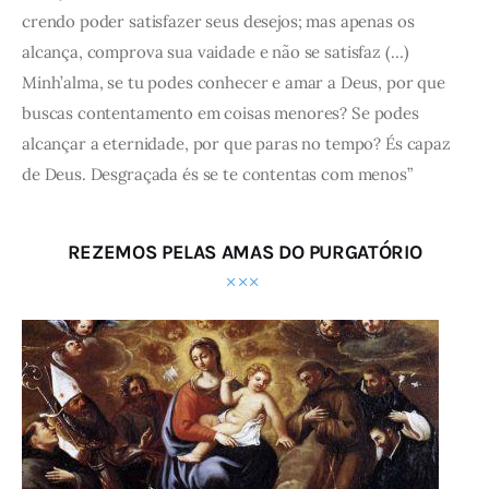
crendo poder satisfazer seus desejos; mas apenas os
alcança, comprova sua vaidade e não se satisfaz (…)
Minh’alma, se tu podes conhecer e amar a Deus, por que
buscas contentamento em coisas menores? Se podes
alcançar a eternidade, por que paras no tempo? És capaz
de Deus. Desgraçada és se te contentas com menos”
REZEMOS PELAS AMAS DO PURGATÓRIO