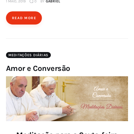
1 MAIO, 2019
0
BY
GABRIEL
READ MORE
MEDITAÇÕES DIÁRIAS
Amor e Conversão