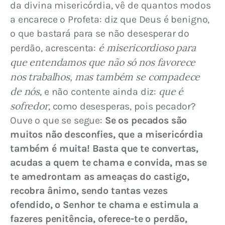
da divina misericórdia, vê de quantos modos 
a encarece o Profeta: diz que Deus é benigno, 
o que bastará para se não desesperar do 
é misericordioso para 
perdão, acrescenta: 
que entendamos que não só nos favorece 
nos trabalhos, mas também se compadece 
de nós
que é 
, e não contente ainda diz: 
sofredor
, como desesperas, pois pecador? 
Ouve o que se segue: 
Se os pecados são 
muitos não desconfies, que a misericórdia 
também é muita! Basta que te convertas, 
acudas a quem te chama e convida, mas se 
te amedrontam as ameaças do castigo, 
recobra ânimo, sendo tantas vezes 
ofendido, o Senhor te chama e estimula a 
fazeres penitência, oferece-te o perdão, 