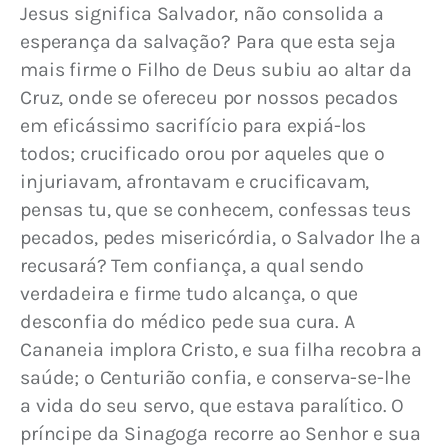
Jesus significa Salvador, não consolida a 
esperança da salvação? Para que esta seja 
mais firme o Filho de Deus subiu ao altar da 
Cruz, onde se ofereceu por nossos pecados 
em eficássimo sacrifício para expiá-los 
todos; crucificado orou por aqueles que o 
injuriavam, afrontavam e crucificavam, 
pensas tu, que se conhecem, confessas teus 
pecados, pedes misericórdia, o Salvador lhe a 
recusará? Tem confiança, a qual sendo 
verdadeira e firme tudo alcança, o que 
desconfia do médico pede sua cura. A 
Cananeia implora Cristo, e sua filha recobra a 
saúde; o Centurião confia, e conserva-se-lhe 
a vida do seu servo, que estava paralítico. O 
príncipe da Sinagoga recorre ao Senhor e sua 