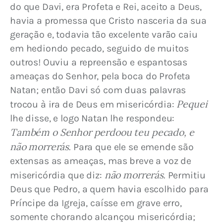
do que Davi, era Profeta e Rei, aceito a Deus, 
havia a promessa que Cristo nasceria da sua 
geração e, todavia tão excelente varão caiu 
em hediondo pecado, seguido de muitos 
outros! Ouviu a repreensão e espantosas 
ameaças do Senhor, pela boca do Profeta 
Natan; então Davi só com duas palavras 
Pequei
trocou à ira de Deus em misericórdia: 
lhe disse, e logo Natan lhe respondeu: 
Também o Senhor perdoou teu pecado, e 
não morrerás
. Para que ele se emende são 
extensas as ameaças, mas breve a voz de 
não morrerás
misericórdia que diz: 
. Permitiu 
Deus que Pedro, a quem havia escolhido para 
Príncipe da Igreja, caísse em grave erro, 
somente chorando alcançou misericórdia; 