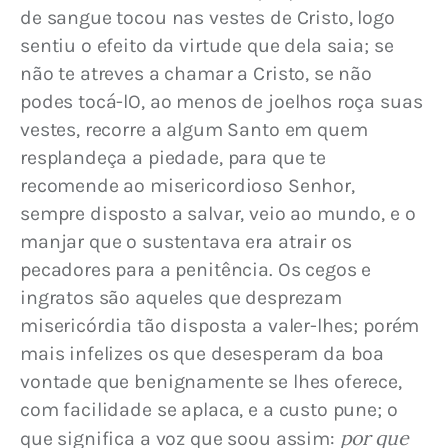
de sangue tocou nas vestes de Cristo, logo 
sentiu o efeito da virtude que dela saia; se 
não te atreves a chamar a Cristo, se não 
podes tocá-lO, ao menos de joelhos roça suas 
vestes, recorre a algum Santo em quem 
resplandeça a piedade, para que te 
recomende ao misericordioso Senhor, 
sempre disposto a salvar, veio ao mundo, e o 
manjar que o sustentava era atrair os 
pecadores para a penitência. Os cegos e 
ingratos são aqueles que desprezam 
misericórdia tão disposta a valer-lhes; porém 
mais infelizes os que desesperam da boa 
vontade que benignamente se lhes oferece, 
com facilidade se aplaca, e a custo pune; o 
por que 
que significa a voz que soou assim: 