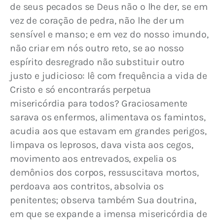
de seus pecados se Deus não o lhe der, se em 
vez de coração de pedra, não lhe der um 
sensível e manso; e em vez do nosso imundo, 
não criar em nós outro reto, se ao nosso 
espírito desregrado não substituir outro 
justo e judicioso: lê com frequência a vida de 
Cristo e só encontrarás perpetua 
misericórdia para todos? Graciosamente 
sarava os enfermos, alimentava os famintos, 
acudia aos que estavam em grandes perigos, 
limpava os leprosos, dava vista aos cegos, 
movimento aos entrevados, expelia os 
demônios dos corpos, ressuscitava mortos, 
perdoava aos contritos, absolvia os 
penitentes; observa também Sua doutrina, 
em que se expande a imensa misericórdia de 