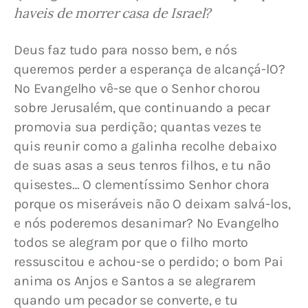
haveis de morrer casa de Israel?
Deus faz tudo para nosso bem, e nós 
queremos perder a esperança de alcançá-lO? 
No Evangelho vê-se que o Senhor chorou 
sobre Jerusalém, que continuando a pecar 
promovia sua perdição; quantas vezes te 
quis reunir como a galinha recolhe debaixo 
de suas asas a seus tenros filhos, e tu não 
quisestes… O clementíssimo Senhor chora 
porque os miseráveis não O deixam salvá-los, 
e nós poderemos desanimar? No Evangelho 
todos se alegram por que o filho morto 
ressuscitou e achou-se o perdido; o bom Pai 
anima os Anjos e Santos a se alegrarem 
quando um pecador se converte, e tu 