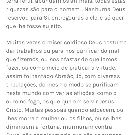
terra fértil, abundam os animais, todas estas 
riquezas são para o homem… Nenhuma Deus 
reservou para Si, entregou-as a ele, e só quer 
que lhe fosse sujeito.
Muitas vezes o misericordioso Deus costuma 
dar trabalhos ou para nos purificar do mal 
que fizemos, ou nos afastar do que íamos 
fazer, ou como meio de praticar a virtude, 
assim foi tentado Abraão, Jó, com diversas 
tribulações, do mesmo modo se purificam 
neste mundo com varias aflições, como o 
ouro no fogo, os que querem servir Jesus 
Cristo. Muitas pessoas quando adoecem, ou 
lhes morre a mulher ou os filhos, ou se lhes 
diminuem a fortuna, murmuram contra 