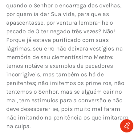
quando o Senhor o encarrega das ovelhas, 
por quem ia dar Sua vida, para que as 
apascentasse, por ventura lembra-lhe o 
pecado de O ter negado três vezes? Não! 
Porque já estava purificado com suas 
lágrimas, seu erro não deixara vestígios na 
memória de seu clementíssimo Mestre: 
temos notáveis exemplos de pecadores 
incorrigíveis, mas também os há de 
penitentes; não imitemos os primeiros, não 
tentemos o Senhor, mas se alguém cair no 
mal, tem estímulos para a conversão e não 
deve desesperar-se, pois muito mal faram 
não imitando na penitência os que imitaram 
na culpa.