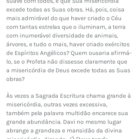
suave com todos, e que Sua misericórdia 
excede todas as Suas obras. Há, pois, coisa 
mais admirável do que haver criado o Céu 
com tantas estrelas que o iluminam, a terra 
com inumerável diversidade de animais, 
árvores, e tudo o mais, haver criado exércitos 
de Espíritos Angélicos? Quem ousaria afirmá-
lo, se o Profeta não dissesse claramente que 
a misericórdia de Deus excede todas as Suas 
obras?
Às vezes a Sagrada Escritura chama grande à 
misericórdia, outras vezes excessiva, 
também pela palavra multidão encarece sua 
grande abundância. Davi no mesmo lugar 
abrange a grandeza e mansidão da divina 