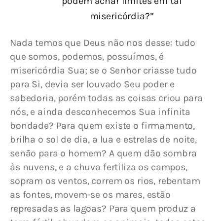
podem achar limites em tal
misericórdia?”
Nada temos que Deus não nos desse: tudo 
que somos, podemos, possuímos, é 
misericórdia Sua; se o Senhor criasse tudo 
para Si, devia ser louvado Seu poder e 
sabedoria, porém todas as coisas criou para 
nós, e ainda desconhecemos Sua infinita 
bondade? Para quem existe o firmamento, 
brilha o sol de dia, a lua e estrelas de noite, 
senão para o homem? A quem dão sombra 
às nuvens, e a chuva fertiliza os campos, 
sopram os ventos, correm os rios, rebentam 
as fontes, movem-se os mares, estão 
represadas as lagoas? Para quem produz a 