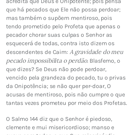
acredita que Deus é Onipotente; pois pensa 
que há pecados que Ele não possa perdoar; 
mas também o supõem mentiroso, pois 
tendo prometido pelo Profeta que apenas o 
pecador chorar suas culpas o Senhor as 
esquecerá de todas, contra isto dizem os 
A gravidade do meu 
descendentes de Caim: 
pecado impossibilita o perdão
. Blasfemo, o 
que dizes? Se Deus não pode perdoar, 
vencido pela grandeza do pecado, tu o privas 
da Onipotência; se não quer per-doar, O 
acusas de mentiroso, pois não cumpre o que 
tantas vezes prometeu por meio dos Profetas.
O Salmo 144 diz que o Senhor é piedoso, 
clemente e mui misericordioso; manso e 