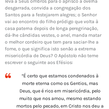
leva a Seus ombros para o aprisco a ovelha 
desgarrada, convida a congregação dos 
Santos para a festejarem alegres; o Senhor 
vai ao encontro do filho pródigo que volta à 
casa paterna depois de longa peregrinação, 
dá-lhe cândidas vestes, o anel, manda matar 
o melhor cordeiro que tem para saciar-lhe a 
fome, o que significa isto senão a extrema 
misericórdia de Deus? O Apóstolo não teme 
escrever o seguinte aos Efésios:
“É certo que estamos condenados à
morte eterna como os Gentios, mas
Deus, que é rico em misericórdia, pelo
muito que nos amou, mesmo estando
mortos pelo pecado, em Cristo nos deu a