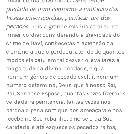
Ó Deus tende 
misericórdia, dizendo: 
piedade de mim conforme a multidão das 
Vossas misericórdias, purificai-me dos 
pecados
; pois a grande miséria atrai suma 
misericórdia; considerando a gravidade do 
crime de Davi, conhecerás a extensão da 
clemência que o perdoou, atende de quantos 
modos ele caiu em tal desvario, avaliarás a 
magnitude da divina bondade, a qual 
nenhum gênero de pecado exclui, nenhum 
número determina, Deus, que é nosso Rei, 
Pai, Senhor e Esposo; quantas vezes fizermos 
verdadeira penitência, tantas vezes nos 
perdoa a pena com que nos ameaçara e nos 
recebe no Seu rebanho, e no seio da Sua 
caridade, e até esquece os pecados feitos, 