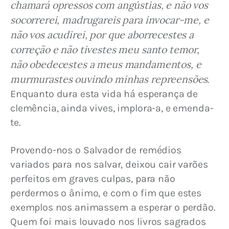
chamará opressos com angústias, e não vos 
socorrerei, madrugareis para invocar-me, e 
não vos acudirei, por que aborrecestes a 
correção e não tivestes meu santo temor, 
não obedecestes a meus mandamentos, e 
murmurastes ouvindo minhas repreensões
. 
Enquanto dura esta vida há esperança de 
clemência, ainda vives, implora-a, e emenda-
te.
Provendo-nos o Salvador de remédios 
variados para nos salvar, deixou cair varões 
perfeitos em graves culpas, para não 
perdermos o ânimo, e com o fim que estes 
exemplos nos animassem a esperar o perdão. 
Quem foi mais louvado nos livros sagrados 