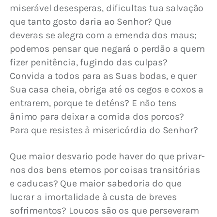
miserável desesperas, dificultas tua salvação 
que tanto gosto daria ao Senhor? Que 
deveras se alegra com a emenda dos maus; 
podemos pensar que negará o perdão a quem 
fizer penitência, fugindo das culpas? 
Convida a todos para as Suas bodas, e quer 
Sua casa cheia, obriga até os cegos e coxos a 
entrarem, porque te deténs? E não tens 
ânimo para deixar a comida dos porcos? 
Para que resistes à misericórdia do Senhor?
Que maior desvario pode haver do que privar-
nos dos bens eternos por coisas transitórias 
e caducas? Que maior sabedoria do que 
lucrar a imortalidade à custa de breves 
sofrimentos? Loucos são os que perseveram 