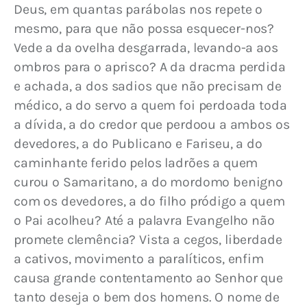
Deus, em quantas parábolas nos repete o 
mesmo, para que não possa esquecer-nos? 
Vede a da ovelha desgarrada, levando-a aos 
ombros para o aprisco? A da dracma perdida 
e achada, a dos sadios que não precisam de 
médico, a do servo a quem foi perdoada toda 
a dívida, a do credor que perdoou a ambos os 
devedores, a do Publicano e Fariseu, a do 
caminhante ferido pelos ladrões a quem 
curou o Samaritano, a do mordomo benigno 
com os devedores, a do filho pródigo a quem 
o Pai acolheu? Até a palavra Evangelho não 
promete clemência? Vista a cegos, liberdade 
a cativos, movimento a paralíticos, enfim 
causa grande contentamento ao Senhor que 
tanto deseja o bem dos homens. O nome de 