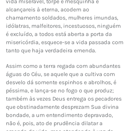
vida miserável, torpe e mesquinha e 
alcançareis à eterna, acodem ao 
chamamento soldados, mulheres imundas, 
idólatras, malfeitores, incestuosos, ninguém 
é excluído, a todos está aberta a porta da 
misericórdia, esquece-se a vida passada com 
tanto que haja verdadeira emenda.
Assim como a terra regada com abundantes 
águas do Céu, se aquele que a cultiva com 
desvelo dá somente espinhos e abrolhos, é 
péssima, e lança-se no fogo o que produz; 
também às vezes Deus entrega os pecadores 
que obstinadamente desprezam Sua divina 
bondade, a um entendimento depravado, 
não é, pois, ato de prudência dilatar a 