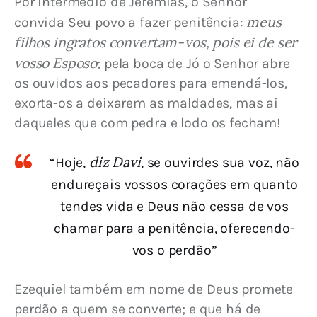
Por intermédio de Jeremias, o Senhor 
meus 
convida Seu povo a fazer penitência: 
filhos ingratos convertam-vos, pois ei de ser 
vosso Esposo
; pela boca de Jó o Senhor abre 
os ouvidos aos pecadores para emendá-los, 
exorta-os a deixarem as maldades, mas ai 
daqueles que com pedra e lodo os fecham!
diz Davi
“Hoje,
, se ouvirdes sua voz, não
endureçais vossos corações em quanto
tendes vida e Deus não cessa de vos
chamar para a penitência, oferecendo-
vos o perdão”
Ezequiel também em nome de Deus promete 
perdão a quem se converte; e que há de 