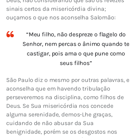
Deus, não considerando que são os revezes 
sinais certos da misericórdia divina; 
ouçamos o que nos aconselha Salomão:
“Meu filho, não despreze o flagelo do
Senhor, nem percas o ânimo quando te
castigar, pois ama o que pune como
seus filhos”
São Paulo diz o mesmo por outras palavras, e 
aconselha que em havendo tribulação 
perseveremos na disciplina, como filhos de 
Deus. Se Sua misericórdia nos concede 
alguma serenidade, demos-Lhe graças, 
cuidando de não abusar da Sua 
benignidade, porém se os desgostos nos 