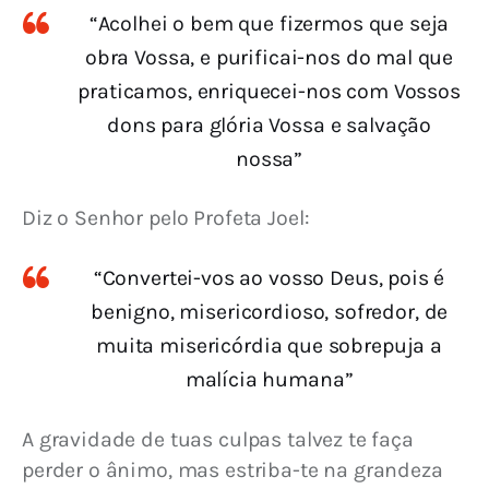
“Acolhei o bem que fizermos que seja
obra Vossa, e purificai-nos do mal que
praticamos, enriquecei-nos com Vossos
dons para glória Vossa e salvação
nossa”
Diz o Senhor pelo Profeta Joel:
“Convertei-vos ao vosso Deus, pois é
benigno, misericordioso, sofredor, de
muita misericórdia que sobrepuja a
malícia humana”
A gravidade de tuas culpas talvez te faça 
perder o ânimo, mas estriba-te na grandeza 