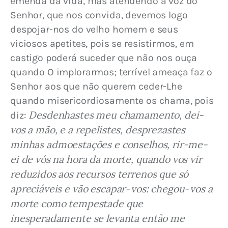
emenda da vida, mas atendendo à voz do 
Senhor, que nos convida, devemos logo 
despojar-nos do velho homem e seus 
viciosos apetites, pois se resistirmos, em 
castigo poderá suceder que não nos ouça 
quando O implorarmos; terrível ameaça faz o 
Senhor aos que não querem ceder-Lhe 
quando misericordiosamente os chama, pois 
Desdenhastes meu chamamento, dei-
diz: 
vos a mão, e a repelistes, desprezastes 
minhas admoestações e conselhos, rir-me-
ei de vós na hora da morte, quando vos vir 
reduzidos aos recursos terrenos que só 
apreciáveis e vão escapar-vos: chegou-vos a 
morte como tempestade que 
inesperadamente se levanta então me 