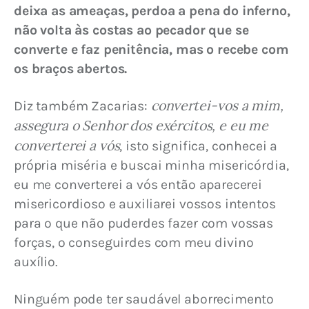
deixa as ameaças, perdoa a pena do inferno, 
não volta às costas ao pecador que se 
converte e faz penitência, mas o recebe com 
os braços abertos.
convertei-vos a mim, 
Diz também Zacarias: 
assegura o Senhor dos exércitos, e eu me 
converterei a vós
, isto significa, conhecei a 
própria miséria e buscai minha misericórdia, 
eu me converterei a vós então aparecerei 
misericordioso e auxiliarei vossos intentos 
para o que não puderdes fazer com vossas 
forças, o conseguirdes com meu divino 
auxílio.
Ninguém pode ter saudável aborrecimento 