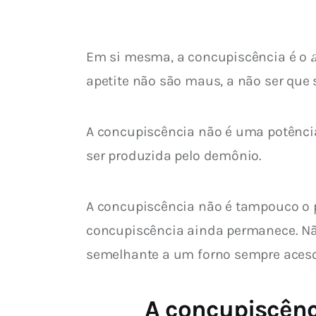
Em si mesma, a concupiscência é o 
apetite não são maus, a não ser que s
A concupiscência não é uma potênci
ser produzida pelo demônio.
A concupiscência não é tampouco o p
concupiscência ainda permanece. Não
semelhante a um forno sempre aceso
A concupiscênc