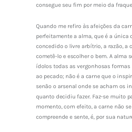
consegue seu fim por meio da fraqueza
Quando me refiro às afeições da carn
perfeitamente a alma, que é a única q
concedido o livre arbítrio, a razão, 
cometê-lo e escolher o bem. A alma se
ídolos todas as vergonhosas formas q
ao pecado; não é a carne que o insp
senão o arsenal onde se acham os ins
quanto decidiu fazer. Faz-se muito pa
momento, com efeito, a carne não s
compreende e sente, é, por sua natur