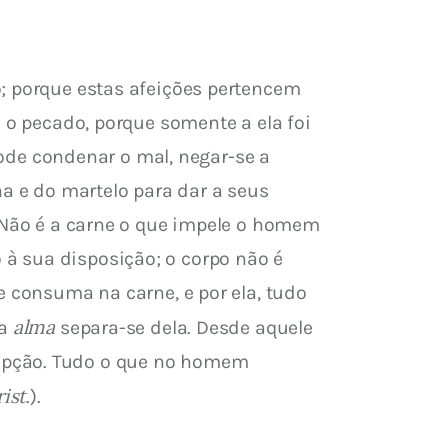
; porque estas afeições pertencem 
 o pecado, porque somente a ela foi 
pode condenar o mal, negar-se a 
na e do martelo para dar a seus 
. Não é a carne o que impele o homem 
à sua disposição; o corpo não é 
e consuma na carne, e por ela, tudo 
alma
a 
 separa-se dela. Desde aquele 
upção. Tudo o que no homem 
rist
.).