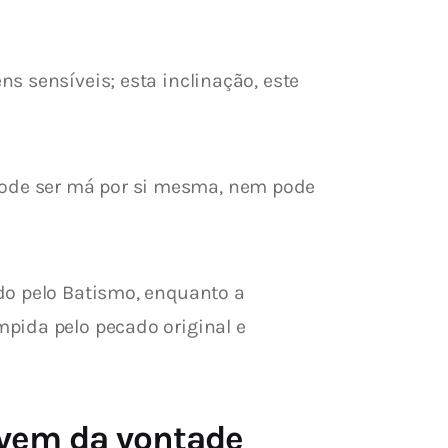
ns sensíveis; esta inclinação, este 
ode ser má por si mesma, nem pode 
do pelo Batismo, enquanto a 
pida pelo pecado original e 
 vem da vontade