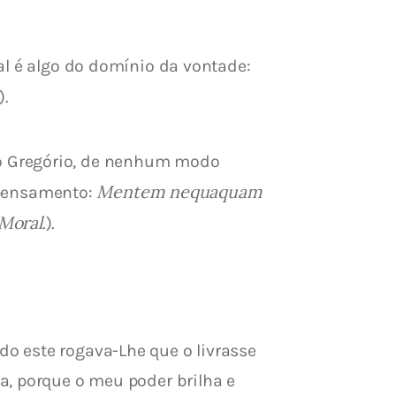
al é algo do domínio da vontade: 
.).
o Gregório, de nenhum modo 
Mentem nequaquam 
pensamento: 
Moral
.).
o este rogava-Lhe que o livrasse 
a, porque o meu poder brilha e 