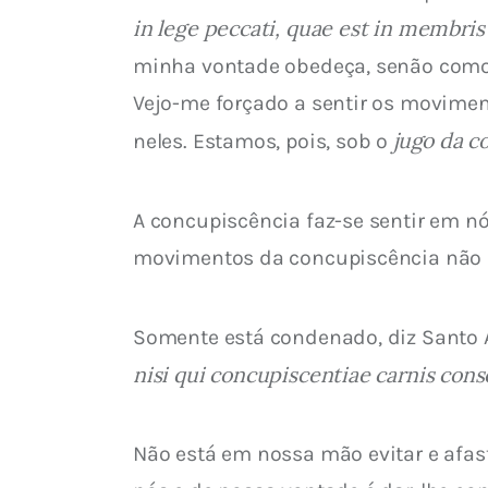
in lege peccati, quae est in membris
minha vontade obedeça, senão comove
Vejo-me forçado a sentir os movime
jugo da c
neles. Estamos, pois, sob o 
A concupiscência faz-se sentir em 
movimentos da concupiscência não s
Somente está condenado, diz Santo A
nisi qui concupiscentiae carnis cons
Não está em nossa mão evitar e afa