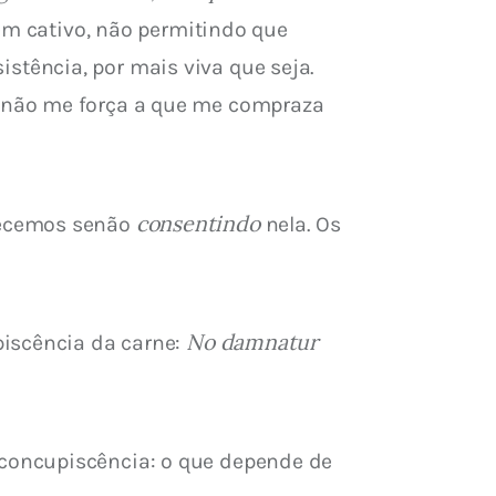
tém cativo, não permitindo que 
tência, por mais viva que seja. 
 não me força a que me compraza 
consentindo
decemos senão 
 nela. Os 
No damnatur 
iscência da carne: 
concupiscência: o que depende de 