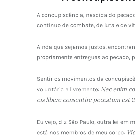
A concupiscência, nascida do pecado
contínuo de combate, de luta e de vit
Ainda que sejamos justos, encontra
propriamente entregues ao pecado, p
Sentir os movimentos da concupiscên
Nec enim con
voluntária e livremente: 
eis libere consentire peccatum est
 (
Eu vejo, diz São Paulo, outra lei em 
Vi
está nos membros de meu corpo: 