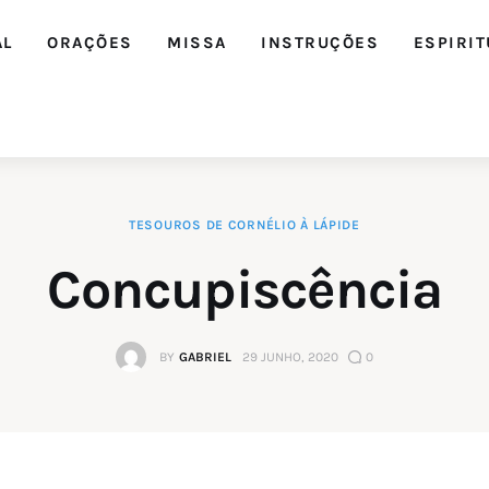
AL
ORAÇÕES
MISSA
INSTRUÇÕES
ESPIRIT
TESOUROS DE CORNÉLIO À LÁPIDE
Concupiscência
BY
GABRIEL
29 JUNHO, 2020
0