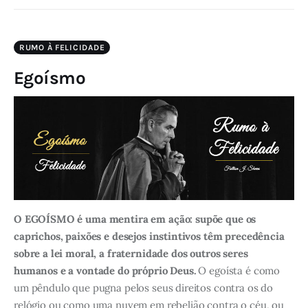
RUMO À FELICIDADE
Egoísmo
O EGOÍSMO é uma mentira em ação: supõe que os
caprichos, paixões e desejos instintivos têm precedência
sobre a lei moral, a fraternidade dos outros seres
humanos e a vontade do próprio Deus.
O egoísta é como
um pêndulo que pugna pelos seus direitos contra os do
relógio ou como uma nuvem em rebelião contra o céu, ou