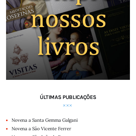
ÚLTIMAS PUBLICAÇÕES
Novena a Santa Gemma Galgani
Novena a São Vicente Ferrer