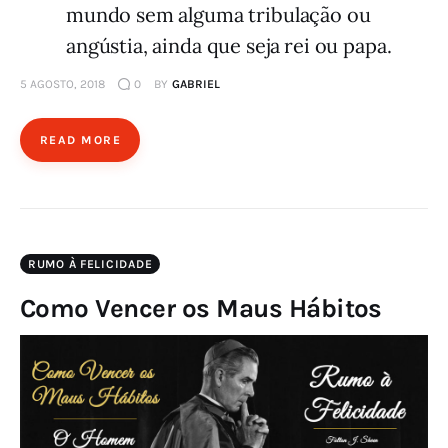
mundo sem alguma tribulação ou
angústia, ainda que seja rei ou papa.
5 AGOSTO, 2018
0
BY
GABRIEL
READ MORE
RUMO À FELICIDADE
Como Vencer os Maus Hábitos