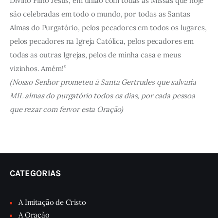
Divino Filho Jesus, em união com todas as Missas que hoje
são celebradas em todo o mundo, por todas as Santas
Almas do Purgatório, pelos pecadores em todos os lugares,
pelos pecadores na Igreja Católica, pelos pecadores em
todas as outras Igrejas, pelos de minha casa e meus
vizinhos. Amém!”
(Nosso Senhor prometeu à Santa Gertrudes que salvaria
MIL almas do purgatório todos os dias, por cada pessoa
que rezar com fervor esta Oração)
CATEGORIAS
A Imitação de Cristo
A Oração