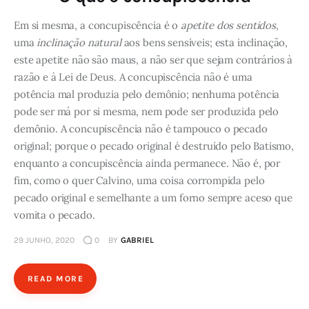
Em si mesma, a concupiscência é o
apetite dos sentidos
,
uma
inclinação natural
aos bens sensíveis; esta inclinação,
este apetite não são maus, a não ser que sejam contrários à
razão e à Lei de Deus. A concupiscência não é uma
potência mal produzia pelo demônio; nenhuma potência
pode ser má por si mesma, nem pode ser produzida pelo
demônio. A concupiscência não é tampouco o pecado
original; porque o pecado original é destruído pelo Batismo,
enquanto a concupiscência ainda permanece. Não é, por
fim, como o quer Calvino, uma coisa corrompida pelo
pecado original e semelhante a um forno sempre aceso que
vomita o pecado.
29 JUNHO, 2020
0
BY
GABRIEL
READ MORE