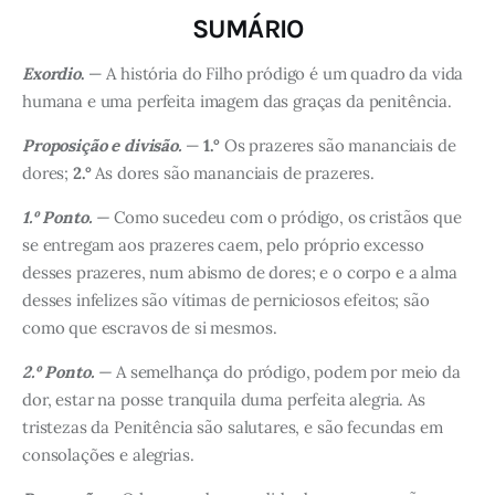
SUMÁRIO
Exordio
.
— A história do Filho pródigo é um quadro da vida
humana e uma perfeita imagem das graças da penitência.
Proposição e divisão.
—
1.°
Os prazeres são mananciais de
dores;
2.°
As dores são mananciais de prazeres.
1.º Ponto.
—
Como sucedeu com o pródigo, os cristãos que
se entregam aos prazeres caem, pelo próprio excesso
desses prazeres, num abismo de dores; e o corpo e a alma
desses infelizes são vítimas de perniciosos efeitos; são
como que escravos de si mesmos.
2.º Ponto.
—
A semelhança do pródigo, podem por meio da
dor, estar na posse tranquila duma perfeita alegria. As
tristezas da Penitência são salutares, e são fecundas em
consolações e alegrias.