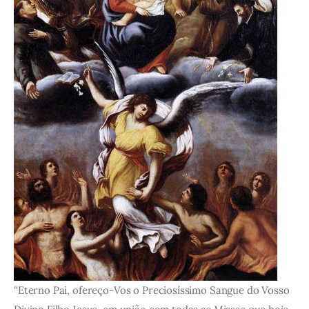
“Eterno Pai, ofereço-Vos o Preciosíssimo Sangue do Vosso