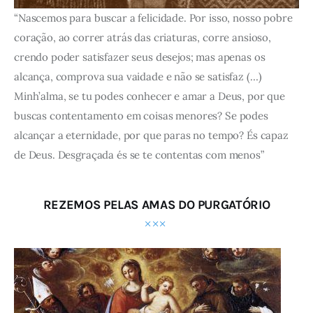
“Nascemos para buscar a felicidade. Por isso, nosso pobre
coração, ao correr atrás das criaturas, corre ansioso,
crendo poder satisfazer seus desejos; mas apenas os
alcança, comprova sua vaidade e não se satisfaz (…)
Minh’alma, se tu podes conhecer e amar a Deus, por que
buscas contentamento em coisas menores? Se podes
alcançar a eternidade, por que paras no tempo? És capaz
de Deus. Desgraçada és se te contentas com menos”
REZEMOS PELAS AMAS DO PURGATÓRIO