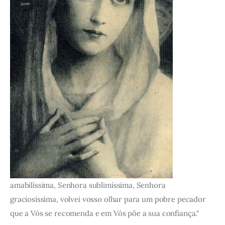
amabilíssima, Senhora sublimíssima, Senhora
graciosíssima, volvei vosso olhar para um pobre pecador
que a Vós se recomenda e em Vós põe a sua confiança."