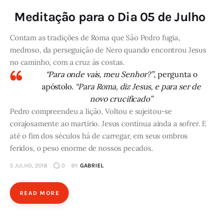
Meditação para o Dia 05 de Julho
Contam as tradições de Roma que São Pedro fugia,
medroso, da perseguição de Nero quando encontrou Jesus
no caminho, com a cruz às costas.
“Para onde vais, meu Senhor?”
, pergunta o
apóstolo.
“Para Roma, diz Jesus, e para ser de
novo crucificado”
Pedro compreendeu a lição. Voltou e sujeitou-se
corajosamente ao martírio. Jesus continua ainda a sofrer. E
até o fim dos séculos há de carregar, em seus ombros
feridos, o peso enorme de nossos pecados.
5 JULHO, 2018
0
BY
GABRIEL
READ MORE