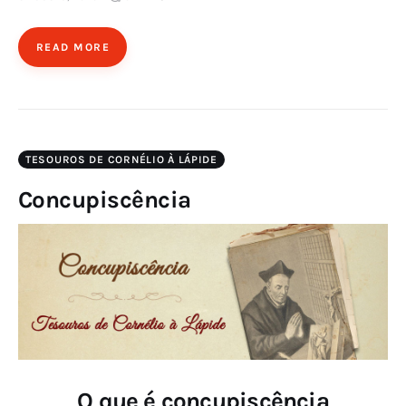
READ MORE
TESOUROS DE CORNÉLIO À LÁPIDE
Concupiscência
O que é concupiscência