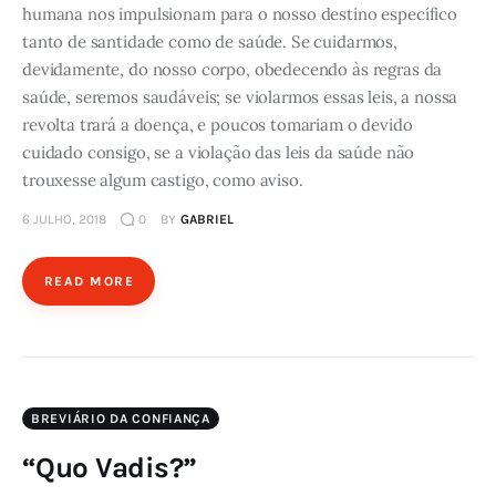
humana nos impulsionam para o nosso destino específico
tanto de santidade como de saúde. Se cuidarmos,
devidamente, do nosso corpo, obedecendo às regras da
saúde, seremos saudáveis; se violarmos essas leis, a nossa
revolta trará a doença, e poucos tomariam o devido
cuidado consigo, se a violação das leis da saúde não
trouxesse algum castigo, como aviso.
6 JULHO, 2018
0
BY
GABRIEL
READ MORE
BREVIÁRIO DA CONFIANÇA
“Quo Vadis?”