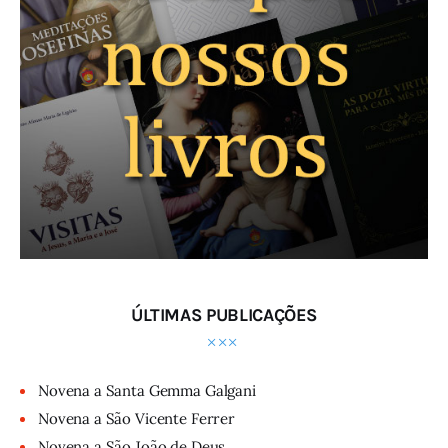
ÚLTIMAS PUBLICAÇÕES
Novena a Santa Gemma Galgani
Novena a São Vicente Ferrer
Novena a São João de Deus