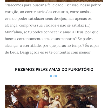
“Nascemos para buscar a felicidade. Por isso, nosso pobre
coração, ao correr atrás das criaturas, corre ansioso,
crendo poder satisfazer seus desejos; mas apenas os
alcança, comprova sua vaidade e não se satisfaz (…)
Minh’alma, se tu podes conhecer e amar a Deus, por que
buscas contentamento em coisas menores? Se podes
alcançar a eternidade, por que paras no tempo? És capaz
de Deus. Desgraçada és se te contentas com menos”
REZEMOS PELAS AMAS DO PURGATÓRIO