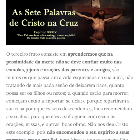
O terceiro fruto consiste em
aprendermos que na
proximidade da morte não se deve confiar muito nas
esmolas, jejuns e orações dos parentes e amigos
, são
muitos os que passaram a vida esquecidos da sua alma, não
tratando de mais nada senão de deixarem ricos, quanto
possa ser os filhos ou netos; e, quando estão para morrer,
começam então a importar-se dela; e porque repartiram a
sua casa por aqueles seus descendentes, lhes recomendam
a sua alma, para que eles a sufraguem com esmolas,
orações, missas, e outras, boas obras. Não nos deu Cristo
este exemplo, pois
não encomendou o seu espírito a seus
parentes, mas a seu Pai
, nem é isto o que nos ensina São