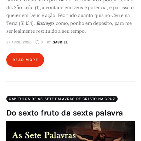
diz São Leão (1), à vontade em Deus é potência, e por isso o
querer em Deus é ação. Fez tudo quanto quis no Céu e na
Terra (Sl 134).
Entrego
, como, ponho em depósito, para me
ser lealmente restituído a seu tempo.
27 ABRIL, 2020
0
BY
GABRIEL
READ MORE
CAPÍTULOS DE AS SETE PALAVRAS DE CRISTO NA CRUZ
Do sexto fruto da sexta palavra