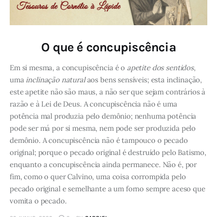
O que é concupiscência
Em si mesma, a concupiscência é o
apetite dos sentidos
,
uma
inclinação natural
aos bens sensíveis; esta inclinação,
este apetite não são maus, a não ser que sejam contrários à
razão e à Lei de Deus. A concupiscência não é uma
potência mal produzia pelo demônio; nenhuma potência
pode ser má por si mesma, nem pode ser produzida pelo
demônio. A concupiscência não é tampouco o pecado
original; porque o pecado original é destruído pelo Batismo,
enquanto a concupiscência ainda permanece. Não é, por
fim, como o quer Calvino, uma coisa corrompida pelo
pecado original e semelhante a um forno sempre aceso que
vomita o pecado.