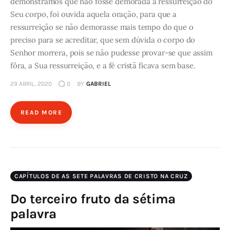
demonstramos que não fosse demorada a ressurreição do
Seu corpo, foi ouvida aquela oração, para que a
ressurreição se não demorasse mais tempo do que o
preciso para se acreditar, que sem dúvida o corpo do
Senhor morrera, pois se não pudesse provar-se que assim
fôra, a Sua ressurreição, e a fé cristã ficava sem base.
29 ABRIL, 2020
0
BY
GABRIEL
READ MORE
CAPÍTULOS DE AS SETE PALAVRAS DE CRISTO NA CRUZ
Do terceiro fruto da sétima
palavra