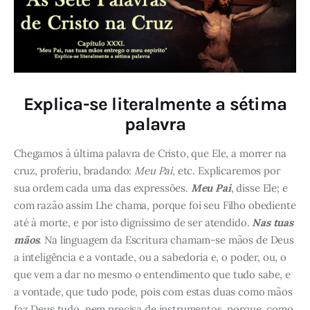
Explica-se literalmente a sétima
palavra
Chegamos à última palavra de Cristo, que Ele, a morrer na
cruz, proferiu, bradando:
Meu Pai
, etc. Explicaremos por
sua ordem cada uma das expressões.
Meu Pai
, disse Ele; e
com razão assim Lhe chama, porque foi seu Filho obediente
até à morte, e por isto digníssimo de ser atendido.
Nas tuas
mãos
. Na linguagem da Escritura chamam-se mãos de Deus
a inteligência e a vontade, ou a sabedoria e, o poder, ou, o
que vem a dar no mesmo o entendimento que tudo sabe, e
a vontade, que tudo pode, pois com estas duas como mãos
faz Deus tudo, nem precisa de instrumentos, porque, como