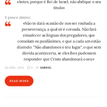
«Antes, porque é Rei de Israel, não abdique o seu
título»
E pouco abaixo:
«Não te dará ocasião de nos ser roubada a
perseverança, a qual só é coroada. Não fará
emudecer as línguas dos pregadores, que
consolam os pusilânimes, e que a cada um estão
dizendo: "Não abandones o teu lugar", o que sem
dúvida aconteceria, se eles lhes pudessem
responder que Cristo abandonará o seu»
26 ABRIL, 2020
0
BY
GABRIEL
READ MORE