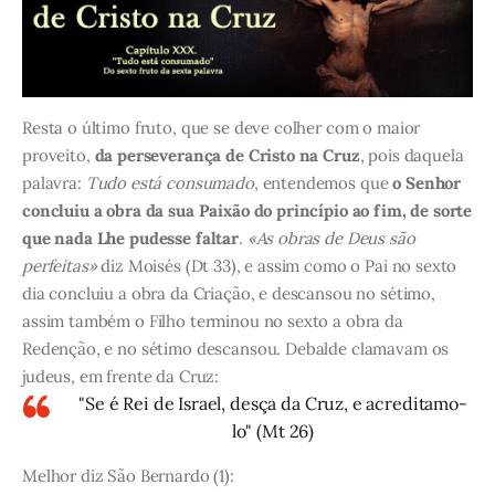
Resta o último fruto, que se deve colher com o maior
proveito,
da perseverança de Cristo na Cruz
, pois daquela
palavra:
Tudo está consumado
, entendemos que
o Senhor
concluiu a obra da sua Paixão do princípio ao fim, de sorte
que nada Lhe pudesse faltar
.
«As obras de Deus são
perfeitas»
diz Moisés (Dt 33), e assim como o Pai no sexto
dia concluiu a obra da Criação, e descansou no sétimo,
assim também o Filho terminou no sexto a obra da
Redenção, e no sétimo descansou. Debalde clamavam os
judeus, em frente da Cruz:
"Se é Rei de Israel, desça da Cruz, e acreditamo-
lo" (Mt 26)
Melhor diz São Bernardo (1):