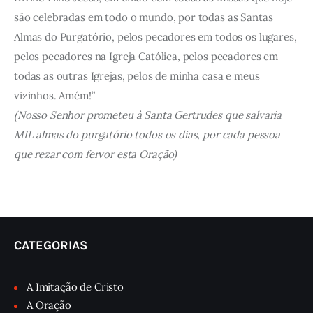
são celebradas em todo o mundo, por todas as Santas
Almas do Purgatório, pelos pecadores em todos os lugares,
pelos pecadores na Igreja Católica, pelos pecadores em
todas as outras Igrejas, pelos de minha casa e meus
vizinhos. Amém!”
(Nosso Senhor prometeu à Santa Gertrudes que salvaria
MIL almas do purgatório todos os dias, por cada pessoa
que rezar com fervor esta Oração)
CATEGORIAS
A Imitação de Cristo
A Oração