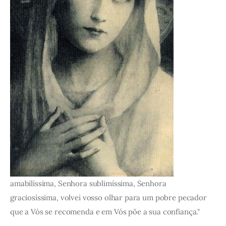
amabilíssima, Senhora sublimíssima, Senhora
graciosíssima, volvei vosso olhar para um pobre pecador
que a Vós se recomenda e em Vós põe a sua confiança."