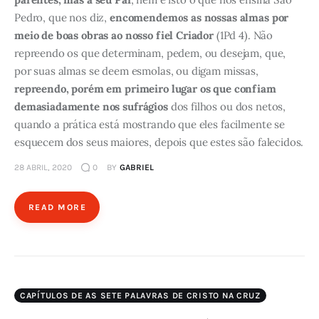
Pedro, que nos diz,
encomendemos as nossas almas por
meio de boas obras ao nosso fiel Criador
(1Pd 4). Não
repreendo os que determinam, pedem, ou desejam, que,
por suas almas se deem esmolas, ou digam missas,
repreendo, porém em primeiro lugar os que confiam
demasiadamente nos sufrágios
dos filhos ou dos netos,
quando a prática está mostrando que eles facilmente se
esquecem dos seus maiores, depois que estes são falecidos.
28 ABRIL, 2020
0
BY
GABRIEL
READ MORE
CAPÍTULOS DE AS SETE PALAVRAS DE CRISTO NA CRUZ