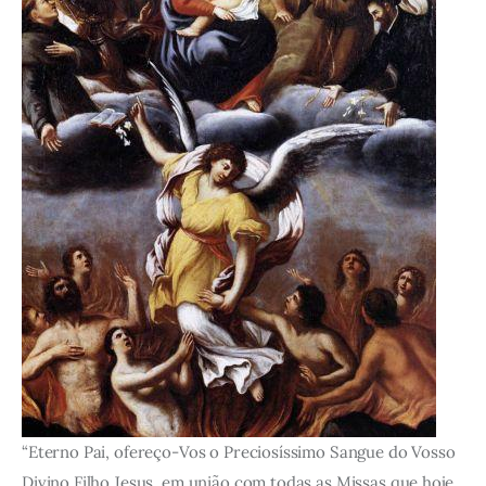
“Eterno Pai, ofereço-Vos o Preciosíssimo Sangue do Vosso
Divino Filho Jesus, em união com todas as Missas que hoje