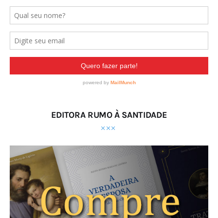
EDITORA RUMO À SANTIDADE