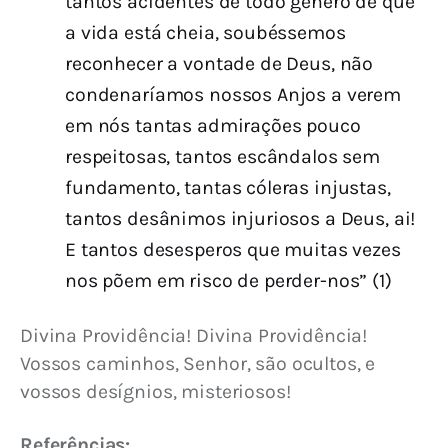
tantos acidentes de todo gênero de que
a vida está cheia, soubéssemos
reconhecer a vontade de Deus, não
condenaríamos nossos Anjos a verem
em nós tantas admirações pouco
respeitosas, tantos escândalos sem
fundamento, tantas cóleras injustas,
tantos desânimos injuriosos a Deus, ai!
E tantos desesperos que muitas vezes
nos põem em risco de perder-nos” (1)
Divina Providência! Divina Providência! 
Vossos caminhos, Senhor, são ocultos, e 
vossos desígnios, misteriosos!
Referências: