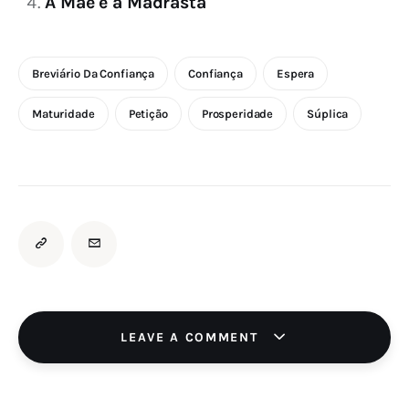
A Mãe e a Madrasta
Breviário Da Confiança
Confiança
Espera
Maturidade
Petição
Prosperidade
Súplica
LEAVE A COMMENT