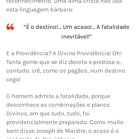
reconhecimento. Uma alma cristã não usa 
esta linguagem bárbara:
“É o destino!… Um acaso!… A fatalidade
inevitável!”
E a Providência? A Divina Providência! Oh! 
Tanta gente que se diz devota e piedosa e, 
contudo, crê, como os pagãos, num destino 
cego!
O homem admite a fatalidade, porque 
desconhece as combinações e planos 
Divinos, em que tudo, tudo, foi 
providencialmente preparado. Como muito 
bem disse Joseph de Maistre, o acaso é o 