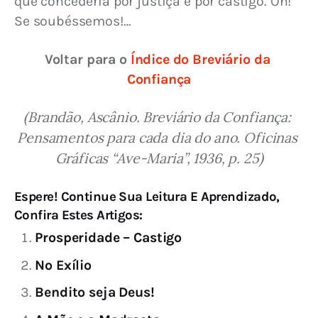
que concederia por justiça e por castigo. Oh! 
Se soubéssemos!…
Voltar para o 
Índice do Breviário da 
Confiança
(Brandão, Ascânio. Breviário da Confiança: 
Pensamentos para cada dia do ano. Oficinas 
Gráficas “Ave-Maria”, 1936, p. 25)
Espere! Continue Sua Leitura E Aprendizado,
Confira Estes Artigos:
Prosperidade – Castigo
No Exílio
Bendito seja Deus!