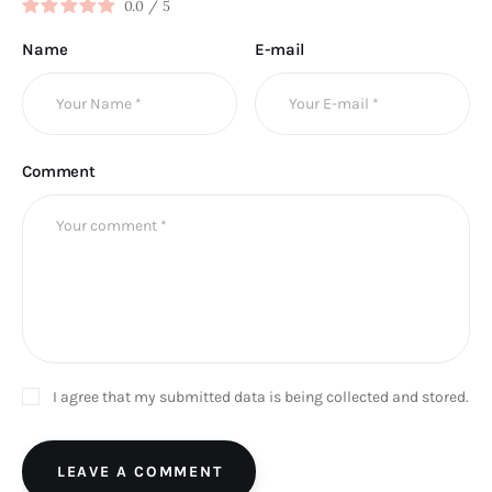
0.0
/
5
Name
E-mail
Comment
I agree that my submitted data is being collected and stored.
LEAVE A COMMENT