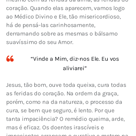
coração. Quando elas aparecem, vamos logo 
ao Médico Divino e Ele, tão misericordioso, 
há de pensá-las carinhosamente, 
derramando sobre as mesmas o bálsamo 
suavíssimo do seu Amor.
“Vinde a Mim, diz-nos Ele. Eu vos
aliviarei”
Jesus, tão bom, ouve toda queixa, cura todas 
as feridas do coração. Na ordem da graça, 
porém, como na da natureza, o processo da 
cura, se bem que seguro, é lento. Por que 
tanta impaciência? O remédio queima, arde, 
mas é eficaz. Os doentes irascíveis e 
impacientes arrancam o curativo e metem na 