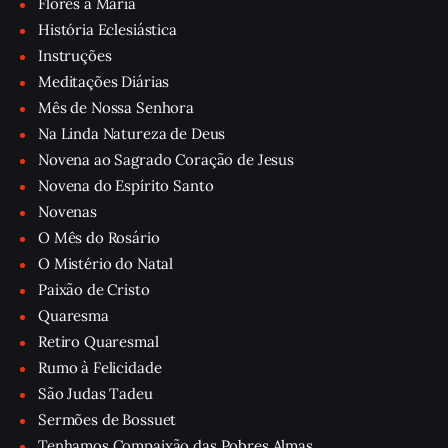
Flores a Maria
História Eclesiástica
Instruções
Meditações Diárias
Mês de Nossa Senhora
Na Linda Natureza de Deus
Novena ao Sagrado Coração de Jesus
Novena do Espírito Santo
Novenas
O Mês do Rosário
O Mistério do Natal
Paixão de Cristo
Quaresma
Retiro Quaresmal
Rumo à Felicidade
São Judas Tadeu
Sermões de Bossuet
Tenhamos Compaixão das Pobres Almas