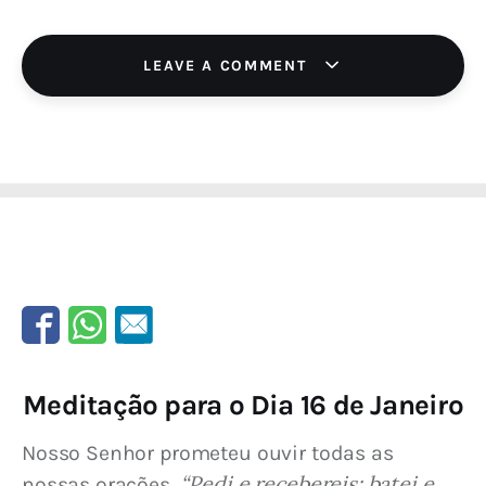
LEAVE A COMMENT
Meditação para o Dia 16 de Janeiro
Nosso Senhor prometeu ouvir todas as 
“Pedi e recebereis; batei e 
nossas orações. 