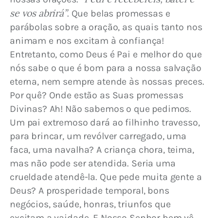
se vos abrirá”
. Que belas promessas e 
parábolas sobre a oração, as quais tanto nos 
animam e nos excitam à confiança! 
Entretanto, como Deus é Pai e melhor do que 
nós sabe o que é bom para a nossa salvação 
eterna, nem sempre atende às nossas preces. 
Por quê? Onde estão as Suas promessas 
Divinas? Ah! Não sabemos o que pedimos. 
Um pai extremoso dará ao filhinho travesso, 
para brincar, um revólver carregado, uma 
faca, uma navalha? 
A criança chora, teima, 
mas não pode ser atendida. Seria uma 
crueldade atendê-la. Que pede muita gente a 
Deus? A prosperidade temporal, bons 
negócios, saúde, honras, triunfos que 
excitam a vaidade. E Nosso Senhor bem vê 