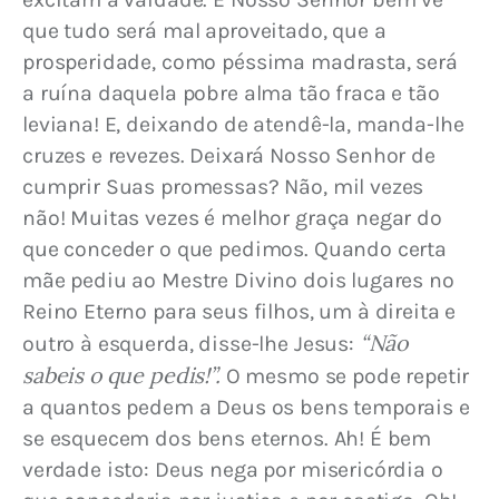
que tudo será mal aproveitado, que a 
prosperidade, como péssima madrasta, será 
a ruína daquela pobre alma tão fraca e tão 
leviana! E, deixando de atendê-la, manda-lhe 
cruzes e revezes. Deixará Nosso Senhor de 
cumprir Suas promessas? Não, mil vezes 
não! Muitas vezes é melhor graça negar do 
que conceder o que pedimos. Quando certa 
mãe pediu ao Mestre Divino dois lugares no 
Reino Eterno para seus filhos, um à direita e 
“Não 
outro à esquerda, disse-lhe Jesus: 
sabeis o que pedis!”.
 O mesmo se pode repetir 
a quantos pedem a Deus os bens temporais e 
se esquecem dos bens eternos. Ah! É bem 
verdade isto: Deus nega por misericórdia o 