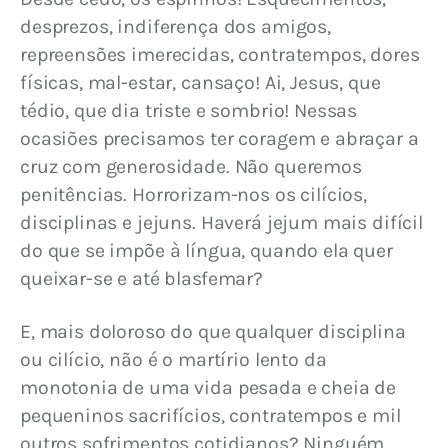
desprezos, indiferença dos amigos, 
repreensões imerecidas, contratempos, dores 
físicas, mal-estar, cansaço! Ai, Jesus, que 
tédio, que dia triste e sombrio! Nessas 
ocasiões precisamos ter coragem e abraçar a 
cruz com generosidade. Não queremos 
penitências. Horrorizam-nos os cilícios, 
disciplinas e jejuns. Haverá jejum mais difícil 
do que se impõe à língua, quando ela quer 
queixar-se e até blasfemar?
E, mais doloroso do que qualquer disciplina 
ou cilício, não é o martírio lento da 
monotonia de uma vida pesada e cheia de 
pequeninos sacrifícios, contratempos e mil 
outros sofrimentos cotidianos? Ninguém 