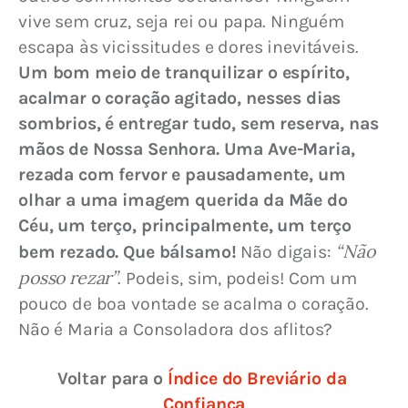
vive sem cruz, seja rei ou papa. Ninguém 
escapa às vicissitudes e dores inevitáveis. 
Um bom meio de tranquilizar o espírito, 
acalmar o coração agitado, nesses dias 
sombrios, é entregar tudo, sem reserva, nas 
mãos de Nossa Senhora. Uma Ave-Maria, 
rezada com fervor e pausadamente, um 
olhar a uma imagem querida da Mãe do 
Céu, um terço, principalmente, um terço 
“Não 
bem rezado. Que bálsamo!
 Não digais: 
posso rezar”
. Podeis, sim, podeis! Com um 
pouco de boa vontade se acalma o coração. 
Não é Maria a Consoladora dos aflitos?
Voltar para o 
Índice do Breviário da 
Confiança