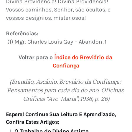
Divina Providência! Divina Providência! 
Vossos caminhos, Senhor, são ocultos, e 
vossos desígnios, misteriosos!
Referências:
 (1) Mgr. Charles Louis Gay – Abandon .1
Voltar para o 
Índice do Breviário da 
Confiança
(Brandão, Ascânio. Breviário da Confiança: 
Pensamentos para cada dia do ano. Oficinas 
Gráficas “Ave-Maria”, 1936, p. 26)
Espere! Continue Sua Leitura E Aprendizado,
Confira Estes Artigos:
O Trabalho do Divino Artista