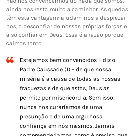
não nos convencermos do nada que somos, 
ainda nos resta muito a caminhar. 
As quedas 
têm esta vantagem: ajudam-nos a desprezar-
nos, a desconfiar de nossas próprias forças e 
a só confiar em Deus. Essa é a razão porque 
caímos tanto.
Estejamos bem convencidos – diz o
Padre Caussade (1) – de que nossa
miséria é a causa de todas as nossas
fraquezas e de que estas, Deus as
permite por misericórdia. Sem isso,
nunca nos curaríamos de uma
presunção e de uma orgulhosa
confiança em nós mesmos. Jamais
compreenderíamos, como é preciso, que