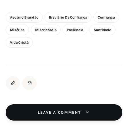
Ascânio Brandão
Breviário Da Confiança
Confiança
Misérias
Misericórdia
Paciência
Santidade
Vida Cristã
LEAVE A COMMENT