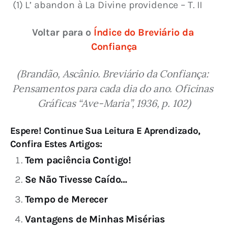
 (1) L’ abandon à La Divine providence – T. II
Voltar para o 
Índice do Breviário da 
Confiança
(Brandão, Ascânio. Breviário da Confiança: 
Pensamentos para cada dia do ano. Oficinas 
Gráficas “Ave-Maria”, 1936, p. 102)
Espere! Continue Sua Leitura E Aprendizado,
Confira Estes Artigos:
Tem paciência Contigo!
Se Não Tivesse Caído…
Tempo de Merecer
Vantagens de Minhas Misérias