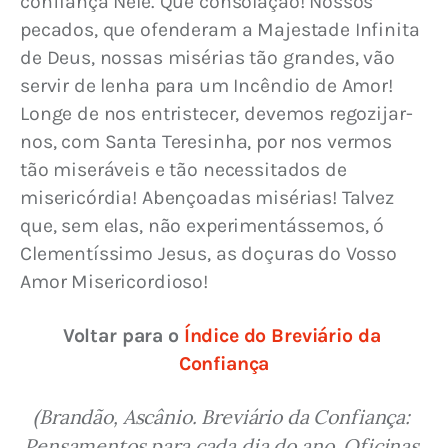
confiança Nele. Que consolação! Nossos 
pecados, que ofenderam a Majestade Infinita 
de Deus, nossas misérias tão grandes, vão 
servir de lenha para um Incêndio de Amor! 
Longe de nos entristecer, devemos regozijar-
nos, com Santa Teresinha, por nos vermos 
tão miseráveis e tão necessitados de 
misericórdia! Abençoadas misérias! Talvez 
que, sem elas, não experimentássemos, ó 
Clementíssimo Jesus, as doçuras do Vosso 
Amor Misericordioso!
Voltar para o 
Índice do Breviário da 
Confiança
(Brandão, Ascânio. Breviário da Confiança: 
Pensamentos para cada dia do ano. Oficinas 