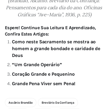
(Brandão, Ascânio. Breviário da Confiança: 
Pensamentos para cada dia do ano. Oficinas 
Gráficas “Ave-Maria”, 1936, p. 225)
Espere! Continue Sua Leitura E Aprendizado,
Confira Estes Artigos:
Como neste Sacramento se mostra ao
homem a grande bondade e caridade de
Deus
“Um Grande Operário”
Coração Grande e Pequenino
Grande Pena Viver sem Pena!
Ascânio Brandão
Breviário Da Confiança