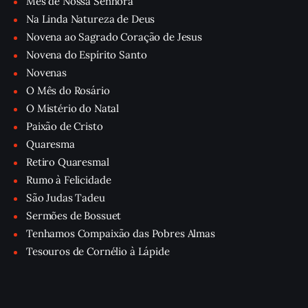
Mês de Nossa Senhora
Na Linda Natureza de Deus
Novena ao Sagrado Coração de Jesus
Novena do Espírito Santo
Novenas
O Mês do Rosário
O Mistério do Natal
Paixão de Cristo
Quaresma
Retiro Quaresmal
Rumo à Felicidade
São Judas Tadeu
Sermões de Bossuet
Tenhamos Compaixão das Pobres Almas
Tesouros de Cornélio à Lápide