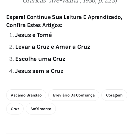
Gráficas “Ave-Maria”, 1936, p. 223)
Espere! Continue Sua Leitura E Aprendizado,
Confira Estes Artigos:
Jesus e Tomé
Levar a Cruz e Amar a Cruz
Escolhe uma Cruz
Jesus sem a Cruz
Ascânio Brandão
Breviário Da Confiança
Coragem
Cruz
Sofrimento