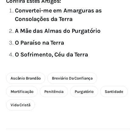
Confira Estes Artigos:
Convertei-me em Amarguras as
Consolações da Terra
A Mãe das Almas do Purgatório
O Paraíso na Terra
O Sofrimento, Céu da Terra
Ascânio Brandão
Breviário Da Confiança
Mortificação
Penitência
Purgatório
Santidade
Vida Cristã