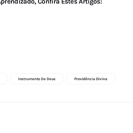
prendizado, Confira Estes Artigos:
Instrumento De Deus
Providência Divina