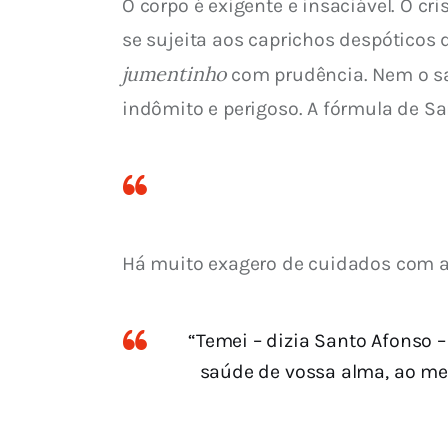
O corpo é exigente e insaciável. O c
se sujeita aos caprichos despóticos
jumentinho
 com prudência. Nem o sa
indômito e perigoso. A fórmula de S
Há muito exagero de cuidados com a 
“Temei – dizia Santo Afonso 
saúde de vossa alma, ao men