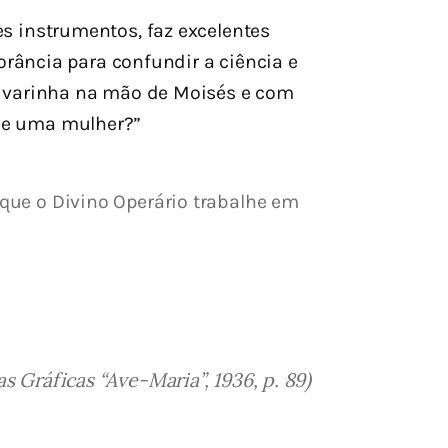
s instrumentos, faz excelentes
orância para confundir a ciência e
a varinha na mão de Moisés e com
de uma mulher?”
 que o Divino Operário trabalhe em 
 Gráficas “Ave-Maria”, 1936, p. 89)