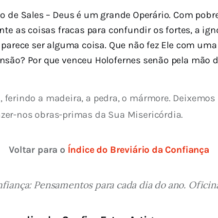
co de Sales – Deus é um grande Operário. Com pobre
nte as coisas fracas para confundir os fortes, a ign
e parece ser alguma coisa. Que não fez Ele com um
ansão? Por que venceu Holofernes senão pela mão 
ta, ferindo a madeira, a pedra, o mármore. Deixemos
 fazer-nos obras-primas da Sua Misericórdia.
Voltar para o 
Índice do Breviário da Confiança
nfiança: Pensamentos para cada dia do ano. Oficinas