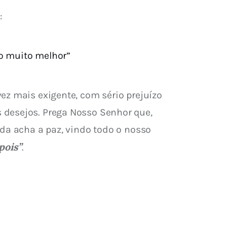
:
o muito melhor”
ez mais exigente, com sério prejuízo 
 desejos. Prega Nosso Senhor que, 
ada acha a paz, vindo todo o nosso 
pois”
.