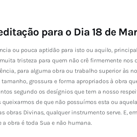
ditação para o Dia 18 de Ma
cia ou pouca aptidão para isto ou aquilo, principa
muita tristeza para quem não crê firmemente nos d
ncia, para alguma obra ou trabalho superior às n
e tamanho, grossura e forma apropriados à obra q
alentos segundo os desígnios que tem a nosso respei
nos queixarmos de que não possuímos esta ou aquela 
as obras Divinas, qualquer instrumento serve. E, em 
e a obra é toda Sua e não humana. 