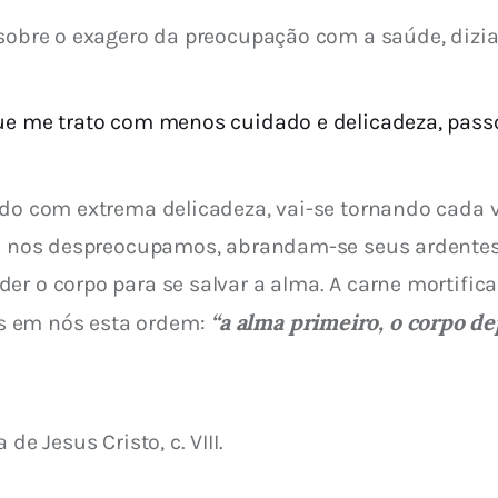
 sobre o exagero da preocupação com a saúde, dizia
ue me trato com menos cuidado e delicadeza, pass
ado com extrema delicadeza, vai-se tornando cada v
ele nos despreocupamos, abrandam-se seus ardentes
er o corpo para se salvar a alma. A carne mortific
“a alma primeiro, o corpo de
 em nós esta ordem: 
a de J
esus Cristo, c. VIII.