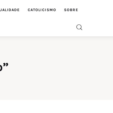
UALIDADE
CATOLICISMO
SOBRE
o”