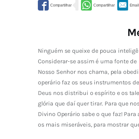
Me
Ninguém se queixe de pouca inteligên
Considerar-se assim é uma fonte de 
Nosso Senhor nos chama, pela obediê
operário faz os seus instrumentos d
Deus nos distribui o espírito e os t
glória que daí quer tirar. Para que 
Divino Operário sabe o que faz! Para 
os mais miseráveis, para mostrar qu