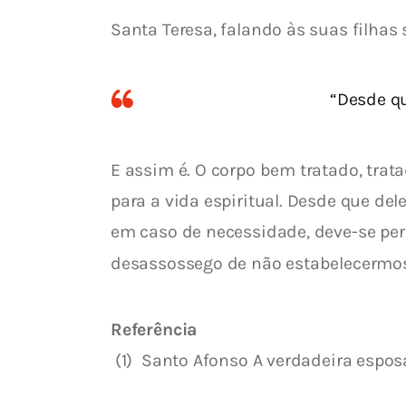
Santa Teresa, falando às suas filhas
“Desde q
E assim é. O corpo bem tratado, trat
para a vida espiritual. Desde que d
em caso de necessidade, deve-se perd
desassossego de não estabelecermos
Referência
 (1) 
 Santo Afonso A verdadei
ra espos