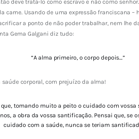
ristão deve tratá-Io como escravo e não como senhor
 da carne. Usando de uma expressão franciscana – 
crificar a ponto de não poder trabalhar, nem lhe da
anta Gema Galgani diz tudo:
“A alma primeiro, o corpo depois…”
saúde corporal, com prejuízo da alma! 
– que, tomando muito a peito o cuidado com vossa 
os, a obra da vossa santificação. Pensai que, se o
cuidado com a saúde, nunca se teriam santificado