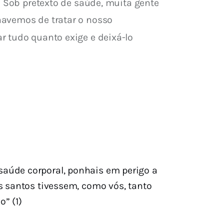
. Sob pretexto de saúde, muita gente 
havemos de tratar o nosso 
r tudo quanto exige e deixá-lo 
saúde corporal, ponhais em perigo a
s santos tivessem, como vós, tanto
” (1)