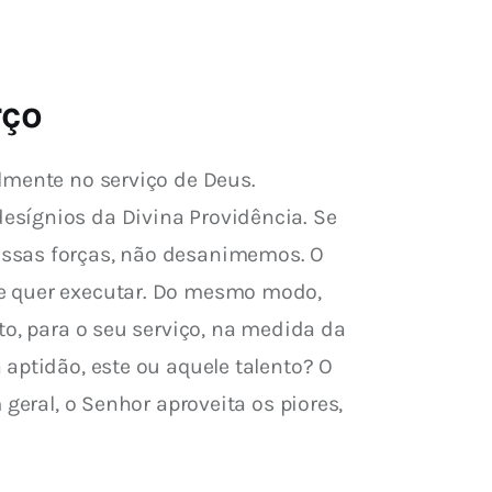
rço
lmente no serviço de Deus. 
esígnios da Divina Providência. Se 
ossas forças, não desanimemos. O 
ue quer executar. Do mesmo modo, 
to, para o seu serviço, na medida da 
aptidão, este ou aquele talento? O 
geral, o Senhor aproveita os piores, 