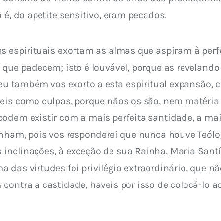
 é, do apetite sensitivo, eram pecados.
s espirituais exortam as almas que aspiram à perfe
 que padecem; isto é louvável, porque as reveland
e eu também vos exorto a esta espiritual expansão,
eis como culpas, porque nãos os são, nem matéria 
odem existir com a mais perfeita santidade, a mai
inham, pois vos responderei que nunca houve Teólo
inclinações, à exceção de sua Rainha, Maria Sant
 das virtudes foi privilégio extraordinário, que nã
contra a castidade, haveis por isso de colocá-lo a