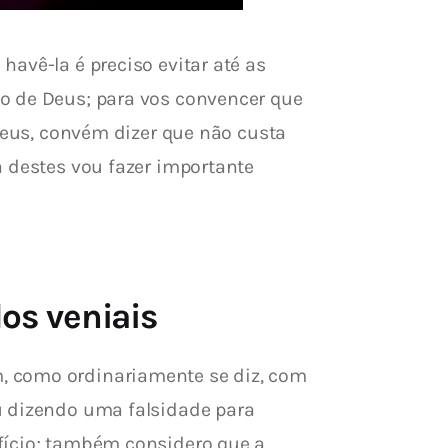
avê-la é preciso evitar até as 
o de Deus; para vos convencer que 
 Deus, convém dizer que não custa 
a destes vou fazer importante 
os veniais
, como ordinariamente se diz, com 
u dizendo uma falsidade para 
fício; também considero que a 