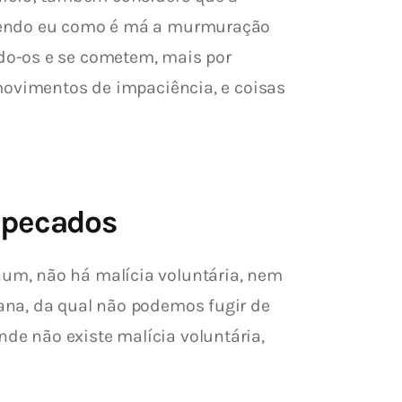
abendo eu como é má a murmuração 
do-os e se cometem, mais por 
movimentos de impaciência, e coisas 
o pecados
um, não há malícia voluntária, nem 
ana, da qual não podemos fugir de 
e não existe malícia voluntária, 