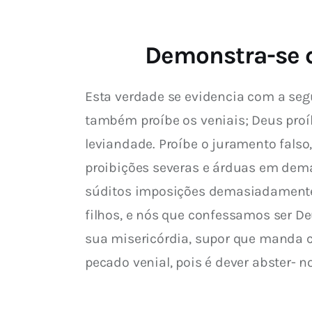
Demonstra-se q
Esta verdade se evidencia com a seg
também proíbe os veniais; Deus pr
leviandade. Proíbe o juramento falso
proibições severas e árduas em demas
súditos imposições demasiadamente 
filhos, e nós que confessamos ser De
sua misericórdia, supor que manda co
pecado venial, pois é dever abster- no