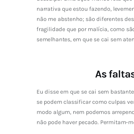
narrativa que estou fazendo, levem
não me abstenho; são diferentes des
fragilidade que por malícia, como sã
semelhantes, em que se cai sem atent
As falta
Eu disse em que se cai sem bastante
se podem classificar como culpas ve
modo algum, nem podemos arrepender-
não pode haver pecado. Permitam-me