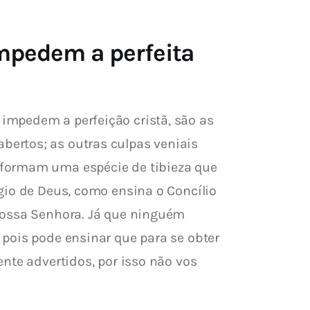
impedem a perfeita
impedem a perfeição cristã, são as 
ertos; as outras culpas veniais 
 formam uma espécie de tibieza que 
gio de Deus, como ensina o Concílio 
Nossa Senhora. Já que ninguém 
pois pode ensinar que para se obter 
nte advertidos, por isso não vos 