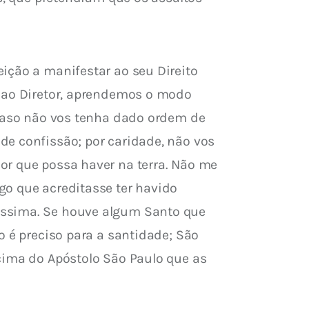
ição a manifestar ao seu Direito 
o ao Diretor, aprendemos o modo 
 caso não vos tenha dado ordem de 
de confissão; por caridade, não vos 
or que possa haver na terra. Não me 
go que acreditasse ter havido 
íssima. Se houve algum Santo que 
o é preciso para a santidade; São 
cima do Apóstolo São Paulo que as 