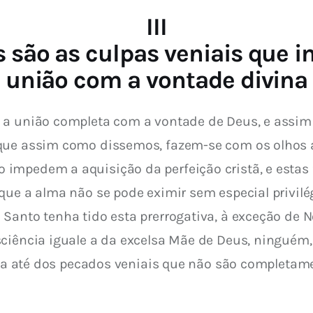
III
 são as culpas veniais que 
união com a vontade divina
 a união completa com a vontade de Deus, e assim 
que assim como dissemos, fazem-se com os olhos ab
impedem a aquisição da perfeição cristã, e estas
que a alma não se pode eximir sem especial privilé
 Santo tenha tido esta prerrogativa, à exceção de 
ciência iguale a da excelsa Mãe de Deus, ninguém, 
enta até dos pecados veniais que não são completame