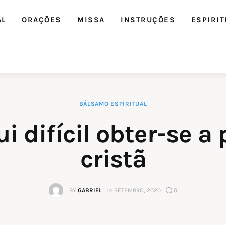
AL
ORAÇÕES
MISSA
INSTRUÇÕES
ESPIRIT
BÁLSAMO ESPIRITUAL
i difícil obter-se a 
cristã
BY
GABRIEL
14 SETEMBRO, 2020
0