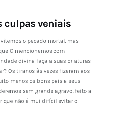
 culpas veniais
evitemos o pecado mortal, mas 
 que O mencionemos com 
ndade divina faça a suas criaturas 
r? Os tiranos às vezes fizeram aos 
ito menos os bons pais a seus 
oderemos sem grande agravo, feito a 
ue não é mui difícil evitar o 