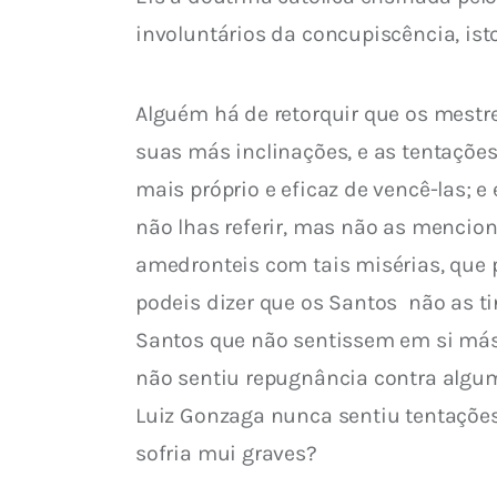
involuntários da concupiscência, isto
Alguém há de retorquir que os mestre
suas más inclinações, e as tentações
mais próprio e eficaz de vencê-las; 
não lhas referir, mas não as mencion
amedronteis com tais misérias, que p
podeis dizer que os Santos  não as t
Santos que não sentissem em si más 
não sentiu repugnância contra alguma
Luiz Gonzaga nunca sentiu tentações 
sofria mui graves?