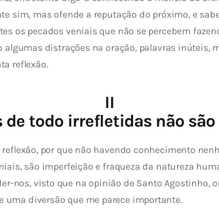
ente sim, mas ofende a reputação do próximo, e s
tes os pecados veniais que não se percebem fazen
o algumas distrações na oração, palavras inúteis, 
a reflexão.
II
s de todo irrefletidas não sã
 reflexão, por que não havendo conhecimento nenh
niais, são imperfeição e fraqueza da natureza hum
nos, visto que na opinião de Santo Agostinho, ond
 uma diversão que me parece importante.