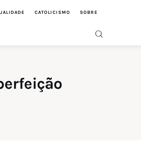
UALIDADE
CATOLICISMO
SOBRE
perfeição