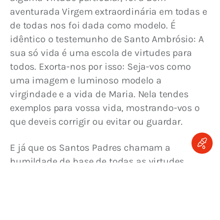
aventurada Virgem extraordinária em todas e 
de todas nos foi dada como modelo. É 
idêntico o testemunho de Santo Ambrósio: A 
sua só vida é uma escola de virtudes para 
todos. Exorta-nos por isso: Seja-vos como 
uma imagem e luminoso modelo a 
virgindade e a vida de Maria. Nela tendes 
exemplos para vossa vida, mostrando-vos o 
que deveis corrigir ou evitar ou guardar.
E já que os Santos Padres chamam a 
humildade de base de todas as virtudes, 
meditemos, em primeiro lugar, quanto foi 
grande a humildade da Mãe de Deus.
I. Humildade de Maria