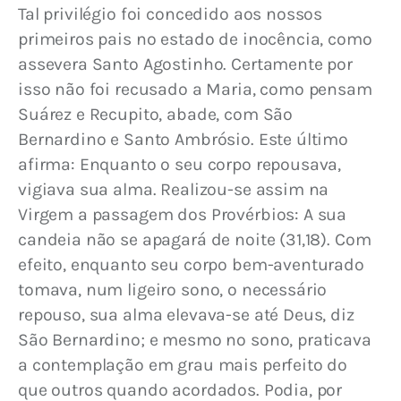
Tal privilégio foi concedido aos nossos 
primeiros pais no estado de inocência, como 
assevera Santo Agostinho. Certamente por 
isso não foi recusado a Maria, como pensam 
Suárez e Recupito, abade, com São 
Bernardino e Santo Ambrósio. Este último 
afirma: Enquanto o seu corpo repousava, 
vigiava sua alma. Realizou-se assim na 
Virgem a passagem dos Provérbios: A sua 
candeia não se apagará de noite (31,18). Com 
efeito, enquanto seu corpo bem-aventurado 
tomava, num ligeiro sono, o necessário 
repouso, sua alma elevava-se até Deus, diz 
São Bernardino; e mesmo no sono, praticava 
a contemplação em grau mais perfeito do 
que outros quando acordados. Podia, por 