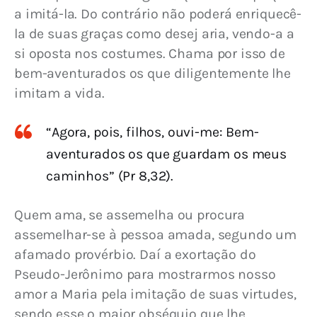
a imitá-la. Do contrário não poderá enriquecê-
la de suas graças como desej aria, vendo-a a 
si oposta nos costumes. Chama por isso de 
bem-aventurados os que diligentemente lhe 
imitam a vida.
“Agora, pois, filhos, ouvi-me: Bem-
aventurados os que guardam os meus
caminhos” (Pr 8,32).
Quem ama, se assemelha ou procura 
assemelhar-se à pessoa amada, segundo um 
afamado provérbio. Daí a exortação do 
Pseudo-Jerônimo para mostrarmos nosso 
amor a Maria pela imitação de suas virtudes, 
sendo esse o maior obséquio que lhe 