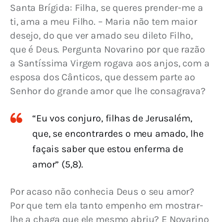
Santa Brígida: Filha, se queres prender-me a 
ti, ama a meu Filho. – Maria não tem maior 
desejo, do que ver amado seu dileto Filho, 
que é Deus. Pergunta Novarino por que razão 
a Santíssima Virgem rogava aos anjos, com a 
esposa dos Cânticos, que dessem parte ao 
Senhor do grande amor que lhe consagrava?
“Eu vos conjuro, filhas de Jerusalém,
que, se encontrardes o meu amado, lhe
façais saber que estou enferma de
amor” (5,8).
Por acaso não conhecia Deus o seu amor? 
Por que tem ela tanto empenho em mostrar-
lhe a chaga que ele mesmo abriu? E Novarino 