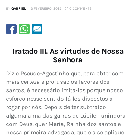
BY
GABRIEL
13 FEVEREIRO, 2023
0
COMMENTS
Tratado III. As virtudes de Nossa
Senhora
Diz o Pseudo-Agostinho que, para obter com 
mais certeza e profusão os favores dos 
santos, é necessário imitá-los porque nosso 
esforço nesse sentido fá-los dispostos a 
rogar por nós. Depois de ter subtraído 
alguma alma das garras de Lúcifer, unindo-a 
com Deus, quer Maria, Rainha dos santos e 
nossa primeira advogada, que ela se aplique 