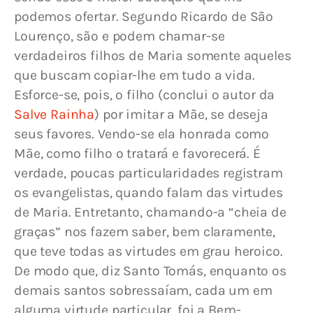
podemos ofertar. Segundo Ricardo de São 
Lourenço, são e podem chamar-se 
verdadeiros filhos de Maria somente aqueles 
que buscam copiar-lhe em tudo a vida. 
Esforce-se, pois, o filho (conclui o autor da 
Salve Rainha
) por imitar a Mãe, se deseja 
seus favores. Vendo-se ela honrada como 
Mãe, como filho o tratará e favorecerá. É 
verdade, poucas particularidades registram 
os evangelistas, quando falam das virtudes 
de Maria. Entretanto, chamando-a “cheia de 
graças” nos fazem saber, bem claramente, 
que teve todas as virtudes em grau heroico. 
De modo que, diz Santo Tomás, enquanto os 
demais santos sobressaíam, cada um em 
alguma virtude particular, foi a Bem-