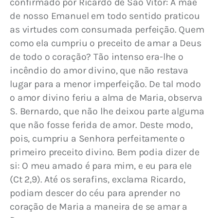
confirmado por Ricardo de São Vítor: A mãe 
de nosso Emanuel em todo sentido praticou 
as virtudes com consumada perfeição. Quem 
como ela cumpriu o preceito de amar a Deus 
de todo o coração? Tão intenso era-lhe o 
incêndio do amor divino, que não restava 
lugar para a menor imperfeição. De tal modo 
o amor divino feriu a alma de Maria, observa 
S. Bernardo, que não lhe deixou parte alguma 
que não fosse ferida de amor. Deste modo, 
pois, cumpriu a Senhora perfeitamente o 
primeiro preceito divino. Bem podia dizer de 
si: O meu amado é para mim, e eu para ele 
(Ct 2,9). Até os serafins, exclama Ricardo, 
podiam descer do céu para aprender no 
coração de Maria a maneira de se amar a 