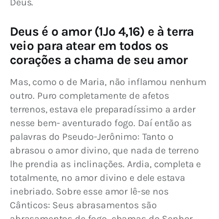
Deus.
Deus é o amor (1Jo 4,16) e à terra
veio para atear em todos os
corações a chama de seu amor
Mas, como o de Maria, não inflamou nenhum 
outro. Puro completamente de afetos 
terrenos, estava ele preparadíssimo a arder 
nesse bem- aventurado fogo. Daí então as 
palavras do Pseudo-Jerônimo: Tanto o 
abrasou o amor divino, que nada de terreno 
lhe prendia as inclinações. Ardia, completa e 
totalmente, no amor divino e dele estava 
inebriado. Sobre esse amor lê-se nos 
Cânticos: Seus abrasamentos são 
abrasamentos de fogo, chamas do Senhor 