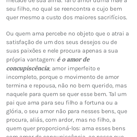
metade de sua alma. Tal o amor duma mãe a 
seu filho, no qual se reencontra e cujo bem 
quer mesmo a custo dos maiores sacrifícios.
Ou quem ama percebe no objeto que o atrai a 
satisfação de um dos seus desejos ou de 
suas paixões e nele procura apenas a sua 
é o amor de 
própria vantagem: 
concupiscência
; amor imperfeito e 
incompleto, porque o movimento de amor 
termina e repousa, não no bem querido, mas 
naquele para quem se quer esse bem. Tal um 
pai que ama para seu filho a fortuna ou a 
glória, o seu amor não para nesses bens, que 
procura, aliás, com ardor, mas no filho, a 
quem quer proporcioná-los: ama esses bens 
com amor de concupiscência, ao passo que 