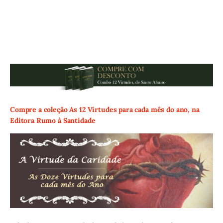
Compre a coleção As 12 Virtudes para cada mês do ano, na
Editora Rumo à Santidade