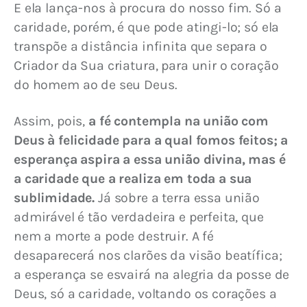
E ela lança-nos à procura do nosso fim. Só a 
caridade, porém, é que pode atingi-lo; só ela 
transpõe a distância infinita que separa o 
Criador da Sua criatura, para unir o coração 
do homem ao de seu Deus.
Assim, pois, 
a fé contempla na união com 
Deus à felicidade para a qual fomos feitos; a 
esperança aspira a essa união divina, mas é 
a caridade que a realiza em toda a sua 
sublimidade.
 Já sobre a terra essa união 
admirável é tão verdadeira e perfeita, que 
nem a morte a pode destruir. A fé 
desaparecerá nos clarões da visão beatífica; 
a esperança se esvairá na alegria da posse de 
Deus, só a caridade, voltando os corações a 