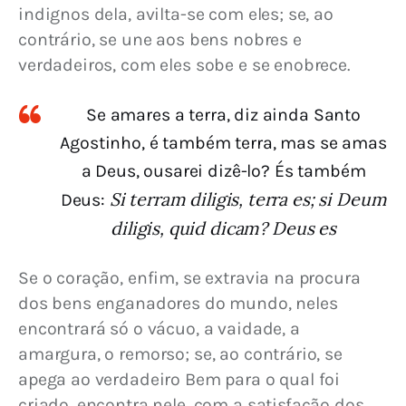
indignos dela, avilta-se com eles; se, ao 
contrário, se une aos bens nobres e 
verdadeiros, com eles sobe e se enobrece.
Se amares a terra, diz ainda Santo
Agostinho, é também terra, mas se amas
a Deus, ousarei dizê-lo? És também
Si terram diligis, terra es; si Deum
Deus:
diligis, quid dicam? Deus es
Se o coração, enfim, se extravia na procura 
dos bens enganadores do mundo, neles 
encontrará só o vácuo, a vaidade, a 
amargura, o remorso; se, ao contrário, se 
apega ao verdadeiro Bem para o qual foi 
criado, encontra nele, com a satisfação dos 