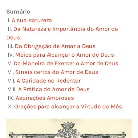
Sumário
 I. 
A sua natureza
 II. 
Da Natureza e Importância do Amor de 
Deus
 III. 
Da Obrigação de Amar a Deus
 IV. 
Meios para Alcançar o Amor de Deus
 V. 
Da Maneira de Exercer o Amor de Deus
 VI. 
Sinais certos do Amor de Deus
 VII. 
A Caridade no Redentor
 VIII. 
A Prática do Amor de Deus
 IX. 
Aspirações Amorosas
 X. 
Orações para alcançar a Virtude do Mês