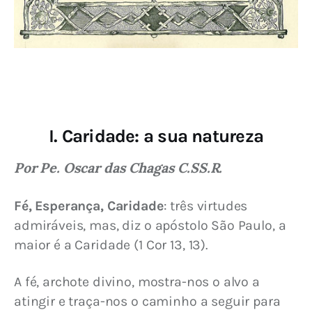
I. Caridade: a sua natureza
Por Pe. Oscar das Chagas C.SS.R.
Fé, Esperança, Caridade
: três virtudes 
admiráveis, mas, diz o apóstolo São Paulo, a 
maior é a Caridade (1 Cor 13, 13).
A fé, archote divino, mostra-nos o alvo a 
atingir e traça-nos o caminho a seguir para 