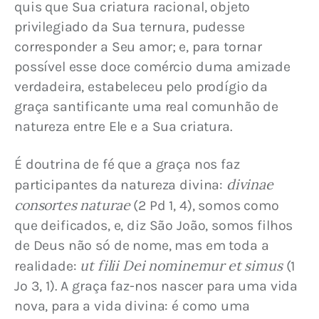
quis que Sua criatura racional, objeto 
privilegiado da Sua ternura, pudesse 
corresponder a Seu amor; e, para tornar 
possível esse doce comércio duma amizade 
verdadeira, estabeleceu pelo prodígio da 
graça santificante uma real comunhão de 
natureza entre Ele e a Sua criatura.
É doutrina de fé que a graça nos faz 
divinae 
participantes da natureza divina: 
consortes naturae
 (2 Pd 1, 4), somos como 
que deificados, e, diz São João, somos filhos 
de Deus não só de nome, mas em toda a 
ut filii Dei nominemur et simus
realidade: 
 (1 
Jo 3, 1). A graça faz-nos nascer para uma vida 
nova, para a vida divina: é como uma 