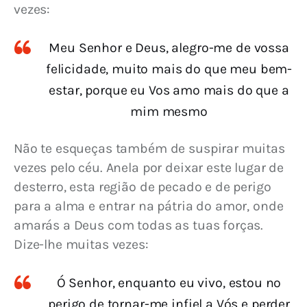
vezes:
Meu Senhor e Deus, alegro-me de vossa
felicidade, muito mais do que meu bem-
estar, porque eu Vos amo mais do que a
mim mesmo
Não te esqueças também de suspirar muitas 
vezes pelo céu. Anela por deixar este lugar de 
desterro, esta região de pecado e de perigo 
para a alma e entrar na pátria do amor, onde 
amarás a Deus com todas as tuas forças. 
Dize-lhe muitas vezes:
Ó Senhor, enquanto eu vivo, estou no
perigo de tornar-me infiel a Vós e perder