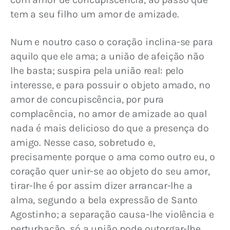
tem a seu filho um amor de amizade.
Num e noutro caso o coração inclina-se para 
aquilo que ele ama; a união de afeição não 
lhe basta; suspira pela união real: pelo 
interesse, e para possuir o objeto amado, no 
amor de concupiscência, por pura 
complacência, no amor de amizade ao qual 
nada é mais delicioso do que a presença do 
amigo. Nesse caso, sobretudo e, 
precisamente porque o ama como outro eu, o 
coração quer unir-se ao objeto do seu amor, 
tirar-lhe é por assim dizer arrancar-lhe a 
alma, segundo a bela expressão de Santo 
Agostinho; a separação causa-lhe violência e 
perturbação, só a união pode outorgar-lhe 