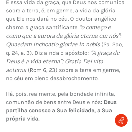
E essa vida da graça, que Deus nos comunica 
sobre a terra, é, em germe, a vida da glória 
que Ele nos dará no céu. O doutor angélico 
 “o começo e 
chama a graça santificante
como que a aurora da glória eterna em nós”
: 
Quaedam inchoatio gloriae in nobis
 (2ª. 2ªº, 
“A graça de 
q. 24, a. 3). Diz ainda o apóstolo: 
Deus é a vida eterna”: Gratia Dei vita 
aeterna
 (Rom 6, 23) sobre a terra em germe, 
no céu em pleno desabrochamento.
Há, pois, realmente, pela bondade infinita, 
comunhão de bens entre Deus e nós: 
Deus 
partilha conosco a Sua felicidade, a Sua 
própria vida.