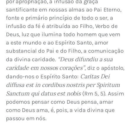
por apropriação, a infusão da graça 
santificante em nossas almas ao Pai Eterno, 
fonte e primário princípio de todo o ser, a 
infusão da fé é atribuída ao Filho, Verbo de 
Deus, luz que ilumina todo homem que vem 
a este mundo e ao Espírito Santo, amor 
substancial do Pai e do Filho, a comunicação 
 “Deus difundiu a sua 
da divina caridade.
caridade em nossos corações”
, diz o apóstolo, 
Caritas Dei 
dando-nos o Espírito Santo: 
diffusa est in cordibus nostris per Spiritum 
Sanctum qui datus est nobis
 (Rm 5, 5). Assim 
podemos pensar como Deus pensa, amar 
como Deus ama, é, pois, a vida divina que 
passou em nós.