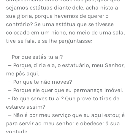
sejamos estátuas diante dele, acha nisto a 
sua gloria, porque havemos de querer o 
contrário? Se uma estátua que se tivesse 
colocado em um nicho, no meio de uma sala, 
tive-se fala, e se lhe perguntasse:
— Por que estás tu ai?
 — Porque, diria ela, o estatuário, meu Senhor, 
me pôs aqui.
 — Por que te não moves?
 — Porque ele quer que eu permaneça imóvel.
 – De que serves tu ai? Que proveito tiras de 
estares assim?
 — Não é por meu serviço que eu aqui estou; é 
para servir ao meu senhor e obedecer à sua 
vontade.