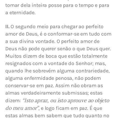
tomar dela inteira posse para o tempo e para 
a eternidade.
II.
 O segundo meio para chegar ao perfeito 
amor de Deus, é o conformar-se em tudo com 
a sua divina vontade. O perfeito amor de 
Deus não pode querer senão o que Deus quer. 
Muitos dizem de boca que estão totalmente 
resignados com a vontade do Senhor; mas, 
quando lhe sobrevém alguma contrariedade, 
alguma enfermidade penosa, não podem 
conservar-se em paz. Assim não obram as 
almas verdadeiramente submissas; estas 
“Isto apraz, ou isto aprouve ao objeto 
dizem: 
do meu amor”
, e logo ficam em paz. É que 
estas almas bem sabem que tudo quanto no 