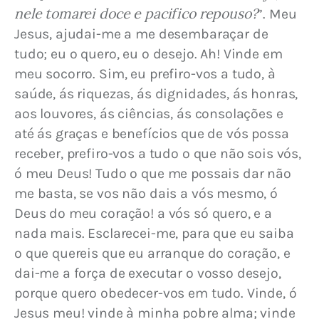
nele tomarei doce e pacifico repouso?
”. Meu 
Jesus, ajudai-me a me desembaraçar de 
tudo; eu o quero, eu o desejo. Ah! Vinde em 
meu socorro. Sim, eu prefiro-vos a tudo, à 
saúde, ás riquezas, ás dignidades, ás honras, 
aos louvores, ás ciências, ás consolações e 
até ás graças e benefícios que de vós possa 
receber, prefiro-vos a tudo o que não sois vós, 
ó meu Deus! Tudo o que me possais dar não 
me basta, se vos não dais a vós mesmo, ó 
Deus do meu coração! a vós só quero, e a 
nada mais. Esclarecei-me, para que eu saiba 
o que quereis que eu arranque do coração, e 
dai-me a força de executar o vosso desejo, 
porque quero obedecer-vos em tudo. Vinde, ó 
Jesus meu! vinde à minha pobre alma; vinde 