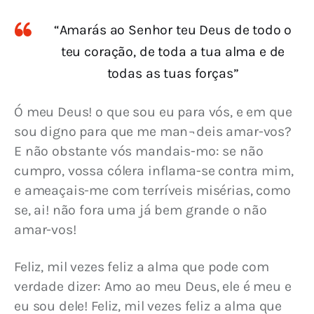
“Amarás ao Senhor teu Deus de todo o
teu coração, de toda a tua alma e de
todas as tuas forças”
Ó meu Deus! o que sou eu para vós, e em que 
sou digno para que me man¬deis amar-vos? 
E não obstante vós mandais-mo: se não 
cumpro, vossa cólera inflama-se contra mim, 
e ameaçais-me com terríveis misérias, como 
se, ai! não fora uma já bem grande o não 
amar-vos!
Feliz, mil vezes feliz a alma que pode com 
verdade dizer: Amo ao meu Deus, ele é meu e 
eu sou dele! Feliz, mil vezes feliz a alma que 