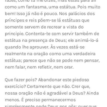
fazes, como tu me dizes; mas estás para ali 
como um fantasma, uma estátua. Pois muito 
bem! Isso já não é pouco. Nos palácios dos 
príncipes e reis põem-se lá estátuas que 
somente servem de recrear a vista do 
principie. Contenta-te com servir também de 
estátua na presença de Deus; ele animá-lo-á 
quando lhe aprouver. Às vezes está-se 
realmente na oração como uma verdadeira 
estátua; parece que não se pode nem pensar, 
nem falar, nem refletir, nem orar.
Que fazer pois? Abandonar este piedoso 
exercício? Certamente que não. Crer que, 
nossa oração não é agradável a Deus? Ainda 
menos. É preciso permanecermos 
simplesmente onde Deus nos pôs; quer que 