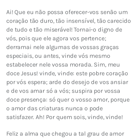
Ai! Que eu não possa oferecer-vos senão um 
coração tão duro, tão insensível, tão carecido 
de tudo e tão miserável! Tornai-o digno de 
vós, pois que ele agora vos pertence; 
derramai nele algumas de vossas graças 
especiais, ou antes, vinde vós mesmo 
estabelecer nele vossa morada. Sim, meu 
doce Jesus! vinde, vinde: este pobre coração 
por vós espera; arde do desejo de vos ansiar 
e de vos amar só a vós; suspira por vossa 
doce presença: só quer o vosso amor, porque 
o amor das criaturas nunca o pode 
satisfazer. Ah! Por quem sois, vinde, vinde!
Feliz a alma que chegou a tal grau de amor 