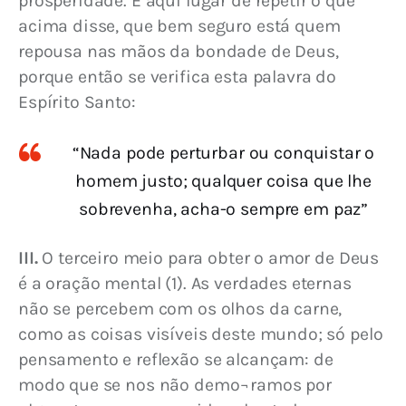
prosperidade. É aqui lugar de repetir o que 
acima disse, que bem seguro está quem 
repousa nas mãos da bondade de Deus, 
porque então se verifica esta palavra do 
Espírito Santo:
“Nada pode perturbar ou conquistar o
homem justo; qualquer coisa que lhe
sobrevenha, acha-o sempre em paz”
III.
 O terceiro meio para obter o amor de Deus 
é a oração mental (1). As verdades eternas 
não se percebem com os olhos da carne, 
como as coisas visíveis deste mundo; só pelo 
pensamento e reflexão se alcançam: de 
modo que se nos não demo¬ramos por 