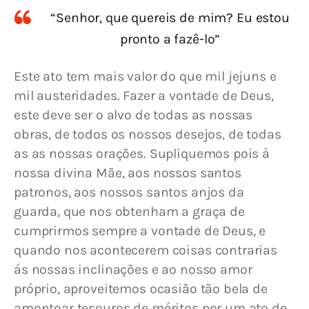
“Senhor, que quereis de mim? Eu estou
pronto a fazê-lo”
Este ato tem mais valor do que mil jejuns e 
mil austeridades. Fazer a vontade de Deus, 
este deve ser o alvo de todas as nossas 
obras, de todos os nossos desejos, de todas 
as as nossas orações. Supliquemos pois à 
nossa divina Mãe, aos nossos santos 
patronos, aos nossos santos anjos da 
guarda, que nos obtenham a graça de 
cumprirmos sempre a vontade de Deus, e 
quando nos acontecerem coisas contrarias 
ás nossas inclinações e ao nosso amor 
próprio, aproveitemos ocasião tão bela de 
amontoar tesouros de méritos por um ato de 