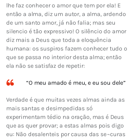
lhe faz conhecer o amor que tem por ela! E 
então a alma, diz um autor, a alma, ardendo 
de um santo amor, já não falia; mas seu 
silencio é tão expressivo! O silêncio do amor 
diz mais a Deus que toda a eloquência 
humana: os suspiros fazem conhecer tudo o 
que se passa no interior desta alma; então 
ela não se satisfaz de repetir:
“O meu amado é meu, e eu sou dele”
Verdade é que muitas vezes almas ainda as 
mais santas e desimpedidas só 
experimentam tédio na oração, mas é Deus 
que as quer provar; a estas almas pois digo 
eu: Não desalenteis por causa das se¬curas 