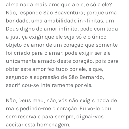
alma nada mais ame que a ele, e só a ele? 
Não, responde São Boaventura; porque uma 
bondade, uma amabilidade in¬finitas, um 
Deus digno de amor infinito, pode com toda 
a justiça exigir que ele seja só e o único 
objeto de amor de um coração que somente 
foi criado para o amar; pode exigir ser ele 
unicamente amado deste coração, pois para 
obter este amor fez tudo por ele, e que, 
segundo a expressão de São Bernardo, 
sacrificou-se inteiramente por ele.
Não, Deus meu, não, vós não exigis nada de 
mais pedindo-me o coração. Eu vo-lo dou 
sem reserva e para sempre; dignai-vos 
aceitar esta homenagem.