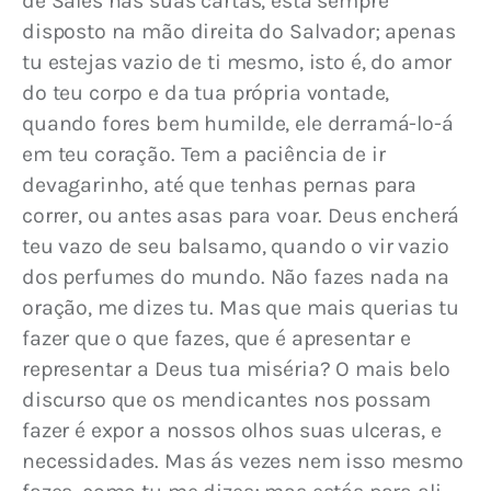
de Sales nas suas cartas, está sempre 
disposto na mão direita do Salvador; apenas 
tu estejas vazio de ti mesmo, isto é, do amor 
do teu corpo e da tua própria vontade, 
quando fores bem humilde, ele derramá-lo-á 
em teu coração. Tem a paciência de ir 
devagarinho, até que tenhas pernas para 
correr, ou antes asas para voar. Deus encherá 
teu vazo de seu balsamo, quando o vir vazio 
dos perfumes do mundo. Não fazes nada na 
oração, me dizes tu. Mas que mais querias tu 
fazer que o que fazes, que é apresentar e 
representar a Deus tua miséria? O mais belo 
discurso que os mendicantes nos possam 
fazer é expor a nossos olhos suas ulceras, e 
necessidades. Mas ás vezes nem isso mesmo 