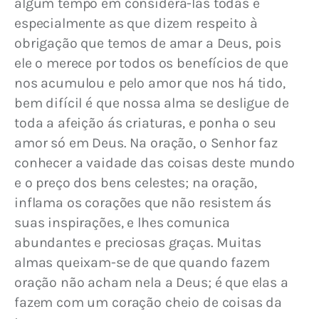
algum tempo em considera-las todas e 
especialmente as que dizem respeito à 
obrigação que temos de amar a Deus, pois 
ele o merece por todos os benefícios de que 
nos acumulou e pelo amor que nos há tido, 
bem difícil é que nossa alma se desligue de 
toda a afeição ás criaturas, e ponha o seu 
amor só em Deus. Na oração, o Senhor faz 
conhecer a vaidade das coisas deste mundo 
e o preço dos bens celestes; na oração, 
inflama os corações que não resistem ás 
suas inspirações, e lhes comunica 
abundantes e preciosas graças. Muitas 
almas queixam-se de que quando fazem 
oração não acham nela a Deus; é que elas a 
fazem com um coração cheio de coisas da 