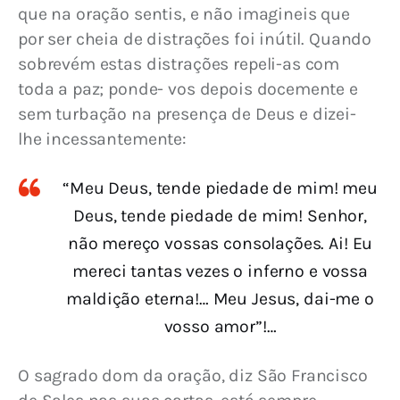
que na oração sentis, e não imagineis que 
por ser cheia de distrações foi inútil. Quando 
sobrevém estas distrações repeli-as com 
toda a paz; ponde- vos depois docemente e 
sem turbação na presença de Deus e dizei-
lhe incessantemente:
“Meu Deus, tende piedade de mim! meu
Deus, tende piedade de mim! Senhor,
não mereço vossas consolações. Ai! Eu
mereci tantas vezes o inferno e vossa
maldição eterna!… Meu Jesus, dai-me o
vosso amor”!…
O sagrado dom da oração, diz São Francisco 