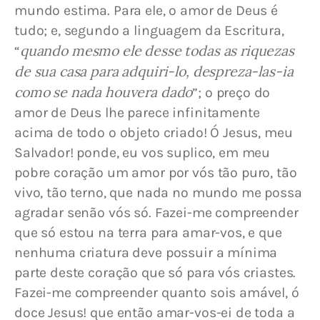
mundo estima. Para ele, o amor de Deus é 
tudo; e, segundo a linguagem da Escritura, 
quando mesmo ele desse todas as riquezas 
“
de sua casa para adquiri-lo, despreza-las-ia 
como se nada houvera dado
”; o preço do 
amor de Deus lhe parece infinitamente 
acima de todo o objeto criado! Ó Jesus, meu 
Salvador! ponde, eu vos suplico, em meu 
pobre coração um amor por vós tão puro, tão 
vivo, tão terno, que nada no mundo me possa 
agradar senão vós só. Fazei-me compreender 
que só estou na terra para amar-vos, e que 
nenhuma criatura deve possuir a mínima 
parte deste coração que só para vós criastes. 
Fazei-me compreender quanto sois amável, ó 
doce Jesus! que então amar-vos-ei de toda a 