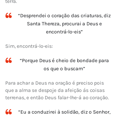
terra.
“Desprendei o coração das criaturas, diz
Santa Thereza, procurai a Deus e
encontrá-lo-eis”
Sim, encontrá-lo-eis:
“Porque Deus é cheio de bondade para
os que o buscam”
Para achar a Deus na oração é preciso pois 
que a alma se despoje da afeição ás coisas 
terrenas, e então Deus falar-lhe-á ao coração.
“Eu a conduzirei à solidão, diz o Senhor,