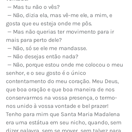
 — Mas tu não o vês?
 — Não, dizia ela, mas vê-me ele, a mim, e 
gosta que eu esteja onde me pôs.
 — Mas não querias ter movimento para ir 
mais para perto dele?
 — Não, só se ele me mandasse.
 — Não desejas então nada?
 — Não, porque estou onde me colocou o meu 
senhor, e o seu gosto é o único 
contentamento do meu coração. Meu Deus, 
que boa oração e que boa maneira de nos 
conservarmos na vossa presença, o termo-
nos unido à vossa vontade e bel prazer! 
Tenho para mim que Santa Maria Madalena 
era uma estátua em seu nicho, quando, sem 
dizer palavra, sem se mover, sem talvez para 