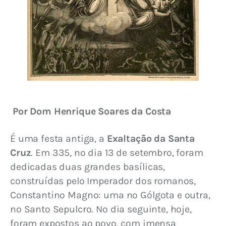
Por Dom Henrique Soares da Costa
É uma festa antiga, a 
Exaltação da Santa 
Cruz
. Em 335, no dia 13 de setembro, foram 
dedicadas duas grandes basílicas, 
construídas pelo Imperador dos romanos, 
Constantino Magno: uma no Gólgota e outra, 
no Santo Sepulcro. No dia seguinte, hoje, 
foram expostos ao povo, com imensa 