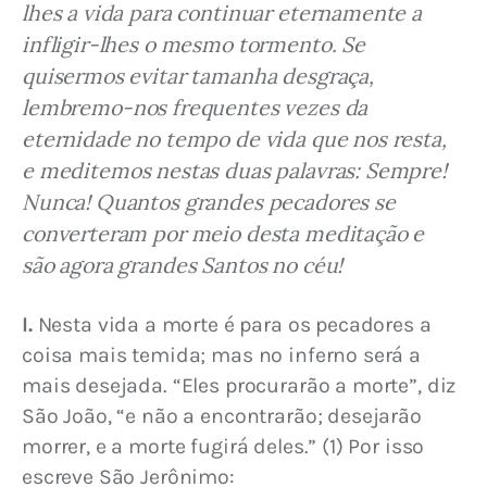
lhes a vida para continuar eternamente a 
infligir-lhes o mesmo tormento. Se 
quisermos evitar tamanha desgraça, 
lembremo-nos frequentes vezes da 
eternidade no tempo de vida que nos resta, 
e meditemos nestas duas palavras: Sempre! 
Nunca! Quantos grandes pecadores se 
converteram por meio desta meditação e 
são agora grandes Santos no céu!
I.
 Nesta vida a morte é para os pecadores a 
coisa mais temida; mas no inferno será a 
mais desejada. “Eles procurarão a morte”, diz 
São João, “e não a encontrarão; desejarão 
morrer, e a morte fugirá deles.” (1) Por isso 
escreve São Jerônimo: