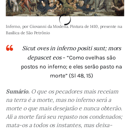
Inferno, por Giovanni da Modena. Pintura de 1410, presente na
Basílica de São Petrônio
Sicut oves in inferno positi sunt; mors
depascet eos
– “Como ovelhas são
postos no inferno; e eles serão pasto na
morte” (Sl 48, 15)
Sumário.
 O que os pecadores mais receiam 
na terra é a morte, mas no inferno será a 
morte o que mais desejarão e nunca obterão. 
Ali a morte fará seu repasto nos condenados; 
mata-os a todos os instantes, mas deixa-