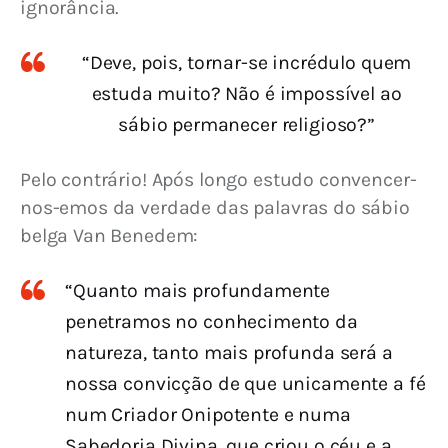
ignorância.
“Deve, pois, tornar-se incrédulo quem
estuda muito? Não é impossível ao
sábio permanecer religioso?”
Pelo contrário! Após longo estudo convencer-
nos-emos da verdade das palavras do sábio 
belga Van Benedem:
“Quanto mais profundamente
penetramos no conhecimento da
natureza, tanto mais profunda será a
nossa convicção de que unicamente a fé
num Criador Onipotente e numa
Sabedoria Divina, que criou o céu e a