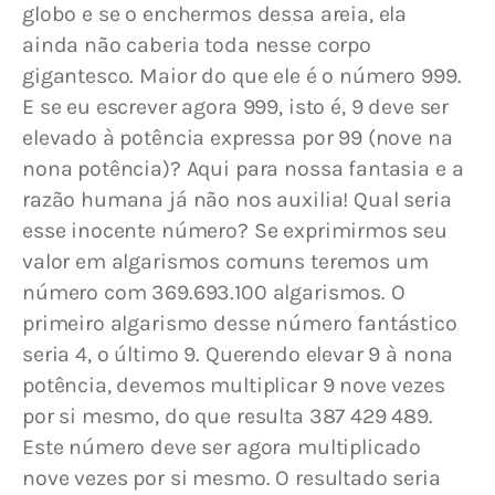
globo e se o enchermos dessa areia, ela 
ainda não caberia toda nesse corpo 
gigantesco. Maior do que ele é o número 999. 
E se eu escrever agora 999, isto é, 9 deve ser 
elevado à potência expressa por 99 (nove na 
nona potência)? Aqui para nossa fantasia e a 
razão humana já não nos auxilia! Qual seria 
esse inocente número? Se exprimirmos seu 
valor em algarismos comuns teremos um 
número com 369.693.100 algarismos. O 
primeiro algarismo desse número fantástico 
seria 4, o último 9. Querendo elevar 9 à nona 
potência, devemos multiplicar 9 nove vezes 
por si mesmo, do que resulta 387 429 489. 
Este número deve ser agora multiplicado 
nove vezes por si mesmo. O resultado seria 