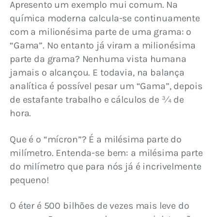
Apresento um exemplo mui comum. Na 
química moderna calcula-se continuamente 
com a milionésima parte de uma grama: o 
“Gama”. No entanto já viram a milionésima 
parte da grama? Nenhuma vista humana 
jamais o alcançou. E todavia, na balança 
analítica é possível pesar um “Gama”, depois 
de estafante trabalho e cálculos de ¾ de 
hora.
Que é o “mícron”? É a milésima parte do 
milímetro. Entenda-se bem: a milésima parte 
do milímetro que para nós já é incrivelmente 
pequeno!
O éter é 500 bilhões de vezes mais leve do 