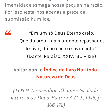
imensidade esmaga nossa pequenina razão. 
Por isso resta-nos apenas a prece da 
submissão humilde.
“Em um só Deus Eterno creio,
Que do amor mais ardente repassado,
Imóvel, dá ao céu o movimento”.
(Dante, Paraíso. XXIV, 13O – 132)
Voltar para o 
Índice do livro Na Linda 
Natureza de Deus
(TOTH, Monsenhor Tihamer. Na linda 
natureza de Deus. Editora S. C. J., 1945, p. 
166-172)