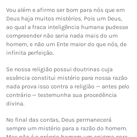
Vou além e afirmo ser bom para nós que em 
Deus haja muitos mistérios. Pois um Deus, 
ao qual a fraca inteligência humana pudesse 
compreender não seria nada mais do um 
homem, e não um Ente maior do que nós, de 
infinita perfeição.
Se nossa religião possui doutrinas cuja 
essência constitui mistério para nossa razão 
nada prova isso contra a religião — antes pelo 
contrário — testemunha sua procedência 
divina.
No final das contas, Deus permanecerá 
sempre um mistério para a razão do homem. 
Mas não é o próprio homem um enigma para 