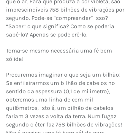
que o ar. Para que produza a cor violeta, são 
imprescindíveis 758 bilhões de vibrações por 
segundo. Pode-se “compreender” isso? 
“Saber” o que significa? Como se poderia 
sabê-lo? Apenas se pode crê-lo.
Toma-se mesmo necessária uma fé bem 
sólida!
Procuremos imaginar o que seja um bilhão! 
Se enfileirarmos um bilhão de cabelos no 
sentido da espessura (0,1 de milímetro), 
obteremos uma linha de cem mil 
quilômetros, isto é, um bilhão de cabelos 
fariam 3 vezes a volta da terra. Num fugaz 
segundo o éter faz 758 bilhões de vibrações! 
Não é preciso uma fé bem sólida para 