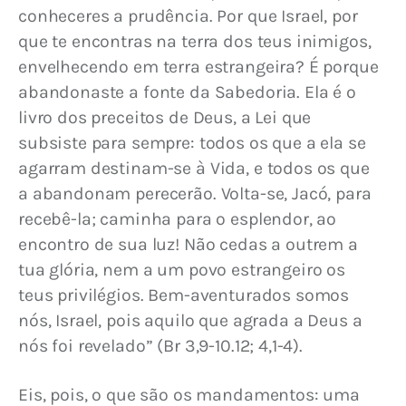
conheceres a prudência. Por que Israel, por 
que te encontras na terra dos teus inimigos, 
envelhecendo em terra estrangeira? É porque 
abandonaste a fonte da Sabedoria. Ela é o 
livro dos preceitos de Deus, a Lei que 
subsiste para sempre: todos os que a ela se 
agarram destinam-se à Vida, e todos os que 
a abandonam perecerão. Volta-se, Jacó, para 
recebê-la; caminha para o esplendor, ao 
encontro de sua luz! Não cedas a outrem a 
tua glória, nem a um povo estrangeiro os 
teus privilégios. Bem-aventurados somos 
nós, Israel, pois aquilo que agrada a Deus a 
nós foi revelado” (Br 3,9-10.12; 4,1-4).
Eis, pois, o que são os mandamentos: uma 