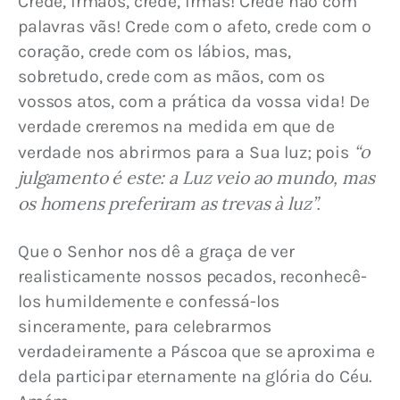
Crede, irmãos, crede, irmãs! Crede não com 
palavras vãs! Crede com o afeto, crede com o 
coração, crede com os lábios, mas, 
sobretudo, crede com as mãos, com os 
vossos atos, com a prática da vossa vida! De 
verdade creremos na medida em que de 
“o 
verdade nos abrirmos para a Sua luz; pois 
julgamento é este: a Luz veio ao mundo, mas 
os homens preferiram as trevas à luz”
.
Que o Senhor nos dê a graça de ver 
realisticamente nossos pecados, reconhecê-
los humildemente e confessá-los 
sinceramente, para celebrarmos 
verdadeiramente a Páscoa que se aproxima e 
dela participar eternamente na glória do Céu. 