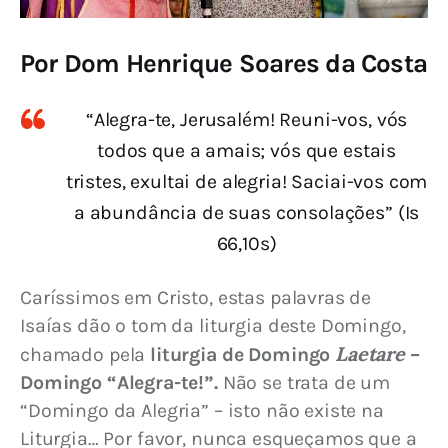
Por Dom Henrique Soares da Costa
“Alegra-te, Jerusalém! Reuni-vos, vós
todos que a amais; vós que estais
tristes, exultai de alegria! Saciai-vos com
a abundância de suas consolações” (Is
66,10s)
Caríssimos em Cristo, estas palavras de 
Isaías dão o tom da liturgia deste Domingo, 
Laetare
chamado pela 
liturgia de Domingo 
 – 
Domingo “Alegra-te!”.
 Não se trata de um 
“Domingo da Alegria” – isto não existe na 
Liturgia… Por favor, nunca esqueçamos que a 