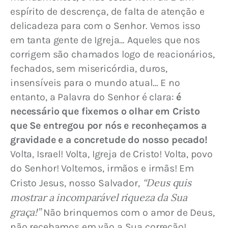
espírito de descrença, de falta de atenção e 
delicadeza para com o Senhor. Vemos isso 
em tanta gente de Igreja… Aqueles que nos 
corrigem são chamados logo de reacionários, 
fechados, sem misericórdia, duros, 
insensíveis para o mundo atual… E no 
entanto, a Palavra do Senhor é clara: 
é 
necessário que fixemos o olhar em Cristo 
que Se entregou por nós e reconheçamos a 
gravidade e a concretude do nosso pecado!
Volta, Israel! Volta, Igreja de Cristo! Volta, povo 
do Senhor! Voltemos, irmãos e irmãs! Em 
“Deus quis 
Cristo Jesus, nosso Salvador, 
mostrar a incomparável riqueza da Sua 
graça!”
 Não brinquemos com o amor de Deus, 
não recebamos em vão a Sua correção!