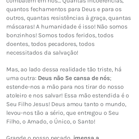
combatem em nós… Quantas incoerências, 
quantos fechamentos para Deus e para os 
outros, quantas resistências à graça, quantas 
máscaras! A humanidade é isso! Não somos 
bonzinhos! Somos todos feridos, todos 
doentes, todos pecadores, todos 
necessitados da salvação!
Mas, ao lado dessa realidade tão triste, há 
uma outra: 
Deus não Se cansa de nós
; 
estende-nos a mão para nos tirar do nosso 
atoleiro e nos salvar! Essa mão estendida é o 
Seu Filho Jesus! Deus amou tanto o mundo, 
levou-nos tão a sério, que entregou o Seu 
Filho, o Amado, o Único, o Santo!
Grande o nosso pecado, 
imensa a 