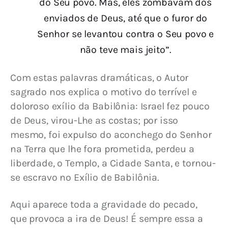
do Seu povo. Mas, eles zombavam dos
enviados de Deus, até que o furor do
Senhor se levantou contra o Seu povo e
não teve mais jeito”.
Com estas palavras dramáticas, o Autor 
sagrado nos explica o motivo do terrível e 
doloroso exílio da Babilônia: Israel fez pouco 
de Deus, virou-Lhe as costas; por isso 
mesmo, foi expulso do aconchego do Senhor 
na Terra que lhe fora prometida, perdeu a 
liberdade, o Templo, a Cidade Santa, e tornou-
se escravo no Exílio de Babilônia.
Aqui aparece toda a gravidade do pecado, 
que provoca a ira de Deus! É sempre essa a 