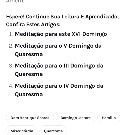
Amém.
Espere! Continue Sua Leitura E Aprendizado,
Confira Estes Artigos:
Meditação para este XVI Domingo
Meditação para o V Domingo da
Quaresma
Meditação para o III Domingo da
Quaresma
Meditação para o IV Domingo da
Quaresma
Dom Henrique Soares
Domingo Laetare
Homilia
Misericórdia
Quaresma