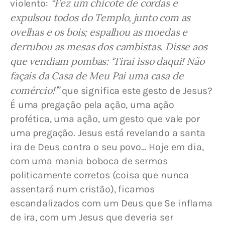
“Fez um chicote de cordas e 
violento: 
expulsou todos do Templo, junto com as 
ovelhas e os bois; espalhou as moedas e 
derrubou as mesas dos cambistas. Disse aos 
que vendiam pombas: ‘Tirai isso daqui! Não 
façais da Casa de Meu Pai uma casa de 
comércio!’”
 que significa este gesto de Jesus? 
É uma pregação pela ação, uma ação 
profética, uma ação, um gesto que vale por 
uma pregação. Jesus está revelando a santa 
ira de Deus contra o seu povo… Hoje em dia, 
com uma mania boboca de sermos 
politicamente corretos (coisa que nunca 
assentará num cristão), ficamos 
escandalizados com um Deus que Se inflama 
de ira, com um Jesus que deveria ser 