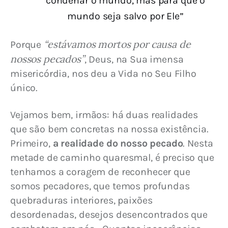
condenar o mundo, mas para que o
mundo seja salvo por Ele”
“estávamos mortos por causa de 
Porque 
nossos pecados”
, Deus, na Sua imensa 
misericórdia, nos deu a Vida no Seu Filho 
único.
Vejamos bem, irmãos: há duas realidades 
que são bem concretas na nossa existência. 
Primeiro, 
a realidade do nosso pecado
. Nesta 
metade de caminho quaresmal, é preciso que 
tenhamos a coragem de reconhecer que 
somos pecadores, que temos profundas 
quebraduras interiores, paixões 
desordenadas, desejos desencontrados que 