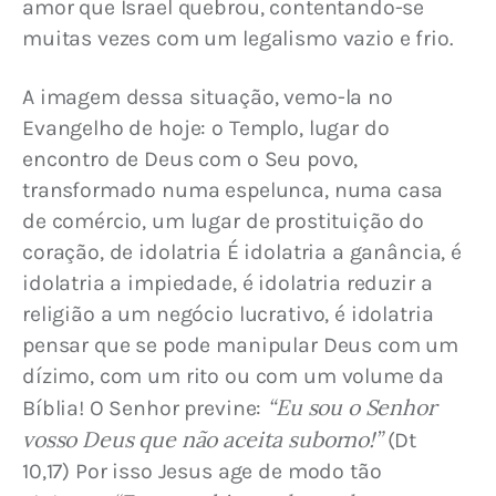
amor que Israel quebrou, contentando-se 
muitas vezes com um legalismo vazio e frio.
A imagem dessa situação, vemo-la no 
Evangelho de hoje: o Templo, lugar do 
encontro de Deus com o Seu povo, 
transformado numa espelunca, numa casa 
de comércio, um lugar de prostituição do 
coração, de idolatria É idolatria a ganância, é 
idolatria a impiedade, é idolatria reduzir a 
religião a um negócio lucrativo, é idolatria 
pensar que se pode manipular Deus com um 
dízimo, com um rito ou com um volume da 
“Eu sou o Senhor 
Bíblia! O Senhor previne: 
vosso Deus que não aceita suborno!”
 (Dt 
10,17) Por isso Jesus age de modo tão 