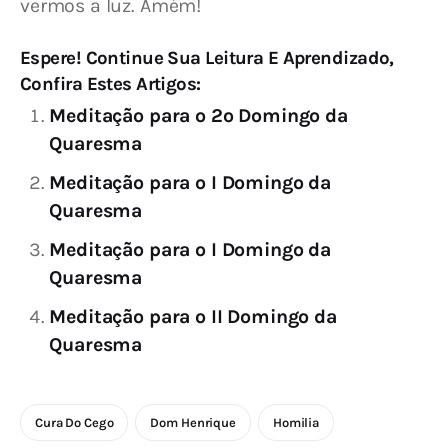
vermos a luz. Amém!
Espere! Continue Sua Leitura E Aprendizado,
Confira Estes Artigos:
Meditação para o 2º Domingo da
Quaresma
Meditação para o I Domingo da
Quaresma
Meditação para o I Domingo da
Quaresma
Meditação para o II Domingo da
Quaresma
Cura Do Cego
Dom Henrique
Homilia