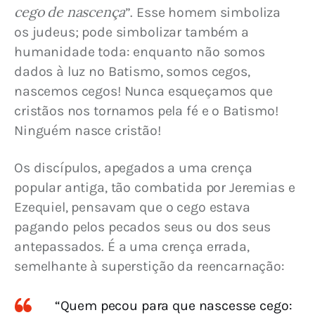
cego de nascença
”. Esse homem simboliza 
os judeus; pode simbolizar também a 
humanidade toda: enquanto não somos 
dados à luz no Batismo, somos cegos, 
nascemos cegos! Nunca esqueçamos que 
cristãos nos tornamos pela fé e o Batismo! 
Ninguém nasce cristão!
Os discípulos, apegados a uma crença 
popular antiga, tão combatida por Jeremias e 
Ezequiel, pensavam que o cego estava 
pagando pelos pecados seus ou dos seus 
antepassados. É a uma crença errada, 
semelhante à superstição da reencarnação:
“Quem pecou para que nascesse cego: