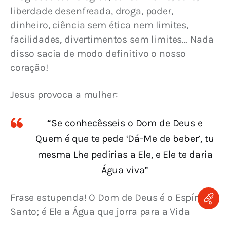
liberdade desenfreada, droga, poder, 
dinheiro, ciência sem ética nem limites, 
facilidades, divertimentos sem limites… Nada 
disso sacia de modo definitivo o nosso 
coração!
Jesus provoca a mulher:
“Se conhecêsseis o Dom de Deus e
Quem é que te pede ‘Dá-Me de beber’, tu
mesma Lhe pedirias a Ele, e Ele te daria
Água viva”
Frase estupenda! O Dom de Deus é o Espírito 
Santo; é Ele a Água que jorra para a Vida 
eterna. Ele é a Água, Ele é, pessoalmente, a 