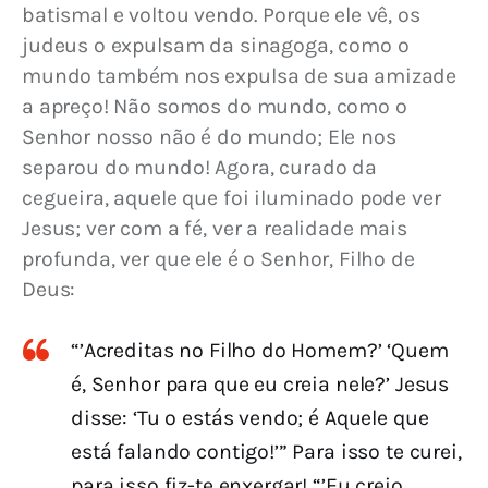
batismal e voltou vendo. Porque ele vê, os 
judeus o expulsam da sinagoga, como o 
mundo também nos expulsa de sua amizade 
a apreço! Não somos do mundo, como o 
Senhor nosso não é do mundo; Ele nos 
separou do mundo! Agora, curado da 
cegueira, aquele que foi iluminado pode ver 
Jesus; ver com a fé, ver a realidade mais 
profunda, ver que ele é o Senhor, Filho de 
Deus:
“’Acreditas no Filho do Homem?’ ‘Quem
é, Senhor para que eu creia nele?’ Jesus
disse: ‘Tu o estás vendo; é Aquele que
está falando contigo!’” Para isso te curei,
para isso fiz-te enxergar! “’Eu creio,