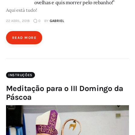
ovelhas e quis morrer pelo rebanho!”
Aqui está tudo!
22 ABRIL, 2018
0
BY
GABRIEL
READ MORE
INSTRUÇÕES
Meditação para o III Domingo da
Páscoa