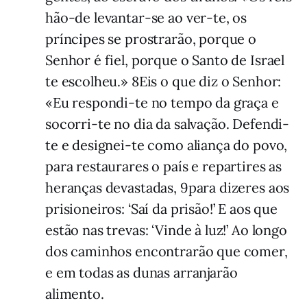
hão-de levantar-se ao ver-te, os
príncipes se prostrarão, porque o
Senhor é fiel, porque o Santo de Israel
te esco­lheu.» 8Eis o que diz o Senhor:
«Eu respondi-te no tempo da graça e
socorri-te no dia da salvação. Defendi-
te e designei-te como aliança do povo,
para restaurares o país e repartires as
heranças devas­tadas, 9para dizeres aos
prisioneiros: ‘Saí da prisão!’ E aos que
estão nas trevas: ‘Vin­de à luz!’ Ao longo
dos caminhos encon­tra­rão que comer,
e em todas as dunas arranjarão
alimento.