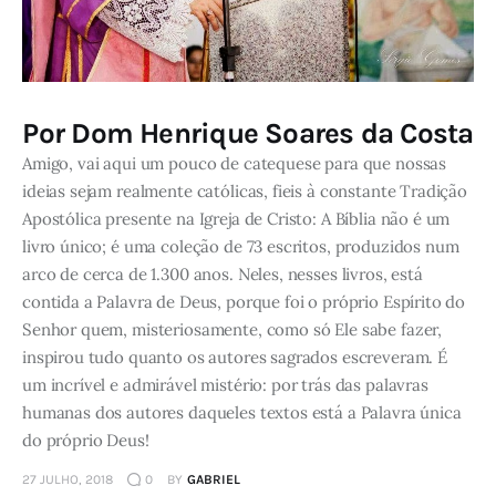
Por Dom Henrique Soares da Costa
Amigo, vai aqui um pouco de catequese para que nossas
ideias sejam realmente católicas, fieis à constante Tradição
Apostólica presente na Igreja de Cristo: A Bíblia não é um
livro único; é uma coleção de 73 escritos, produzidos num
arco de cerca de 1.300 anos. Neles, nesses livros, está
contida a Palavra de Deus, porque foi o próprio Espírito do
Senhor quem, misteriosamente, como só Ele sabe fazer,
inspirou tudo quanto os autores sagrados escreveram. É
um incrível e admirável mistério: por trás das palavras
humanas dos autores daqueles textos está a Palavra única
do próprio Deus!
27 JULHO, 2018
0
BY
GABRIEL