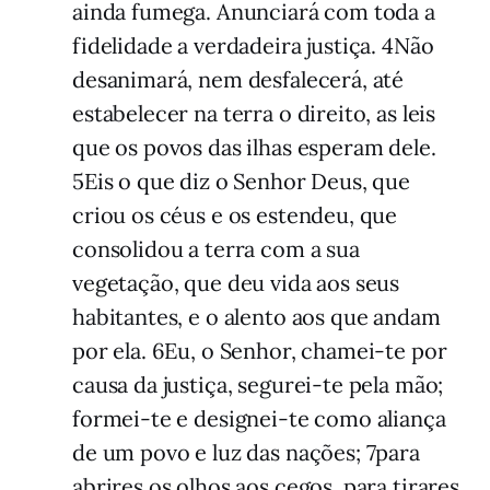
ainda fumega. Anunciará com toda a
fidelidade a verdadeira justiça. 4Não
desanimará, nem desfalecerá, até
estabelecer na terra o direito, as leis
que os povos das ilhas esperam dele.
5Eis o que diz o Senhor Deus, que
criou os céus e os estendeu, que
consolidou a terra com a sua
vegetação, que deu vida aos seus
habitantes, e o alento aos que andam
por ela. 6Eu, o Senhor, chamei-te por
causa da justiça, segurei-te pela mão;
formei-te e designei-te como aliança
de um povo e luz das nações; 7para
abrires os olhos aos cegos, para tirares