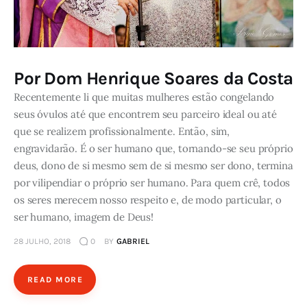
Por Dom Henrique Soares da Costa
Recentemente li que muitas mulheres estão congelando
seus óvulos até que encontrem seu parceiro ideal ou até
que se realizem profissionalmente. Então, sim,
engravidarão. É o ser humano que, tornando-se seu próprio
deus, dono de si mesmo sem de si mesmo ser dono, termina
por vilipendiar o próprio ser humano. Para quem crê, todos
os seres merecem nosso respeito e, de modo particular, o
ser humano, imagem de Deus!
28 JULHO, 2018
0
BY
GABRIEL
READ MORE