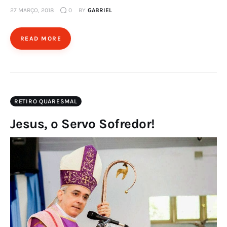
27 MARÇO, 2018
0
BY
GABRIEL
READ MORE
RETIRO QUARESMAL
Jesus, o Servo Sofredor!