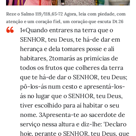
Reze o Salmo 119/118,65-72 Agora, leia com piedade, com
atenção e um coração fiel, um coração que escuta Dt 26
1«Quando entrares na terra que o
SENHOR, teu Deus, te há-de dar em
herança e dela tomares posse e ali
habitares, 2tomarás as primícias de
todos os frutos que colheres da terra
que te há-de dar o SENHOR, teu Deus;
pô-los-ás num cesto e apresentá-los-
ás no lugar que o SENHOR, teu Deus,
tiver escolhido para aí habitar o seu
nome. 3Apresenta-te ao sacerdote de
serviço nessa altura e diz-lhe: ‘Declaro
hoje, perante o SENHOR, teu Deus, que