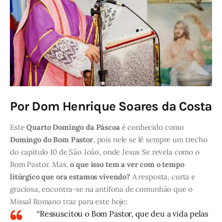
Por Dom Henrique Soares da Costa
Este
Quarto Domingo da Páscoa
é conhecido como
Domingo do Bom Pastor
, pois nele se lê sempre um trecho
do capítulo 10 de São João, onde Jesus Se revela como o
Bom Pastor. Mas,
o que isso tem a ver com o tempo
litúrgico que ora estamos vivendo?
A resposta, curta e
graciosa, encontra-se na antífona de comunhão que o
Missal Romano traz para este hoje:
“Ressuscitou o Bom Pastor, que deu a vida pelas