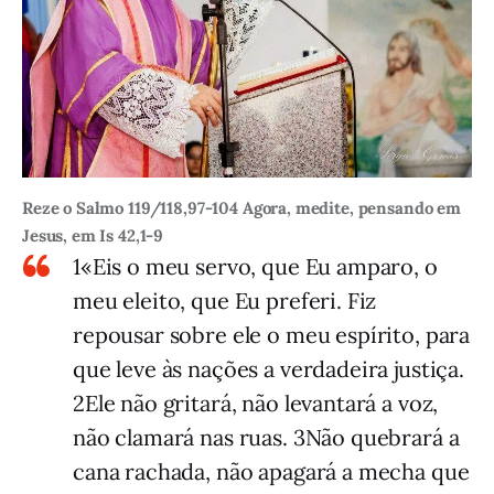
Reze o Salmo 119/118,97-104 Agora, medite, pensando em
Jesus, em Is 42,1-9
1«Eis o meu servo, que Eu amparo, o
meu eleito, que Eu preferi. Fiz
repousar sobre ele o meu es­pírito, para
que leve às nações a verdadeira justiça.
2Ele não gritará, não levantará a voz,
não clamará nas ruas. 3Não quebrará a
cana rachada, não apagará a mecha que