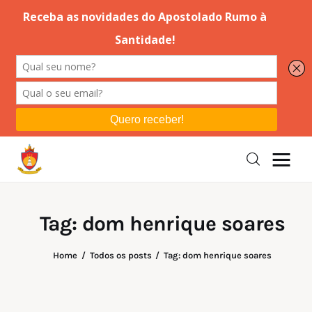
Editorial
Orações
Missa
Instruções
Tag: dom henrique soares
Espiritualidade
Home
Todos os posts
Tag: dom henrique soares
Catolicismo
Sobre