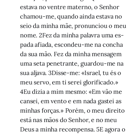
estava no ventre materno, o Senhor
chamou-me, quando ainda estava no
seio da minha mãe, pronunciou o meu
nome. 2Fez da minha palavra uma es­
pada afiada, escondeu-me na concha
da sua mão. Fez da minha mensagem
uma seta penetrante, guardou-me na
sua aljava. 3Disse-me: «Israel, tu és o
meu servo, em ti serei glorificado.»
4Eu dizia a mim mesmo: «Em vão me
cansei, em vento e em nada gastei as
mi­nhas forças.» Porém, o meu direito
está nas mãos do Senhor, e no meu
Deus a minha recom­pensa. 5E agora o