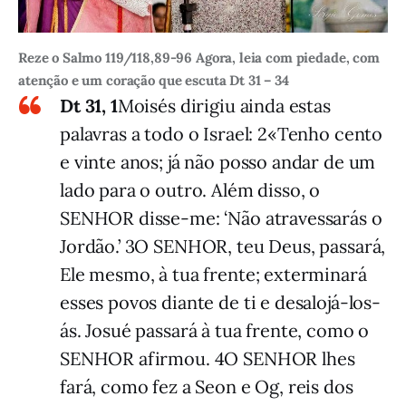
Reze o Salmo 119/118,89-96 Agora, leia com piedade, com
atenção e um coração que escuta Dt 31 – 34
Dt 31, 1
Moisés dirigiu ainda estas
palavras a todo o Israel: 2«Tenho cento
e vinte anos; já não posso andar de um
lado para o outro. Além disso, o
SENHOR disse-me: ‘Não atravessarás o
Jordão.’ 3O SENHOR, teu Deus, passará,
Ele mesmo, à tua frente; exterminará
esses povos diante de ti e desalojá-los-
ás. Josué passará à tua frente, como o
SENHOR afirmou. 4O SENHOR lhes
fará, como fez a Seon e Og, reis dos