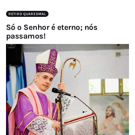
RETIRO QUARESMAL
Só o Senhor é eterno; nós
passamos!