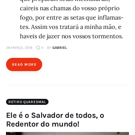
caireis nas chamas do vosso pró­prio
fogo, por entre as setas que inflamas­
tes. Assim vos tratará a minha mão, e
haveis de jazer nos vossos tor­mentos.
28 MARÇO, 2018
0
BY
GABRIEL
READ MORE
RETIRO QUARESMAL
Ele é o Salvador de todos, o
Redentor do mundo!