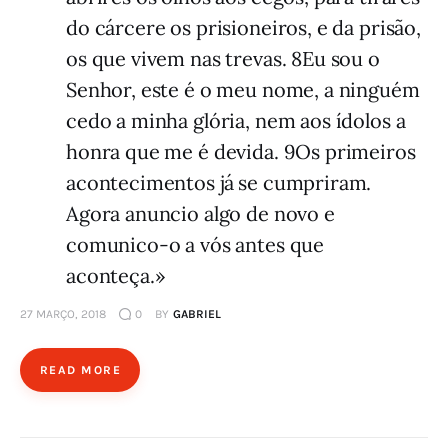
do cárcere os prisioneiros, e da prisão,
os que vivem nas trevas. 8Eu sou o
Senhor, este é o meu nome, a ninguém
cedo a minha glória, nem aos ídolos a
honra que me é devida. 9Os primeiros
acontecimentos já se cumpriram.
Agora anuncio algo de novo e
comunico-o a vós antes que
aconteça.»
27 MARÇO, 2018
0
BY
GABRIEL
READ MORE