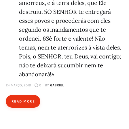
amorreus, e à terra deles, que Ele
destruiu. 5O SENHOR te entregará
esses povos e procederás com eles
segundo os mandamentos que te
ordenei. 6Sê forte e valente! Não
temas, nem te aterrorizes à vista deles.
Pois, o SENHOR, teu Deus, vai contigo;
não te deixará sucumbir nem te
abandonará!»
24 MARÇO, 2018
0
BY
GABRIEL
READ MORE