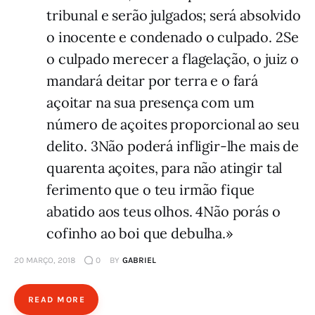
tribunal e serão julgados; será absolvido
o inocente e condenado o culpado. 2Se
o culpado merecer a flagelação, o juiz o
mandará deitar por terra e o fará
açoitar na sua presença com um
número de açoites proporcional ao seu
delito. 3Não poderá infligir-lhe mais de
quarenta açoites, para não atingir tal
ferimento que o teu irmão fique
abatido aos teus olhos. 4Não porás o
cofinho ao boi que debulha.»
20 MARÇO, 2018
0
BY
GABRIEL
READ MORE