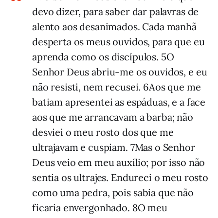
devo dizer, para saber dar palavras de
alento aos desanimados. Cada manhã
desperta os meus ouvidos, para que eu
aprenda como os dis­cípulos. 5O
Senhor Deus abriu-me os ou­vidos, e eu
não resisti, nem recusei. 6Aos que me
batiam apresentei as espáduas, e a face
aos que me arrancavam a barba; não
desviei o meu rosto dos que me
ultrajavam e cuspiam. 7Mas o Senhor
Deus veio em meu auxílio; por isso não
sentia os ultrajes. Endureci o meu rosto
como uma pedra, pois sabia que não
ficaria enver­gonhado. 8O meu