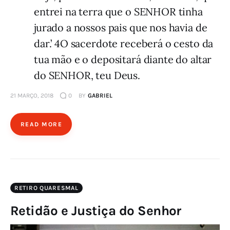
entrei na terra que o SENHOR tinha
jurado a nossos pais que nos havia de
dar.’ 4O sacerdote receberá o cesto da
tua mão e o depositará diante do altar
do SENHOR, teu Deus.
21 MARÇO, 2018
0
BY
GABRIEL
READ MORE
RETIRO QUARESMAL
Retidão e Justiça do Senhor