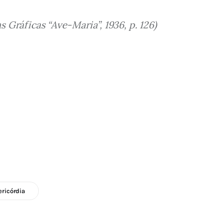
 Gráficas “Ave-Maria”, 1936, p. 126)
ericórdia