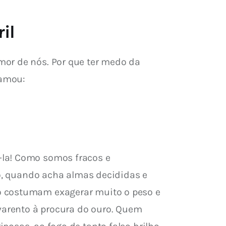
il
mor de nós. Por que ter medo da 
lamou:
-la! Como somos fracos e 
o, quando acha almas decididas e 
o costumam exagerar muito o peso e 
arento à procura do ouro. Quem 