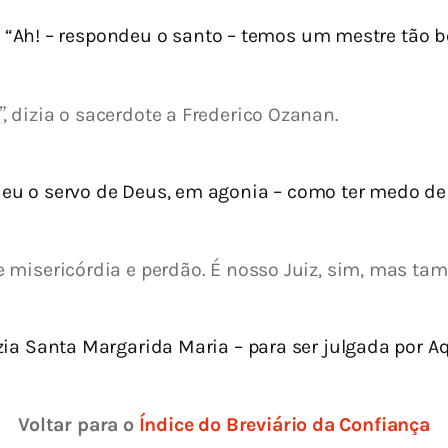
“Ah! – respondeu o santo – temos um mestre tão 
”
, dizia o sacerdote a Frederico Ozanan.
eu o servo de Deus, em agonia – como ter medo d
 misericórdia e perdão. É nosso Juiz, sim, mas ta
zia Santa Margarida Maria – para ser julgada por A
Voltar para o 
Índice do Breviário da Confiança