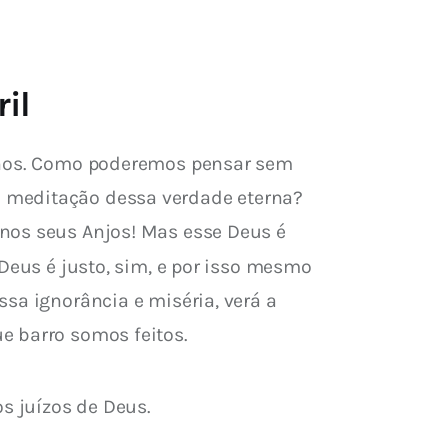
il
r-nos. Como poderemos pensar sem 
à meditação dessa verdade eterna? 
nos seus Anjos! Mas esse Deus é 
Deus é justo, sim, e por isso mesmo 
sa ignorância e miséria, verá a 
e barro somos feitos.
s juízos de Deus.