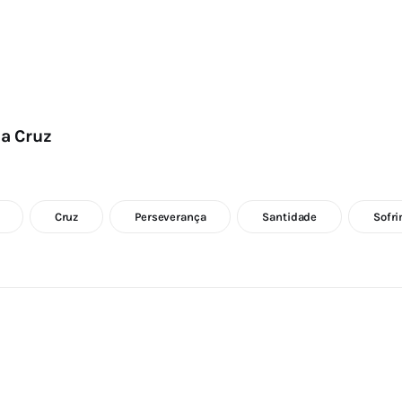
da Cruz
Cruz
Perseverança
Santidade
Sofr