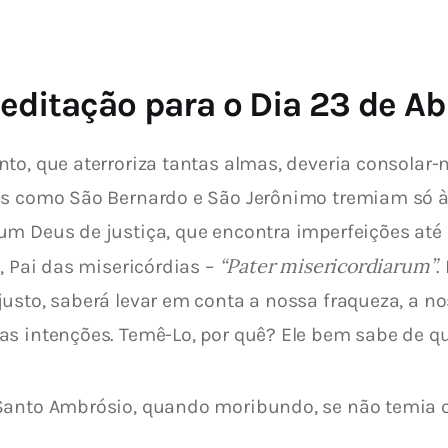
editação para o Dia 23 de Abr
nto, que aterroriza tantas almas, deveria consola
tos como São Bernardo e São Jerônimo tremiam só 
um Deus de justiça, que encontra imperfeições até 
“Pater misericordiarum”
, Pai das misericórdias – 
. 
usto, saberá levar em conta a nossa fraqueza, a nos
as intenções. Temê-Lo, por quê? Ele bem sabe de qu
Santo Ambrósio, quando moribundo, se não temia o