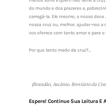
menos sofre é quem não teme a cruz. 
do mundo e dos prazeres e, pobrezin
carregá-la. Ele mesmo, o nosso doce
nossa cruz ou, melhor, ajudar-nos a c
vos oferece com tanto amor e para o 
Por que tanto medo da cruz?…
(Brandão, Ascânio. Breviário da Con
Espere! Continue Sua Leitura E A