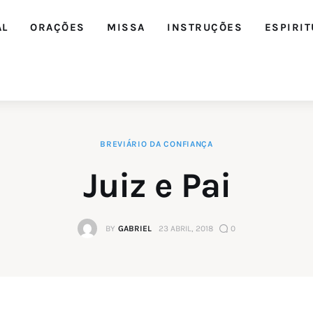
AL
ORAÇÕES
MISSA
INSTRUÇÕES
ESPIRIT
BREVIÁRIO DA CONFIANÇA
Juiz e Pai
BY
GABRIEL
23 ABRIL, 2018
0