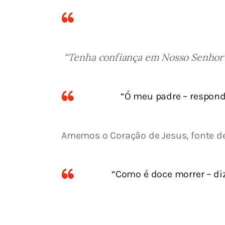
 “Tenha confiança em Nosso Senhor
“Ó meu padre – respond
Amemos o Coração de Jesus, fonte de
“Como é doce morrer – di