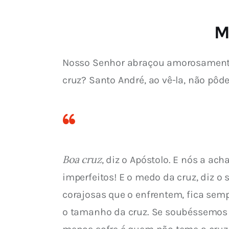
M
Nosso Senhor abraçou amorosamente a
cruz? Santo André, ao vê-la, não pôd
Boa cruz
, diz o Apóstolo. E nós a a
imperfeitos! E o medo da cruz, diz o 
corajosas que o enfrentem, fica sem
o tamanho da cruz. Se soubéssemos o