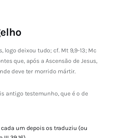
gelho
logo deixou tudo; cf. Mt 9,9-13; Mc 
ntes que, após a Ascensão de Jesus, 
nde deve ter morrido mártir.
is antigo testemunho, que é o de 
e cada um depois os traduziu (ou
III 39,16).