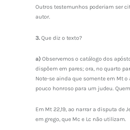
Outros testemunhos poderiam ser cit
autor.
3.
 Que diz o texto?
a)
 Observemos o catálogo dos apóstol
dispõem em pares; ora, no quarto pa
Note-se ainda que somente em Mt o a
pouco honroso para um judeu. Quem 
Em Mt 22,19, ao narrar a disputa de J
em grego, que Mc e Lc não utilizam.