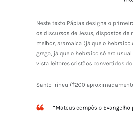
Neste texto Pápias designa o primeir
os discursos de Jesus, dispostos de 
melhor, aramaica (já que o hebraico c
grego, já que o hebraico só era usual
vista leitores cristãos convertidos d
Santo Irineu (†200 aproximadamen
“Mateus compôs o Evangelho p