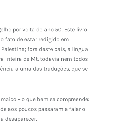
ho por volta do ano 50. Este livro 
o fato de estar redigido em 
alestina; fora deste país, a língua 
a inteira de Mt, todavia nem todos 
rência a uma das traduções, que se 
amaico – o que bem se compreende: 
nde aos poucos passaram a falar o 
 a desaparecer.