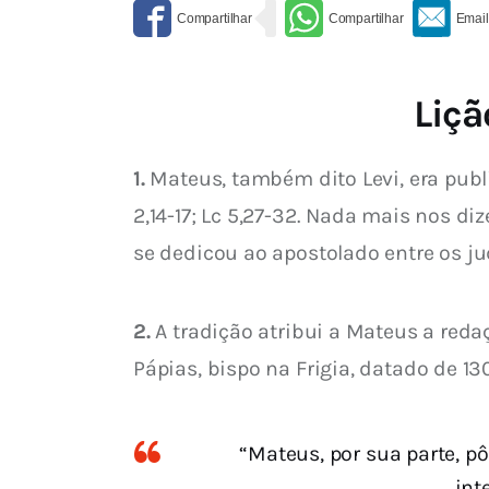
Liçã
1.
 Mateus, também dito Levi, era publ
2,14-17; Lc 5,27-32. Nada mais nos d
se dedicou ao apostolado entre os ju
2.
 A tradição atribui a Mateus a red
Pápias, bispo na Frigia, datado de 
“Mateus, por sua parte, 
int