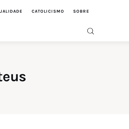
UALIDADE
CATOLICISMO
SOBRE
teus