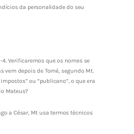
ndícios da personalidade do seu 
2-4. Verificaremos que os nomes se 
as vem depois de Tomé, segundo Mt. 
mpostos” ou “publicano”, o que era 
io Mateus?
ago a César, Mt usa termos técnicos 