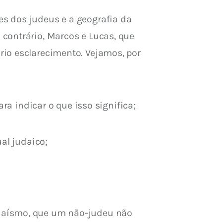
s dos judeus e a geografia da 
contrário, Marcos e Lucas, que 
io esclarecimento. Vejamos, por 
ra indicar o que isso significa;
ual judaico;
daísmo, que um não-judeu não 