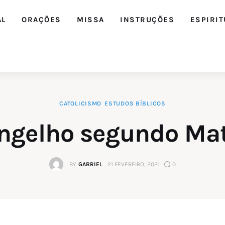
AL
ORAÇÕES
MISSA
INSTRUÇÕES
ESPIRIT
CATOLICISMO
ESTUDOS BÍBLICOS
ngelho segundo Ma
BY
GABRIEL
21 FEVEREIRO, 2021
0