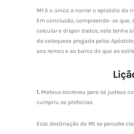
Mt é o único a narrar o episódio do i
Em conclusão, compreende- se que, s
calcular e dispor dados, este tenha 
da catequese pregada pelos Apóstol
aos remos e ao barco do que ao estil
Liçã
1. 
Mateus escreveu para os judeus co
cumpriu as profecias.
Esta destinação de Mt se percebe cl