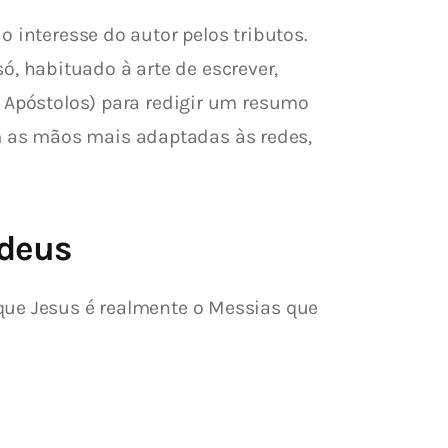
 interesse do autor pelos tributos. 
 habituado à arte de escrever, 
s Apóstolos) para redigir um resumo 
 as mãos mais adaptadas às redes, 
udeus
que Jesus é realmente o Messias que 