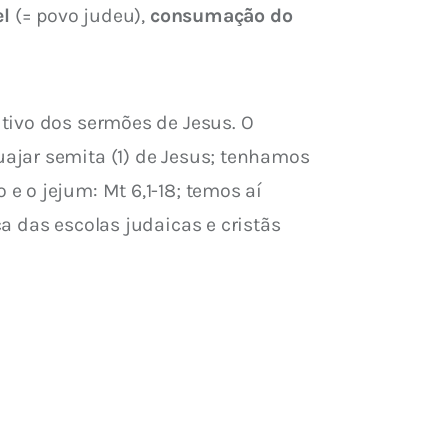
el
 (= povo judeu), 
consumação do 
tivo dos sermões de Jesus. O 
ajar semita (1) de Jesus; tenhamos 
 o jejum: Mt 6,1-18; temos aí 
a das escolas judaicas e cristãs 