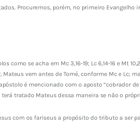
ados. Procuremos, porém, no primeiro Evangelho i
os como se acha em Mc 3,16-19; Lc 6,14-16 e Mt 10,
r, Mateus vem antes de Tomé, conforme Mc e Lc; m
póstolo é mencionado com o aposto “cobrador de i
terá tratado Mateus dessa maneira se não o própr
esus com os fariseus a propósito do tributo a ser p