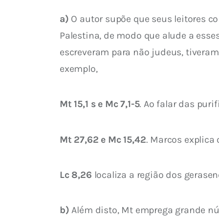
a)
 O autor supõe que seus leitores 
Palestina, de modo que alude a esses
escreveram para não judeus, tiveram
exemplo,
Mt 15,1 s e Mc 7,1-5
. Ao falar das pur
Mt 27,62 e Mc 15,42
. Marcos explica 
Lc 8,26
 localiza a região dos gerasen
b)
 Além disto, Mt emprega grande n