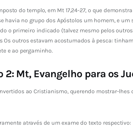
mposto do templo, em Mt 17,24-27, o que demonstra o
e havia no grupo dos Apóstolos um homem, e um só,
sido o primeiro indicado (talvez mesmo pelos outro
os Os outros estavam acostumados à pesca: tinham
ete e ao pergaminho.
o 2: Mt, Evangelho para os J
nvertidos ao Cristianismo, querendo mostrar-lhes 
aramente através de um exame do texto respectivo: