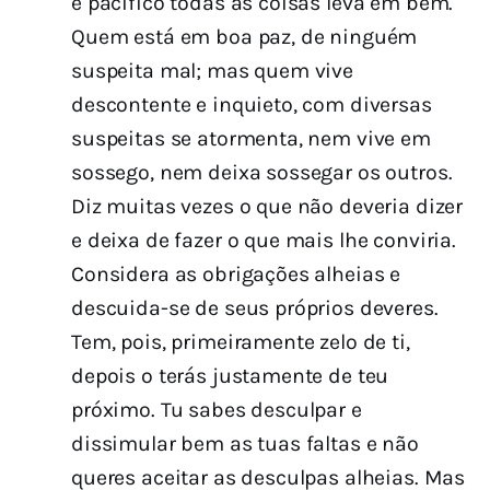
e pacífico todas as coisas leva em bem.
Quem está em boa paz, de ninguém
suspeita mal; mas quem vive
descontente e inquieto, com diversas
suspeitas se atormenta, nem vive em
sossego, nem deixa sossegar os outros.
Diz muitas vezes o que não deveria dizer
e deixa de fazer o que mais lhe conviria.
Considera as obrigações alheias e
descuida-se de seus próprios deveres.
Tem, pois, primeiramente zelo de ti,
depois o terás justamente de teu
próximo. Tu sabes desculpar e
dissimular bem as tuas faltas e não
queres aceitar as desculpas alheias. Mas