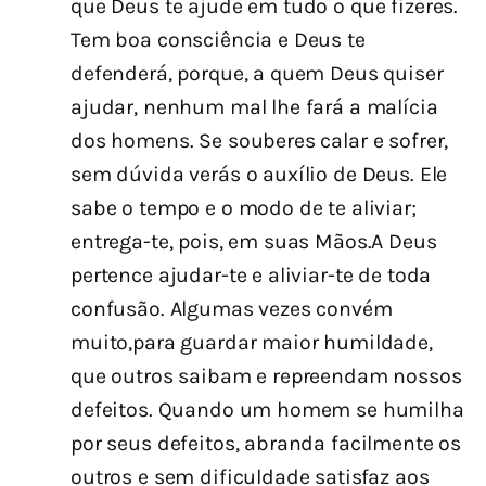
que Deus te ajude em tudo o que fizeres.
Tem boa consciência e Deus te
defenderá, porque, a quem Deus quiser
ajudar, nenhum mal lhe fará a malícia
dos homens. Se souberes calar e sofrer,
sem dúvida verás o auxílio de Deus. Ele
sabe o tempo e o modo de te aliviar;
entrega-te, pois, em suas Mãos.
A Deus
pertence ajudar-te e aliviar-te de toda
confusão. Algumas vezes convém
muito,para guardar maior humildade,
que outros saibam e repreendam nossos
defeitos. Quando um homem se humilha
por seus defeitos, abranda facilmente os
outros e sem dificuldade satisfaz aos