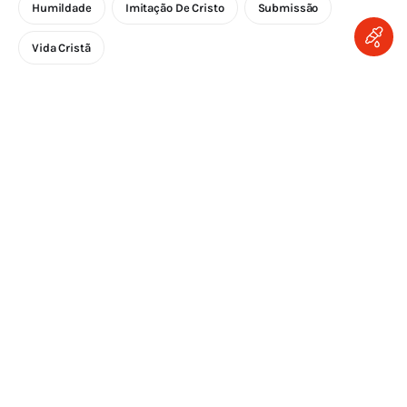
Humildade
Imitação De Cristo
Submissão
Vida Cristã
LEAVE A COMMENT