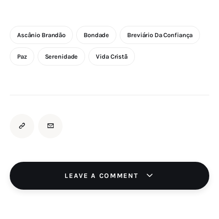
Ascânio Brandão
Bondade
Breviário Da Confiança
Paz
Serenidade
Vida Cristã
LEAVE A COMMENT