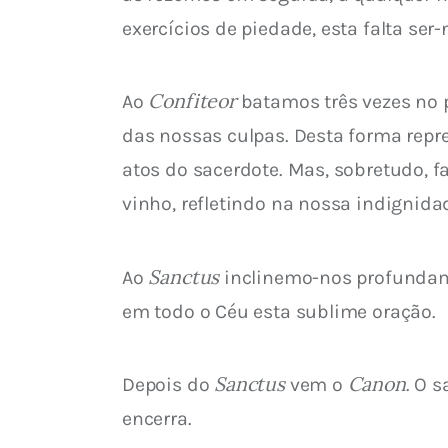
exercícios de piedade, esta falta ser
Confiteor
Ao 
 batamos três vezes no 
das nossas culpas. Desta forma rep
atos do sacerdote. Mas, sobretudo, 
vinho, refletindo na nossa indignid
Sanctus
Ao 
 inclinemo-nos profundam
em todo o Céu esta sublime oração.
 Sanctus
 Canon
Depois do
 vem o
. O 
encerra.