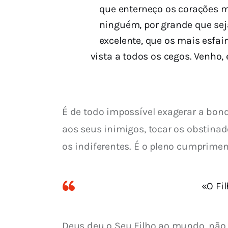
que enterneço os corações m
ninguém, por grande que seja
excelente, que os mais esfai
vista a todos os cegos. Venho,
É de todo impossível exagerar a bon
aos seus inimigos, tocar os obstinado
os indiferentes. É o pleno cumprimen
«O Fi
Deus deu o Seu Filho ao mundo, não pa