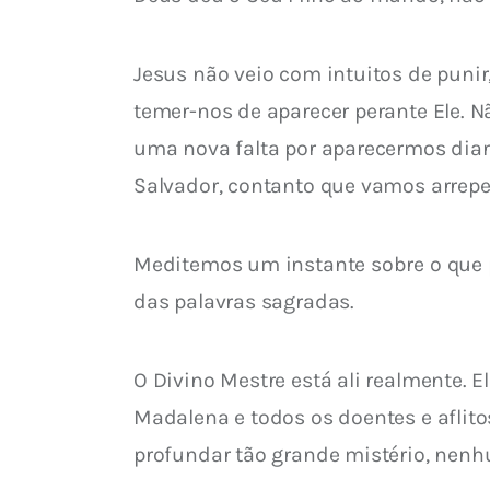
Jesus não veio com intuitos de puni
temer-nos de aparecer perante Ele. Nã
uma nova falta por aparecermos diant
Salvador, contanto que vamos arrepe
Meditemos um instante sobre o que 
das palavras sagradas.
O Divino Mestre está ali realmente. E
Madalena e todos os doentes e afli
profundar tão grande mistério, nenh