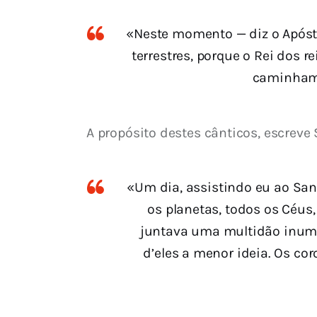
«Neste momento — diz o Apósto
terrestres, porque o Rei dos 
caminham 
A propósito destes cânticos, escreve 
«Um dia, assistindo eu ao Sant
os planetas, todos os Céus
juntava uma multidão inume
d’eles a menor ideia. Os co