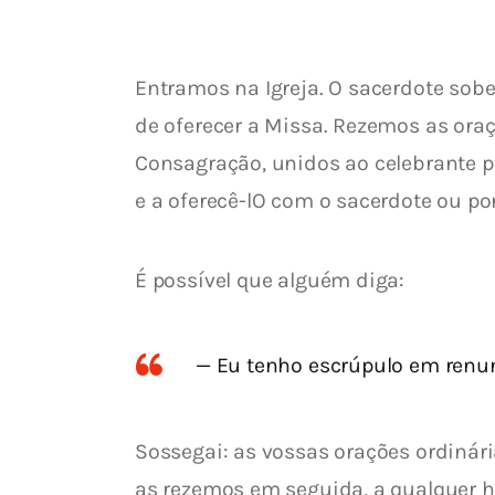
Entramos na Igreja. O sacerdote sob
de oferecer a Missa. Rezemos as ora
Consagração, unidos ao celebrante p
e a oferecê-lO com o sacerdote ou po
É possível que alguém diga:
— Eu tenho escrúpulo em renun
Sossegai: as vossas orações ordinár
as rezemos em seguida, a qualquer ho