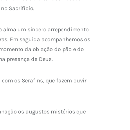
no Sacrifício.
sa alma um sincero arrependimento 
eiras. Em seguida acompanhemos os 
 momento da oblação do pão e do 
na presença de Deus.
com os Serafins, que fazem ouvir 
fanação os augustos mistérios que 