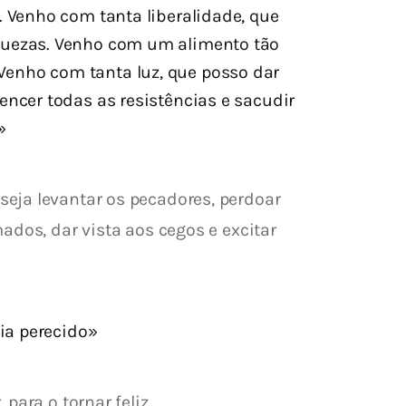
 Venho com tanta liberalidade, que
riquezas. Venho com um alimento tão
 Venho com tanta luz, que posso dar
encer todas as resistências e sacudir
»
eja levantar os pecadores, perdoar 
ados, dar vista aos cegos e excitar 
ia perecido»
para o tornar feliz.