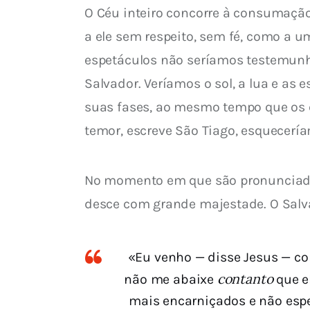
O Céu inteiro concorre à consumação
a ele sem respeito, sem fé, como a u
espetáculos não seríamos testemunha
Salvador. Veríamos o sol, a lua e as 
suas fases, ao mesmo tempo que os co
temor, escreve São Tiago, esquecería
No momento em que são pronunciadas 
desce com grande majestade. O Salva
«Eu venho — disse Jesus — co
contanto
não me abaixe
que e
mais encarniçados e não espe