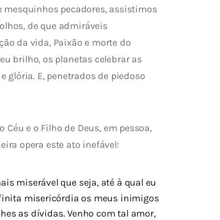
 e mesquinhos pecadores, assistimos 
 olhos, de que admiráveis 
ão da vida, Paixão e morte do 
u brilho, os planetas celebrar as 
 glória. E, penetrados de piedoso 
Céu e o Filho de Deus, em pessoa, 
ra opera este ato inefável:
s miserável que seja, até à qual eu
nfinita misericórdia os meus inimigos
hes as dívidas. Venho com tal amor,