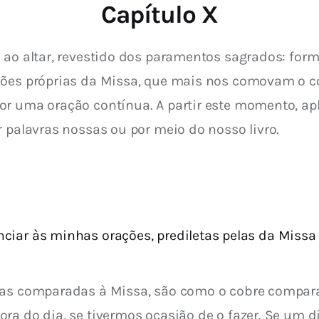
Capítulo X
e ao altar, revestido dos paramentos sagrados: f
ções próprias da Missa, que mais nos comovam o co
or uma oração contínua. A partir este momento, a
r palavras nossas ou por meio do nosso livro.
ciar às minhas orações, prediletas pelas da Missa
ias comparadas à Missa, são como o cobre comparad
ra do dia, se tivermos ocasião de o fazer. Se um di