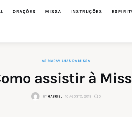
AL
ORAÇÕES
MISSA
INSTRUÇÕES
ESPIRIT
AS MARAVILHAS DA MISSA
omo assistir à Mis
BY
GABRIEL
10 AGOSTO, 2019
0