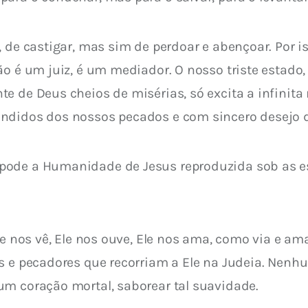
r, de castigar, mas sim de perdoar e abençoar. Por
o é um juiz, é um mediador. O nosso triste estado,
e de Deus cheios de misérias, só excita a infinita
ndidos dos nossos pecados e com sincero desejo d
pode a Humanidade de Jesus reproduzida sob as es
le nos vê, Ele nos ouve, Ele nos ama, como via e am
tos e pecadores que recorriam a Ele na Judeia. Ne
um coração mortal, saborear tal suavidade.