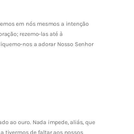
ormemos em nós mesmos a intenção 
ração; rezemo-las até à 
pliquemo-nos a adorar Nosso Senhor 
o ao ouro. Nada impede, aliás, que 
a tivermos de faltar aos nossos 