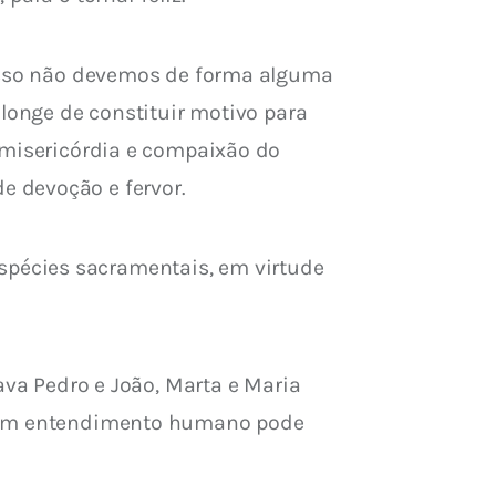
 isso não devemos de forma alguma 
 longe de constituir motivo para 
 misericórdia e compaixão do 
e devoção e fervor.
pécies sacramentais, em virtude 
ava Pedro e João, Marta e Maria 
nhum entendimento humano pode 