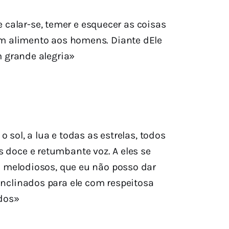
calar-se, temer e esquecer as coisas
 em alimento aos homens. Diante dEle
 grande alegria»
 sol, a lua e todas as estrelas, todos
 doce e retumbante voz. A eles se
 melodiosos, que eu não posso dar
inclinados para ele com respeitosa
dos»