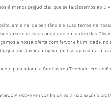
-nos-á menos prejudicial, que se faltássemos ao Divi
peito, em sinal de penitência e suscitemos na nos
resentamo-nos Jesus prostrado no jardim das Oliv
façamos a nossa oferta com fervor e humildade, no
ade, que nos deveria impedir de nos apresentarmos 
ente para adorar a Santíssima Trindade, em união 
sacerdote reza-o em voz baixa para não expôr à pro