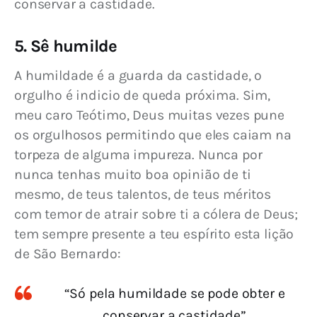
conservar a castidade.
5. Sê humilde
A humildade é a guarda da castidade, o 
orgulho é indicio de queda próxima. Sim, 
meu caro Teótimo, Deus muitas vezes pune 
os orgulhosos permitindo que eles caiam na 
torpeza de alguma impureza. Nunca por 
nunca tenhas muito boa opinião de ti 
mesmo, de teus talentos, de teus méritos 
com temor de atrair sobre ti a cólera de Deus; 
tem sempre presente a teu espírito esta lição 
de São Bernardo:
“Só pela humildade se pode obter e
conservar a castidade”