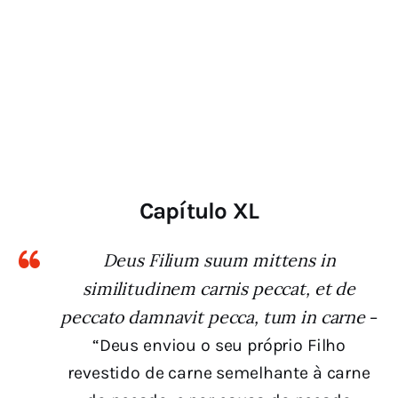
Capítulo XL
Deus Filium suum mittens in
similitudinem carnis peccat, et de
peccato damnavit pecca, tum in carne
–
“Deus enviou o seu próprio Filho
revestido de carne semelhante à carne