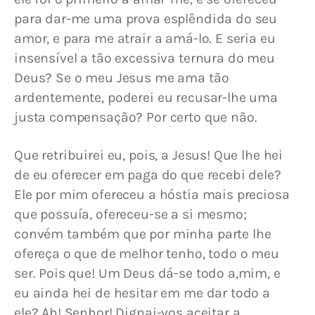
para dar-me uma prova esplêndida do seu 
amor, e para me atrair a amá-lo. E seria eu 
insensível a tão excessiva ternura do meu 
Deus? Se o meu Jesus me ama tão 
ardentemente, poderei eu recusar-lhe uma 
justa compensação? Por certo que não.
Que retribuirei eu, pois, a Jesus! Que lhe hei 
de eu oferecer em paga do que recebi dele? 
Ele por mim ofereceu a hóstia mais preciosa 
que possuía, ofereceu-se a si mesmo; 
convém também que por minha parte lhe 
ofereça o que de melhor tenho, todo o meu 
ser. Pois que! Um Deus dá-se todo a,mim, e 
eu ainda hei de hesitar em me dar todo a 
ele? Ah! Senhor! Dignai-vos aceitar a 