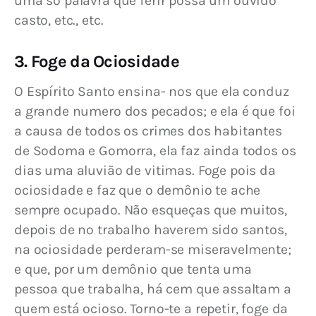
uma só palavra que ferir possa um ouvido 
casto, etc., etc.
3. Foge da Ociosidade
O Espírito Santo ensina- nos que ela conduz 
a grande numero dos pecados; e ela é que foi 
a causa de todos os crimes dos habitantes 
de Sodoma e Gomorra, ela faz ainda todos os 
dias uma aluvião de vitimas. Foge pois da 
ociosidade e faz que o demônio te ache 
sempre ocupado. Não esqueças que muitos, 
depois de no trabalho haverem sido santos, 
na ociosidade perderam-se miseravelmente; 
e que, por um demônio que tenta uma 
pessoa que trabalha, há cem que assaltam a 
quem está ocioso. Torno-te a repetir, foge da 