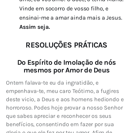
Vinde em socorro de vosso filho, e
ensinai-me a amar ainda mais a Jesus.
Assim seja.
RESOLUÇÕES PRÁTICAS
Do Espírito de Imolação de nós
mesmos por Amor de Deus
Ontem falava-te eu da ingratidão, e 
empenhava-te, meu caro Teótimo, a fugires 
deste vicio, a Deus e aos homens hediondo e 
horroroso. Podes hoje provar a nosso Senhor 
que sabes apreciar e reconhecer os seus 
benefícios, consentindo em fazer por sua 
gloria o que ele fez por teu amor. Afim de 