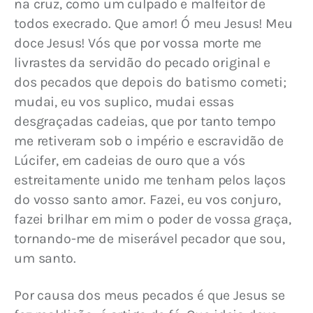
na cruz, como um culpado e malfeitor de 
todos execrado. Que amor! Ó meu Jesus! Meu 
doce Jesus! Vós que por vossa morte me 
livrastes da servidão do pecado original e 
dos pecados que depois do batismo cometi; 
mudai, eu vos suplico, mudai essas 
desgraçadas cadeias, que por tanto tempo 
me retiveram sob o império e escravidão de 
Lúcifer, em cadeias de ouro que a vós 
estreitamente unido me tenham pelos laços 
do vosso santo amor. Fazei, eu vos conjuro, 
fazei brilhar em mim o poder de vossa graça, 
tornando-me de miserável pecador que sou, 
um santo.
Por causa dos meus pecados é que Jesus se 