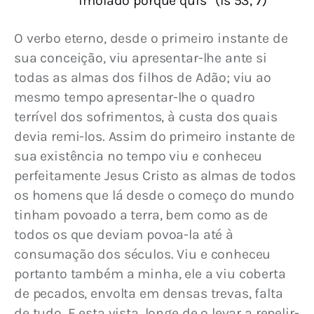
imolado porque quis” (Is 53, 7)
O verbo eterno, desde o primeiro instante de 
sua conceição, viu apresentar-lhe ante si 
todas as almas dos filhos de Adão; viu ao 
mesmo tempo apresentar-lhe o quadro 
terrível dos sofrimentos, à custa dos quais 
devia remi-los. Assim do primeiro instante de 
sua existência no tempo viu e conheceu 
perfeitamente Jesus Cristo as almas de todos 
os homens que lá desde o começo do mundo 
tinham povoado a terra, bem como as de 
todos os que deviam povoa-la até à 
consumação dos séculos. Viu e conheceu 
portanto também a minha, ele a viu coberta 
de pecados, envolta em densas trevas, falta 
de tudo. E esta vista, longe de o levar a repelir-