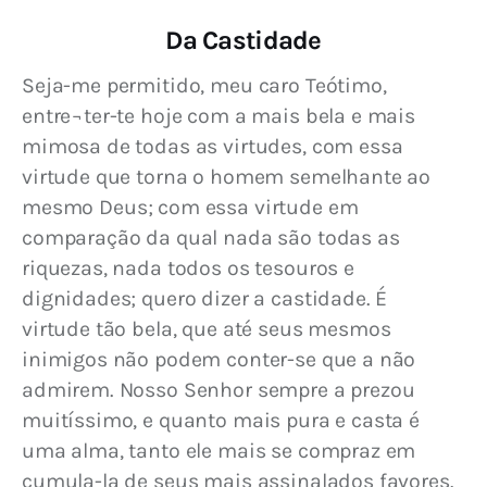
Da Castidade
Seja-me permitido, meu caro Teótimo, 
entre¬ter-te hoje com a mais bela e mais 
mimosa de todas as virtudes, com essa 
virtude que torna o homem semelhante ao 
mesmo Deus; com essa virtude em 
comparação da qual nada são todas as 
riquezas, nada todos os tesouros e 
dignidades; quero dizer a castidade. É 
virtude tão bela, que até seus mesmos 
inimigos não podem conter-se que a não 
admirem. Nosso Senhor sempre a prezou 
muitíssimo, e quanto mais pura e casta é 
uma alma, tanto ele mais se compraz em 
cumula-la de seus mais assinalados favores. 