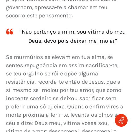
governam, apressa-te a chamar em teu 
socorro este pensamento:
“Não pertenço a mim, sou vitima do meu
Deus, devo pois deixar-me imolar”
Se murmúrios se elevam em tua alma, se 
sentes repugnância em assim sacrificar-te, 
se teu orgulho se rói e opõe alguma 
resistência, recorda-te então de Jesus, que a 
si mesmo se imolou por teu amor, que como 
inocente cordeiro se deixou sacrificar sem 
proferir uma só queixa. Quando enfim vires a 
morte próxima a ferir-te, levanta os olhos ao 
céu e dize: Deus meu, vitima vossa sou, 
vitima de amor; descarregai, descarregai o 