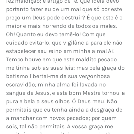
fez maldição; é artigo de fé. Que ideia devo 
portanto fazer eu de um mal que só por este 
preço um Deus pode destruir? É que este é o 
maior e mais horrendo de todos os males. 
Oh! Quanto eu devo temê-lo! Com que 
cuidado evita-lo! que vigilância para ele não 
estabelecer seu reino em minha alma! Ai! 
Tempo houve em que este maldito pecado 
me tinha sob as suas leis; mas pela graça do 
batismo libertei-me de sua vergonhosa 
escravidão; minha alma foi lavada no 
sangue de Jesus, e este bom Mestre tornou-a 
pura e bela a seus olhos. Ó Deus meu! Não 
permitais que eu tenha ainda a desgraça de 
a manchar com novos pecados; por quem 
sois, tal não permitais. A vossa graça me 