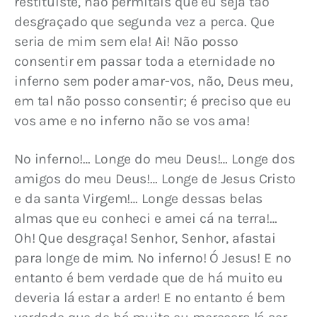
restituíste, não permitais que eu seja tão 
desgraçado que segunda vez a perca. Que 
seria de mim sem ela! Ai! Não posso 
consentir em passar toda a eternidade no 
inferno sem poder amar-vos, não, Deus meu, 
em tal não posso consentir; é preciso que eu 
vos ame e no inferno não se vos ama!
No inferno!… Longe do meu Deus!… Longe dos 
amigos do meu Deus!… Longe de Jesus Cristo 
e da santa Virgem!… Longe dessas belas 
almas que eu conheci e amei cá na terra!… 
Oh! Que desgraça! Senhor, Senhor, afastai 
para longe de mim. No inferno! Ó Jesus! E no 
entanto é bem verdade que de há muito eu 
deveria lá estar a arder! E no entanto é bem 