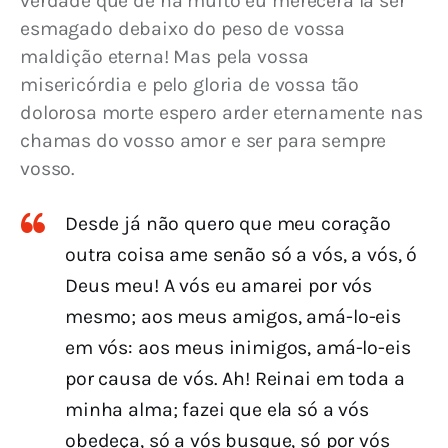
verdade que de há muito eu merecera lá ser 
esmagado debaixo do peso de vossa 
maldição eterna! Mas pela vossa 
misericórdia e pelo gloria de vossa tão 
dolorosa morte espero arder eternamente nas 
chamas do vosso amor e ser para sempre 
vosso.
Desde já não quero que meu coração
outra coisa ame senão só a vós, a vós, ó
Deus meu! A vós eu amarei por vós
mesmo; aos meus amigos, amá-lo-eis
em vós: aos meus inimigos, amá-lo-eis
por causa de vós. Ah! Reinai em toda a
minha alma; fazei que ela só a vós
obedeça, só a vós busque, só por vós