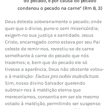
do pecado, e por causa do pecado
condenou o pecado na carne” (Rm 8, 3)
Deus detesta soberanamente o pecado; onde 
quer que o divise, pune-o sem misericórdia; 
exigem-no sua justiça e santidade. Jesus 
Cristo, encarregado como estava por seu Pai 
celeste de remir-nos, revestiu-se de carne 
semelhante à carne do pecado que nós 
trazemos; e, bem que do pecado ele só 
tivesse a aparência, Deus não obstante votou-
Factus pro nobis maledictum
o à maldição: 
. 
Sim, nosso divino Salvador querendo 
subtrair-nos à maldição eterna que 
mereceríamos, consentia em ser ele mesmo 
votado à maldição, permitindo ser suspenso 