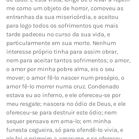
me como um objeto de horror, comoveu as 
entranhas da sua misericórdia, e aceitou 
para logo todos os sofrimentos que mais 
tarde padeceu no curso da sua vida, e 
particularmente em sua morte. Nenhum 
interesse próprio tinha para assim obrar, 
nem para aceitar tantos sofrimentos; o amor, 
o amor por minha pobre alma, eis o seu 
mover; o amor fê-lo nascer num presépio, o 
amor fê-lo morrer numa cruz. Condenado 
estava eu ao inferno, e ele ofereceu-se por 
meu resgate; nascera no ódio de Deus, e ele 
ofereceu-se para destruir este ódio; nem 
sequer pensava em ama-lo; em minha 
funesta cegueira, só para ofendê-lo vivia, e 
ele foi o primeiro a amar-me, e se ofereceu 