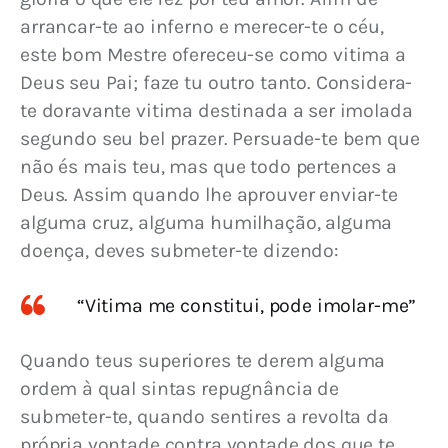
arrancar-te ao inferno e merecer-te o céu, 
este bom Mestre ofereceu-se como vitima a 
Deus seu Pai; faze tu outro tanto. Considera-
te doravante vitima destinada a ser imolada 
segundo seu bel prazer. Persuade-te bem que 
não és mais teu, mas que todo pertences a 
Deus. Assim quando lhe aprouver enviar-te 
alguma cruz, alguma humilhação, alguma 
doença, deves submeter-te dizendo:
“Vitima me constitui, pode imolar-me”
Quando teus superiores te derem alguma 
ordem à qual sintas repugnância de 
submeter-te, quando sentires a revolta da 
própria vontade contra vontade dos que te 