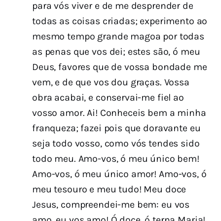
para vós viver e de me desprender de
todas as coisas criadas; experimento ao
mesmo tempo grande magoa por todas
as penas que vos dei; estes são, ó meu
Deus, favores que de vossa bondade me
vem, e de que vos dou graças. Vossa
obra acabai, e conservai-me fiel ao
vosso amor. Ai! Conheceis bem a minha
franqueza; fazei pois que doravante eu
seja todo vosso, como vós tendes sido
todo meu. Amo-vos, ó meu único bem!
Amo-vos, ó meu único amor! Amo-vos, ó
meu tesouro e meu tudo! Meu doce
Jesus, compreendei-me bem: eu vos
amo, eu vos amo! Ó doce, ó terna Maria!