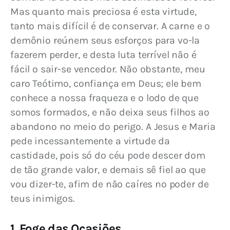
Mas quanto mais preciosa é esta virtude, 
tanto mais difícil é de conservar. A carne e o 
demônio reúnem seus esforços para vo-la 
fazerem perder, e desta luta terrível não é 
fácil o sair-se vencedor. Não obstante, meu 
caro Teótimo, confiança em Deus; ele bem 
conhece a nossa fraqueza e o lodo de que 
somos formados, e não deixa seus filhos ao 
abandono no meio do perigo. A Jesus e Maria 
pede incessantemente a virtude da 
castidade, pois só do céu pode descer dom 
de tão grande valor, e demais sê fiel ao que 
vou dizer-te, afim de não caíres no poder de 
teus inimigos.
1. Foge das Ocasiões