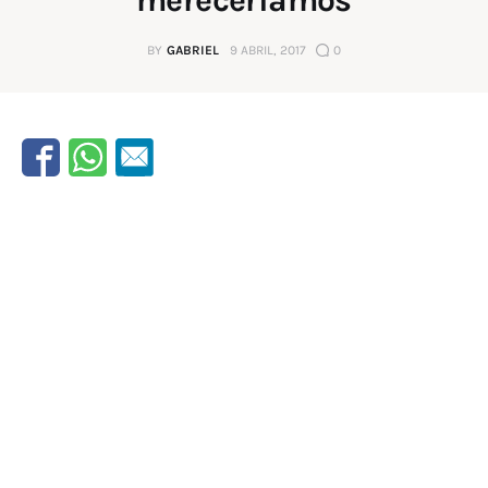
BY
GABRIEL
9 ABRIL, 2017
0