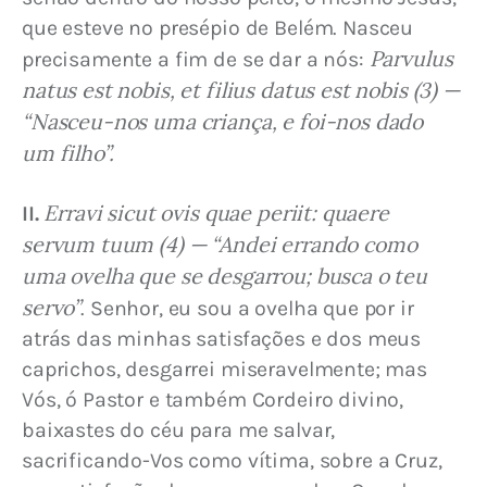
que esteve no presépio de Belém. Nasceu 
Parvulus 
precisamente a fim de se dar a nós: 
natus est nobis, et filius datus est nobis (3) — 
“Nasceu-nos uma criança, e foi-nos dado 
um filho”.
Erravi sicut ovis quae periit: quaere 
II.
servum tuum (4) — “Andei errando como 
uma ovelha que se desgarrou; busca o teu 
servo”
. Senhor, eu sou a ovelha que por ir 
atrás das minhas satisfações e dos meus 
caprichos, desgarrei miseravelmente; mas 
Vós, ó Pastor e também Cordeiro divino, 
baixastes do céu para me salvar, 
sacrificando-Vos como vítima, sobre a Cruz, 