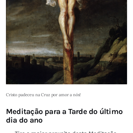
Cristo padeceu na Cruz por amor a nós!
Meditação para a Tarde do último
dia do ano