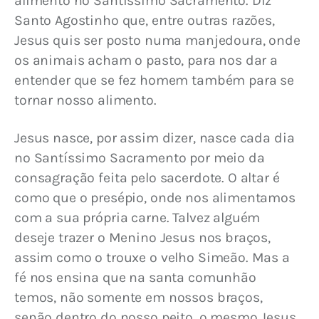
alimento no Santíssimo Sacramento. Diz 
Santo Agostinho que, entre outras razões, 
Jesus quis ser posto numa manjedoura, onde 
os animais acham o pasto, para nos dar a 
entender que se fez homem também para se 
tornar nosso alimento.
Jesus nasce, por assim dizer, nasce cada dia 
no Santíssimo Sacramento por meio da 
consagração feita pelo sacerdote. O altar é 
como que o presépio, onde nos alimentamos 
com a sua própria carne. Talvez alguém 
deseje trazer o Menino Jesus nos braços, 
assim como o trouxe o velho Simeão. Mas a 
fé nos ensina que na santa comunhão 
temos, não somente em nossos braços, 
senão dentro do nosso peito, o mesmo Jesus, 