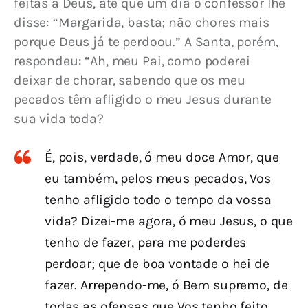
feitas a Deus, até que um dia o confessor lhe 
disse: “Margarida, basta; não chores mais 
porque Deus já te perdoou.” A Santa, porém, 
respondeu: “Ah, meu Pai, como poderei 
deixar de chorar, sabendo que os meu 
pecados têm afligido o meu Jesus durante 
sua vida toda?
É, pois, verdade, ó meu doce Amor, que
eu também, pelos meus pecados, Vos
tenho afligido todo o tempo da vossa
vida? Dizei-me agora, ó meu Jesus, o que
tenho de fazer, para me poderdes
perdoar; que de boa vontade o hei de
fazer. Arrependo-me, ó Bem supremo, de
todas as ofensas que Vos tenho feito.