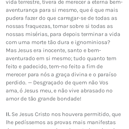
vida terrestre, tivera de merecer a eterna bem-
aventurança para si mesmo, que é que mais 
pudera fazer do que carregar-se de todas as 
nossas fraquezas, tomar sobre si todas as 
nossas misérias, para depois terminar a vida 
com uma morte tão dura e ignominiosa? 
Mas Jesus era inocente, santo e bem-
aventurado em si mesmo; tudo quanto tem 
feito e padecido, tem-no feito a fim de 
merecer para nós a graça divina e o paraíso 
perdido. — Desgraçado de quem não Vos 
ama, ó Jesus meu, e não vive abrasado no 
amor de tão grande bondade!
II.
 Se Jesus Cristo nos houvera permitido, que 
lhe pedíssemos as provas mais manifestas 