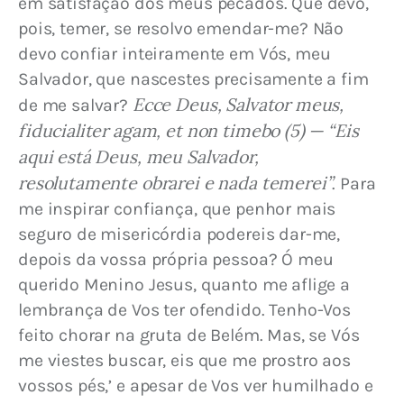
em satisfação dos meus pecados. Que devo, 
pois, temer, se resolvo emendar-me? Não 
devo confiar inteiramente em Vós, meu 
Salvador, que nascestes precisamente a fim 
Ecce Deus, Salvator meus, 
de me salvar? 
fiducialiter agam, et non timebo (5) — “Eis 
aqui está Deus, meu Salvador, 
resolutamente obrarei e nada temerei”
. Para 
me inspirar confiança, que penhor mais 
seguro de misericórdia podereis dar-me, 
depois da vossa própria pessoa? Ó meu 
querido Menino Jesus, quanto me aflige a 
lembrança de Vos ter ofendido. Tenho-Vos 
feito chorar na gruta de Belém. Mas, se Vós 
me viestes buscar, eis que me prostro aos 
vossos pés,’ e apesar de Vos ver humilhado e 