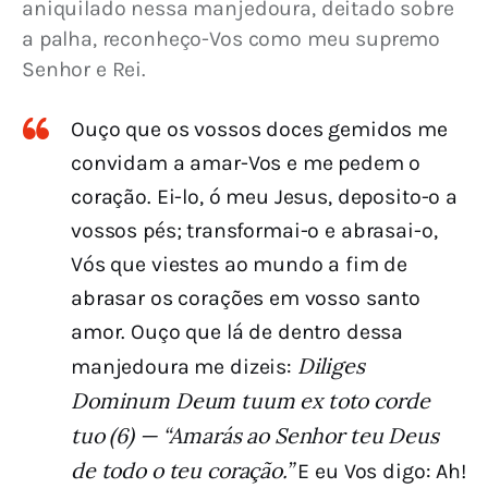
aniquilado nessa manjedoura, deitado sobre 
a palha, reconheço-Vos como meu supremo 
Senhor e Rei.
Ouço que os vossos doces gemidos me
convidam a amar-Vos e me pedem o
coração. Ei-lo, ó meu Jesus, deposito-o a
vossos pés; transformai-o e abrasai-o,
Vós que viestes ao mundo a fim de
abrasar os corações em vosso santo
amor. Ouço que lá de dentro dessa
Diliges
manjedoura me dizeis:
Dominum Deum tuum ex toto corde
tuo (6) — “Amarás ao Senhor teu Deus
de todo o teu coração.”
E eu Vos digo: Ah!