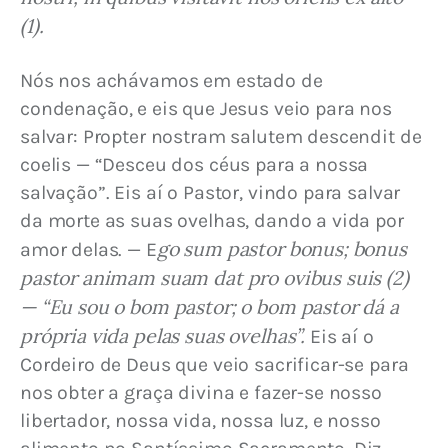
(1).
Nós nos achávamos em estado de 
condenação, e eis que Jesus veio para nos 
salvar: Propter nostram salutem descendit de 
coelis — “Desceu dos céus para a nossa 
salvação”. Eis aí o Pastor, vindo para salvar 
da morte as suas ovelhas, dando a vida por 
go sum pastor bonus; bonus 
amor delas. — E
pastor animam suam dat pro ovibus suis (2) 
— “Eu sou o bom pastor; o bom pastor dá a 
própria vida pelas suas ovelhas”.
 Eis aí o 
Cordeiro de Deus que veio sacrificar-se para 
nos obter a graça divina e fazer-se nosso 
libertador, nossa vida, nossa luz, e nosso 