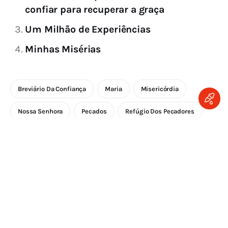
confiar para recuperar a graça
Um Milhão de Experiências
Minhas Misérias
Breviário Da Confiança
Maria
Misericórdia
Nossa Senhora
Pecados
Refúgio Dos Pecadores