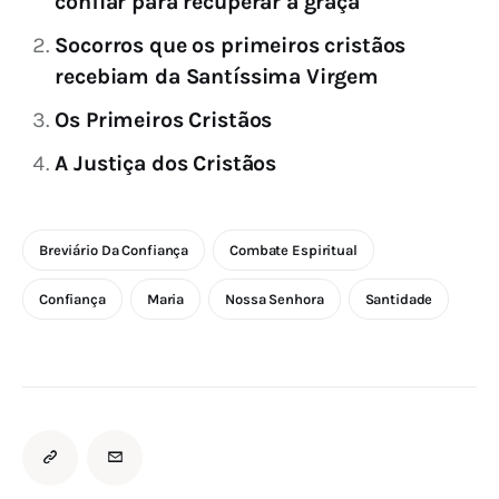
confiar para recuperar a graça
Socorros que os primeiros cristãos
recebiam da Santíssima Virgem
Os Primeiros Cristãos
A Justiça dos Cristãos
Breviário Da Confiança
Combate Espiritual
Confiança
Maria
Nossa Senhora
Santidade