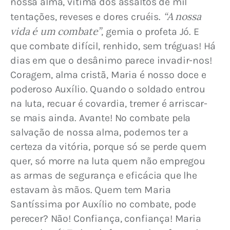
nossa alma, vítima dos assaltos de mil 
“A nossa 
tentações, reveses e dores cruéis. 
vida é um combate”
, gemia o profeta Jó. E 
que combate difícil, renhido, sem tréguas! Há 
dias em que o desânimo parece invadir-nos! 
Coragem, alma cristã, Maria é nosso doce e 
poderoso Auxílio. Quando o soldado entrou 
na luta, recuar é covardia, tremer é arriscar-
se mais ainda. Avante! No combate pela 
salvação de nossa alma, podemos ter a 
certeza da vitória, porque só se perde quem 
quer, só morre na luta quem não empregou 
as armas de segurança e eficácia que lhe 
estavam às mãos. Quem tem Maria 
Santíssima por Auxílio no combate, pode 
perecer? Não! Confiança, confiança! Maria 