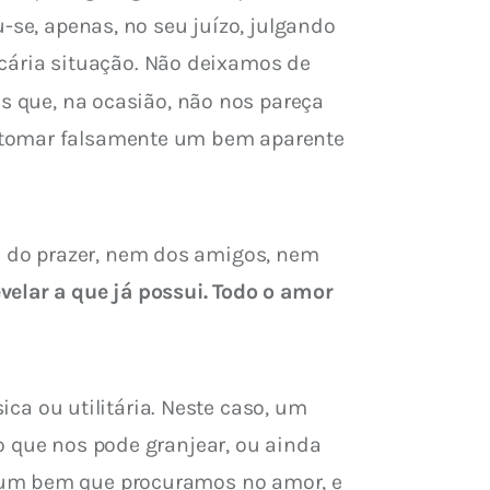
-se, apenas, no seu juízo, julgando 
ária situação. Não deixamos de 
s que, na ocasião, não nos pareça 
s tomar falsamente um bem aparente 
 do prazer, nem dos amigos, nem 
velar a que já possui. Todo o amor 
 ou utilitária. Neste caso, um 
o que nos pode granjear, ou ainda 
á um bem que procuramos no amor, e 