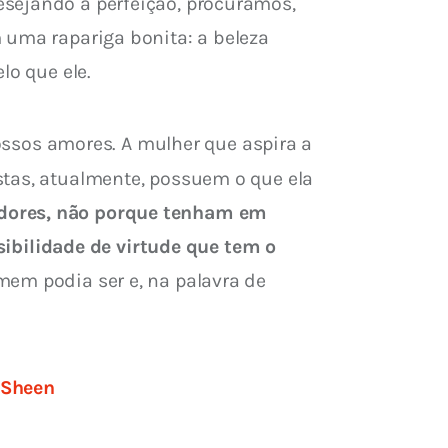
esejando a perfeição, procuramos, 
 uma rapariga bonita: a beleza 
lo que ele.
sos amores. A mulher que aspira a 
stas, atualmente, possuem o que ela 
dores, não porque tenham em 
bilidade de virtude que tem o 
mem podia ser e, na palavra de 
n Sheen