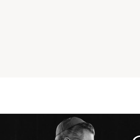
Catolicismo
Sobre