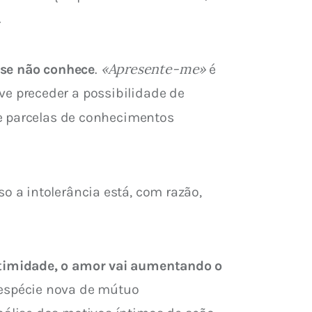
.
«Apresente-me»
 se não conhece
. 
 é 
 preceder a possibilidade de 
de parcelas de conhecimentos 
 a intolerância está, com razão, 
timidade, o amor vai aumentando o 
espécie nova de mútuo 