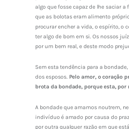
algo que fosse capaz de lhe saciar a 
que as bolotas eram alimento própr
procurar encher a vida, o espírito, o 
ter algo de bom em si. Os nossos j
por um bem real, e deste modo preju
Sem esta tendência para a bondade,
dos esposos. 
Pelo amor, o coração pr
brota da bondade, porque esta, por
A bondade que amamos noutrem, nem s
indivíduo é amado por causa do praze
por outra qualquer razão em que es