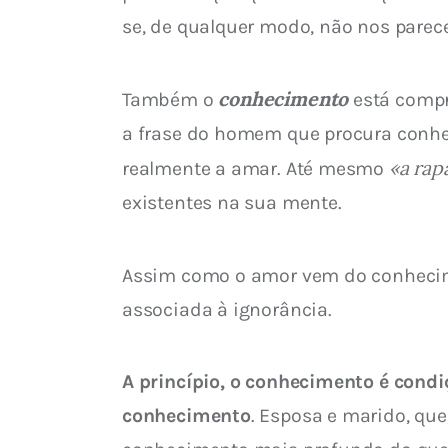
se, de qualquer modo, não nos parec
conhecimento
Também o 
 está comp
a frase do homem que procura conhe
«a rap
realmente a amar. Até mesmo 
existentes na sua mente.
Assim como o amor vem do conhecimen
associada à ignorância.
A princípio, o conhecimento é cond
conhecimento
. Esposa e marido, qu