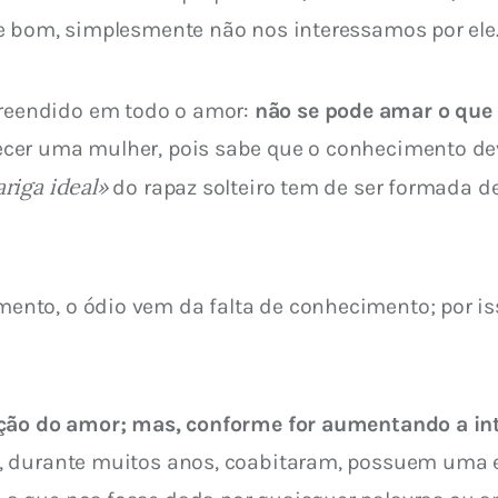
e bom, simplesmente não nos interessamos por ele
reendido em todo o amor: 
não se pode amar o que
cer uma mulher, pois sabe que o conhecimento deve
ariga ideal»
 do rapaz solteiro tem de ser formada 
to, o ódio vem da falta de conhecimento; por isso
ição do amor; mas, conforme for aumentando a in
e, durante muitos anos, coabitaram, possuem uma 