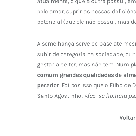
atualmente, o que a outra possui, e
pelo amor, suprir as nossas deficiên
potencial (que ele não possui, mas de
A semelhança serve de base até mes
subir de categoria na sociedade, cul
gostaria de ter, mas não tem. Num p
comum grandes qualidades de alma, 
pecador
. Foi por isso que o Filho d
«fez-se homem par
Santo Agostinho, 
Voltar