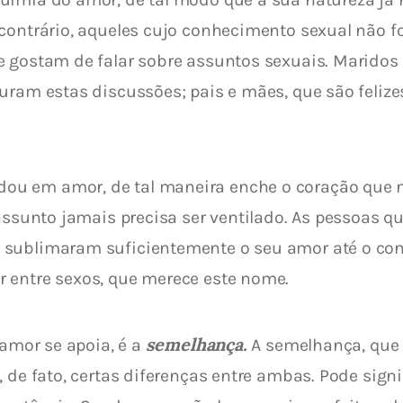
 contrário, aqueles cujo conhecimento sexual não 
e gostam de falar sobre assuntos sexuais. Maridos
uram estas discussões; pais e mães, que são felize
u em amor, de tal maneira enche o coração que n
 assunto jamais precisa ser ventilado. As pessoas q
 sublimaram suficientemente o seu amor até o con
 entre sexos, que merece este nome.
semelhança.
amor se apoia, é a 
 A semelhança, que
 de fato, certas diferenças entre ambas. Pode signi