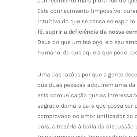
conhecimento mais profundo do que a
Este conhecimento (impossível duran
intuitiva do que se passa no espírito
fé, suprir a deficiência da nossa co
Deus do que um teólogo, e o seu amo
humano, do que aquela que pode poss
Uma das razões por que a gente dece
que duas pessoas adquirem uma da out
esta comunicação que os interessado
sagrado demais para que possa ser p
comprovado no amor unificador do c
dois, a trazê-lo à baila da discussão
transformada pela transcendente alq