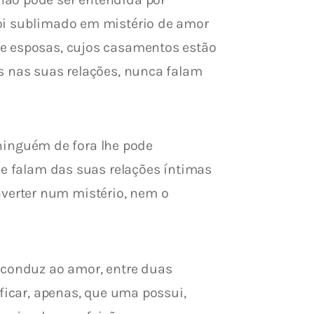
foi sublimado em mistério de amor 
 e esposas, cujos casamentos estão 
s nas suas relações, nunca falam 
inguém de fora lhe pode 
ue falam das suas relações íntimas 
verter num mistério, nem o 
 conduz ao amor, entre duas 
ficar, apenas, que uma possui, 