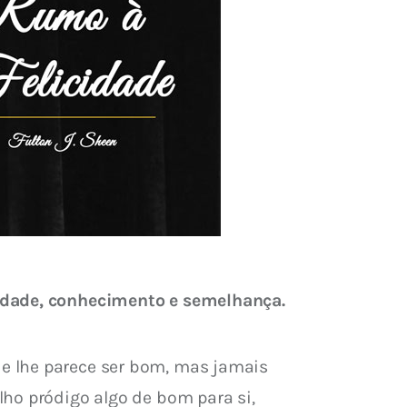
dade, conhecimento e semelhança.
e lhe parece ser bom, mas jamais 
ho pródigo algo de bom para si, 