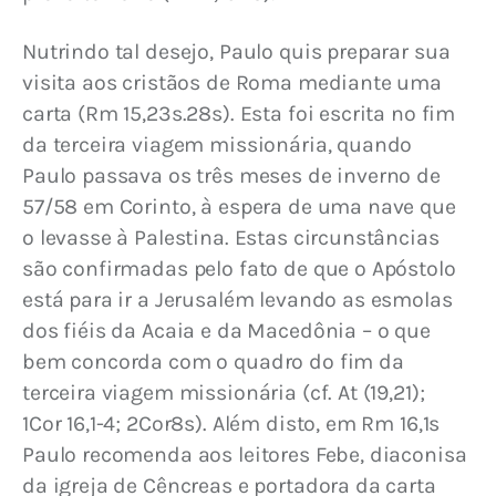
Nutrindo tal desejo, Paulo quis preparar sua 
visita aos cristãos de Roma mediante uma 
carta (Rm 15,23s.28s). Esta foi escrita no fim 
da terceira viagem missionária, quando 
Paulo passava os três meses de inverno de 
57/58 em Corinto, à espera de uma nave que 
o levasse à Palestina. Estas circunstâncias 
são confirmadas pelo fato de que o Apóstolo 
está para ir a Jerusalém levando as esmolas 
dos fiéis da Acaia e da Macedônia – o que 
bem concorda com o quadro do fim da 
terceira viagem missionária (cf. At (19,21); 
1Cor 16,1-4; 2Cor8s). Além disto, em Rm 16,1s 
Paulo recomenda aos leitores Febe, diaconisa 
da igreja de Cêncreas e portadora da carta 