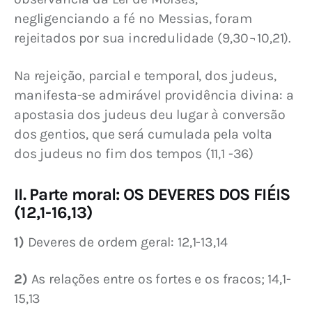
negligenciando a fé no Messias, foram 
rejeitados por sua incredulidade (9,30¬10,21).
Na rejeição, parcial e temporal, dos judeus, 
manifesta-se admirável providência divina: a 
apostasia dos judeus deu lugar à conversão 
dos gentios, que será cumulada pela volta 
dos judeus no fim dos tempos (11,1 -36)
II. Parte moral: OS DEVERES DOS FIÉIS
(12,1-16,13)
1)
 Deveres de ordem geral: 12,1-13,14
2)
 As relações entre os fortes e os fracos; 14,1-
15,13