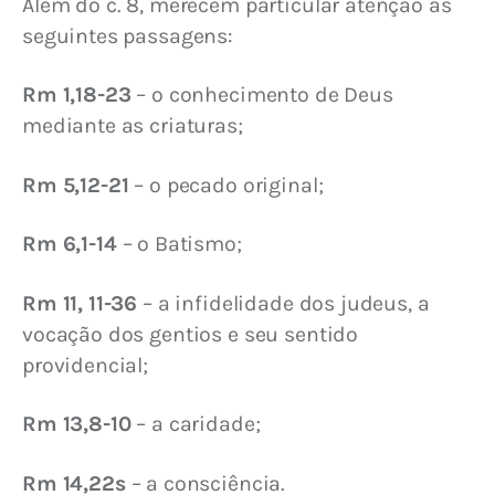
Além do c. 8, merecem particular atenção as 
seguintes passagens:
Rm 1,18-23
 – o conhecimento de Deus 
mediante as criaturas;
Rm 5,12-21
 – o pecado original;
Rm 6,1-14
 – o Batismo;
Rm 11, 11-36
 – a infidelidade dos judeus, a 
vocação dos gentios e seu sentido 
providencial;
Rm 13,8-10
 – a caridade;
Rm 14,22s
 – a consciência.