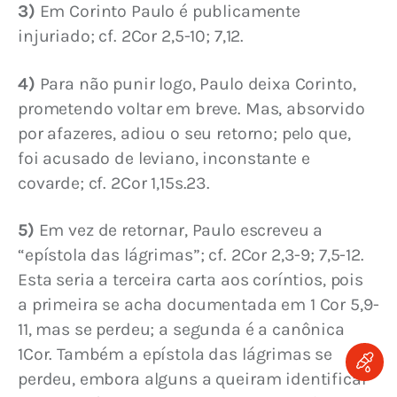
3)
 Em Corinto Paulo é publicamente 
injuriado; cf. 2Cor 2,5-10; 7,12.
4)
 Para não punir logo, Paulo deixa Corinto, 
prometendo voltar em breve. Mas, absorvido 
por afazeres, adiou o seu retorno; pelo que, 
foi acusado de leviano, inconstante e 
covarde; cf. 2Cor 1,15s.23.
5)
 Em vez de retornar, Paulo escreveu a 
“epístola das lágrimas”; cf. 2Cor 2,3-9; 7,5-12. 
Esta seria a terceira carta aos coríntios, pois 
a primeira se acha documentada em 1 Cor 5,9-
11, mas se perdeu; a segunda é a canônica 
1Cor. Também a epístola das lágrimas se 
perdeu, embora alguns a queiram identificar 