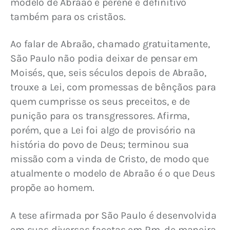
modelo de Abraão é perene e definitivo 
também para os cristãos.
Ao falar de Abraão, chamado gratuitamente, 
São Paulo não podia deixar de pensar em 
Moisés, que, seis séculos depois de Abraão, 
trouxe a Lei, com promessas de bênçãos para 
quem cumprisse os seus preceitos, e de 
punição para os transgressores. Afirma, 
porém, que a Lei foi algo de provisório na 
história do povo de Deus; terminou sua 
missão com a vinda de Cristo, de modo que 
atualmente o modelo de Abraão é o que Deus 
propõe ao homem.
A tese afirmada por São Paulo é desenvolvida 
em suas diversas facetas em Rm, de maneira 