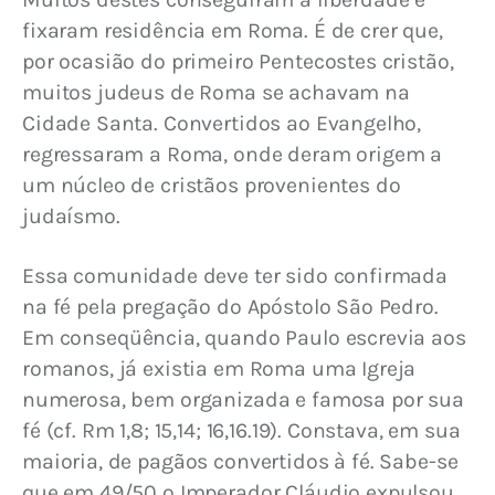
fixaram residência em Roma. É de crer que, 
por ocasião do primeiro Pentecostes cristão, 
muitos judeus de Roma se achavam na 
Cidade Santa. Convertidos ao Evangelho, 
regressaram a Roma, onde deram origem a 
um núcleo de cristãos provenientes do 
judaísmo.
Essa comunidade deve ter sido confirmada 
na fé pela pregação do Apóstolo São Pedro. 
Em conseqüência, quando Paulo escrevia aos 
romanos, já existia em Roma uma Igreja 
numerosa, bem organizada e famosa por sua 
fé (cf. Rm 1,8; 15,14; 16,16.19). Constava, em sua 
maioria, de pagãos convertidos à fé. Sabe-se 
que em 49/50 o Imperador Cláudio expulsou 