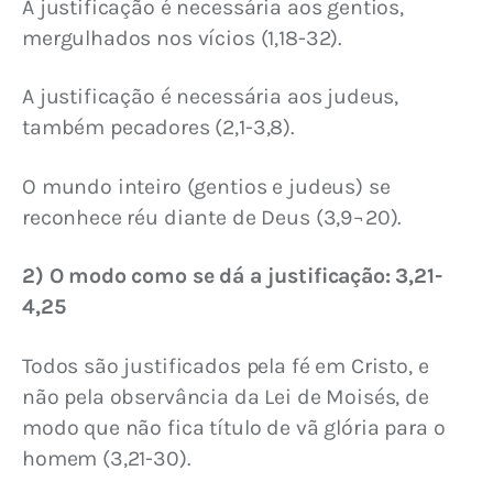
A justificação é necessária aos gentios, 
mergulhados nos vícios (1,18-32).
A justificação é necessária aos judeus, 
também pecadores (2,1-3,8).
O mundo inteiro (gentios e judeus) se 
reconhece réu diante de Deus (3,9¬20).
2) O modo como se dá a justificação: 3,21-
4,25
Todos são justificados pela fé em Cristo, e 
não pela observância da Lei de Moisés, de 
modo que não fica título de vã glória para o 
homem (3,21-30).