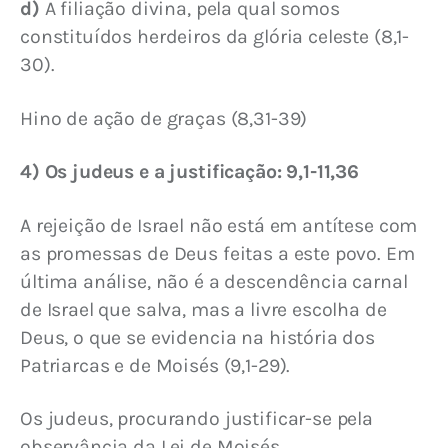
d)
 A filiação divina, pela qual somos 
constituídos herdeiros da glória celeste (8,1-
30).
Hino de ação de graças (8,31-39)
4) Os judeus e a justificação: 9,1-11,36
A rejeição de Israel não está em antítese com 
as promessas de Deus feitas a este povo. Em 
última análise, não é a descendência carnal 
de Israel que salva, mas a livre escolha de 
Deus, o que se evidencia na história dos 
Patriarcas e de Moisés (9,1-29).
Os judeus, procurando justificar-se pela 
observância da Lei de Moisés, 