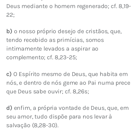
Deus mediante o homem regenerado; cf. 8,19-
22;
b)
 o nosso próprio desejo de cristãos, que, 
tendo recebido as primícias, somos 
intimamente levados a aspirar ao 
complemento; cf. 8,23-25;
c)
 O Espírito mesmo de Deus, que habita em 
nós, e dentro de nós geme ao Pai numa prece 
que Deus sabe ouvir; cf. 8,26s;
d)
 enfim, a própria vontade de Deus, que, em 
seu amor, tudo dispõe para nos levar à 
salvação (8,28-30).