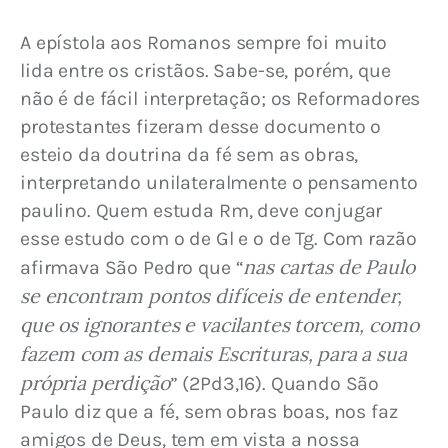
A epístola aos Romanos sempre foi muito 
lida entre os cristãos. Sabe-se, porém, que 
não é de fácil interpretação; os Reformadores 
protestantes fizeram desse documento o 
esteio da doutrina da fé sem as obras, 
interpretando unilateralmente o pensamento 
paulino. Quem estuda Rm, deve conjugar 
esse estudo com o de Gl e o de Tg. Com razão 
nas cartas de Paulo 
afirmava São Pedro que “
se encontram pontos difíceis de entender, 
que os ignorantes e vacilantes torcem, como 
fazem com as demais Escrituras, para a sua 
própria perdição
” (2Pd3,16). Quando São 
Paulo diz que a fé, sem obras boas, nos faz 
amigos de Deus, tem em vista a nossa 