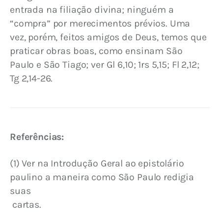
entrada na filiação divina; ninguém a 
“compra” por merecimentos prévios. Uma 
vez, porém, feitos amigos de Deus, temos que 
praticar obras boas, como ensinam São 
Paulo e São Tiago; ver Gl 6,10; 1rs 5,15; Fl 2,12; 
Tg 2,14-26.
Referências:
(1) Ver na Introdução Geral ao epistolário 
paulino a maneira como São Paulo redigia 
suas
 cartas.