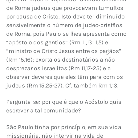
de Roma judeus que provocavam tumultos 
por causa de Cristo. Isto deve ter diminuído 
sensivelmente o número de judeo-cristãos 
de Roma, pois Paulo se lhes apresenta como 
“apóstolo dos gentios” (Rm 11,13; 1,5) e 
“ministro de Cristo Jesus entre os pagãos” 
(Rm 15,16); exorta os destinatários a não 
desprezar os israelitas (Rm 11,17-25) e a 
observar deveres que eles têm para com os 
judeus (Rm 15,25-27). Cf. também Rm 1,13.
Pergunta-se: por que é que o Apóstolo quis 
escrever a tal comunidade?
São Paulo tinha por princípio, em sua vida 
missionária, não intervir na vida de 