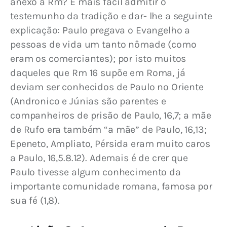
anexo a Rm? É mais fácil admitir o 
testemunho da tradição e dar- lhe a seguinte 
explicação: Paulo pregava o Evangelho a 
pessoas de vida um tanto nômade (como 
eram os comerciantes); por isto muitos 
daqueles que Rm 16 supõe em Roma, já 
deviam ser conhecidos de Paulo no Oriente 
(Andronico e Júnias são parentes e 
companheiros de prisão de Paulo, 16,7; a mãe 
de Rufo era também “a mãe” de Paulo, 16,13; 
Epeneto, Ampliato, Pérsida eram muito caros 
a Paulo, 16,5.8.12). Ademais é de crer que 
Paulo tivesse algum conhecimento da 
importante comunidade romana, famosa por 
sua fé (1,8).