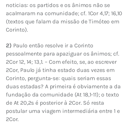
noticias: os partidos e os ânimos não se 
acalmaram na comunidade; cf. 1Cor 4,17; 16,10 
(textos que falam da missão de Timóteo em 
Corinto).
2)
 Paulo então resolve ir a Corinto 
pessoalmente para apaziguar os ânimos; cf. 
2Cor 12, 14; 13,1. – Com efeito, se, ao escrever 
2Cor, Paulo já tinha estado duas vezes em 
Corinto, pergunta-se: quais seriam essas 
duas estadas? A primeira é obviamente a da 
fundação da comunidade (At 18,1-11); o texto 
de At 20,2s é posterior à 2Cor. Só resta 
postular uma viagem intermediária entre 1 e 
2Cor.