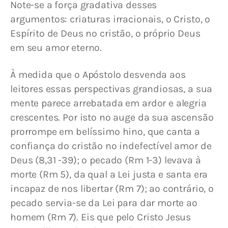
Note-se a força gradativa desses 
argumentos: criaturas irracionais, o Cristo, o 
Espírito de Deus no cristão, o próprio Deus 
em seu amor eterno.
À medida que o Apóstolo desvenda aos 
leitores essas perspectivas grandiosas, a sua 
mente parece arrebatada em ardor e alegria 
crescentes. Por isto no auge da sua ascensão 
prorrompe em belíssimo hino, que canta a 
confiança do cristão no indefectível amor de 
Deus (8,31 -39); o pecado (Rm 1-3) levava à 
morte (Rm 5), da qual a Lei justa e santa era 
incapaz de nos libertar (Rm 7); ao contrário, o 
pecado servia-se da Lei para dar morte ao 
homem (Rm 7). Eis que pelo Cristo Jesus 