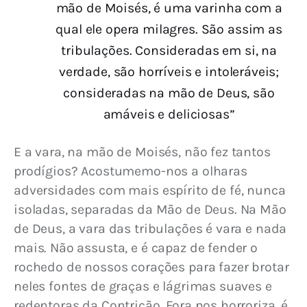
mão de Moisés, é uma varinha com a
qual ele opera milagres. São assim as
tribulações. Consideradas em si, na
verdade, são horríveis e intoleráveis;
consideradas na mão de Deus, são
amáveis e deliciosas”
E a vara, na mão de Moisés, não fez tantos 
prodígios? Acostumemo-nos a olharas 
adversidades com mais espírito de fé, nunca 
isoladas, separadas da Mão de Deus. Na Mão 
de Deus, a vara das tribulações é vara e nada 
mais. Não assusta, e é capaz de fender o 
rochedo de nossos corações para fazer brotar 
neles fontes de graças e lágrimas suaves e 
redentoras da Contrição. Fora nos horroriza, é 