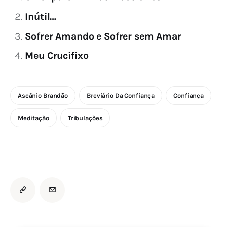
Inútil…
Sofrer Amando e Sofrer sem Amar
Meu Crucifixo
Ascânio Brandão
Breviário Da Confiança
Confiança
Meditação
Tribulações