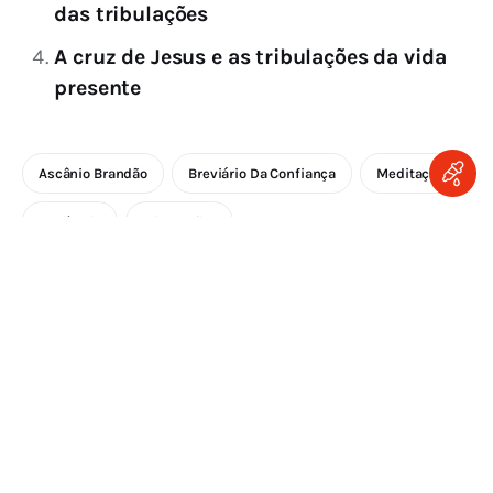
das tribulações
A cruz de Jesus e as tribulações da vida
presente
Ascânio Brandão
Breviário Da Confiança
Meditação
Paciência
Tribulações
LEAVE A COMMENT