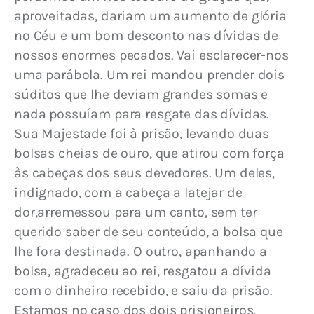
aproveitadas, dariam um aumento de glória 
no Céu e um bom desconto nas dívidas de 
nossos enormes pecados. Vai esclarecer-nos 
uma parábola. Um rei mandou prender dois 
súditos que lhe deviam grandes somas e 
nada possuíam para resgate das dívidas. 
Sua Majestade foi à prisão, levando duas 
bolsas cheias de ouro, que atirou com força 
às cabeças dos seus devedores. Um deles, 
indignado, com a cabeça a latejar de 
dor,arremessou para um canto, sem ter 
querido saber de seu conteúdo, a bolsa que 
lhe fora destinada. 
O outro, apanhando a 
bolsa, agradeceu ao rei, resgatou a dívida 
com o dinheiro recebido, e saiu da prisão. 
Estamos no caso dos dois prisioneiros. 