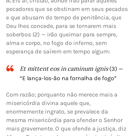
II.
 Eis aí, cristão, aonde irão parar aqueles 
pecadores que se obstinam em seus pecados 
e que abusam do tempo de penitência, que 
Deu lhes concede, para se tornarem mais 
soberbos (2) — irão queimar para sempre, 
alma e corpo, no fogo do inferno, sem 
esperança de saírem em tempo algum:
Et mittent eos in caminum ignis
(3) —
“E lança-los-ão na fornalha de fogo”
Com razão; porquanto não merece mais a 
misericórdia divina aquele que, 
enormemente ingrato, se prevalece da 
mesma misericórdia para ofender o Senhor 
mais gravemente. O que ofende a justiça, diz 