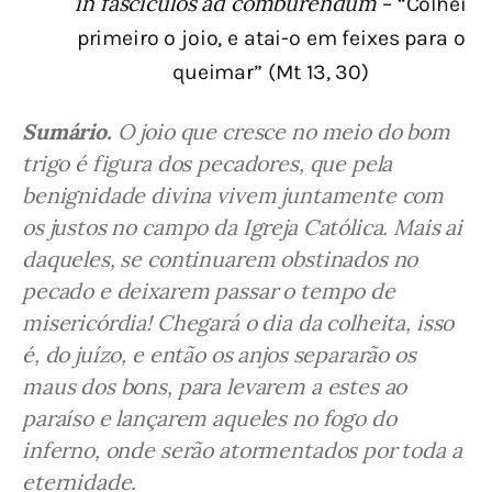
in fasciculos ad comburendum
– “Colhei
primeiro o joio, e atai-o em feixes para o
queimar” (Mt 13, 30)
Sumário.
 O joio que cresce no meio do bom 
trigo é figura dos pecadores, que pela 
benignidade divina vivem juntamente com 
os justos no campo da Igreja Católica. Mais ai 
daqueles, se continuarem obstinados no 
pecado e deixarem passar o tempo de 
misericórdia! Chegará o dia da colheita, isso 
é, do juízo, e então os anjos separarão os 
maus dos bons, para levarem a estes ao 
paraíso e lançarem aqueles no fogo do 
inferno, onde serão atormentados por toda a 
eternidade.