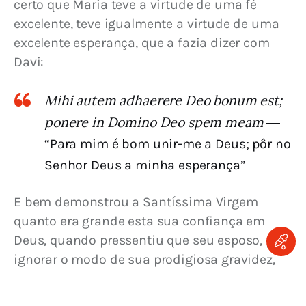
certo que Maria teve a virtude de uma fé 
excelente, teve igualmente a virtude de uma 
excelente esperança, que a fazia dizer com 
Davi:
Mihi autem adhaerere Deo bonum est;
ponere in Domino Deo spem meam
―
“Para mim é bom unir-me a Deus; pôr no
Senhor Deus a minha esperança”
E bem demonstrou a Santíssima Virgem 
quanto era grande esta sua confiança em 
Deus, quando pressentiu que seu esposo, por 
ignorar o modo de sua prodigiosa gravidez, 
estava agitado e com ideia de a deixar. 
Parecia então necessário que ela descobrisse 