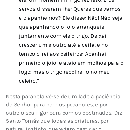
servos disseram-lhe: Queres que vamos
e o apanhemos? Ele disse: Não! Não seja
que apanhando o joio arranqueis
juntamente com ele o trigo. Deixai
crescer um e outro até a ceifa, e no
tempo direi aos ceifeiros: Apanhai
primeiro o joio, e ataio em molhos para o
fogo; mas o trigo recolhei-o no meu
celeiro.”
Nesta parábola vê-se de um lado a paciência 
do Senhor para com os pecadores, e por 
outro o seu rigor para com os obstinados. Diz 
Santo Tomás que todas as criaturas, por 
natural instinto, quereriam castigar o 