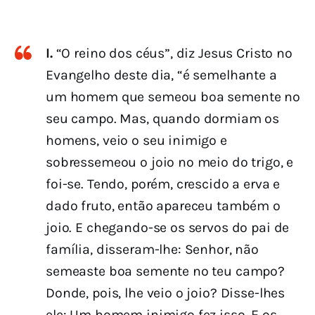
I.
“O reino dos céus”, diz Jesus Cristo no
Evangelho deste dia, “é semelhante a
um homem que semeou boa semente no
seu campo. Mas, quando dormiam os
homens, veio o seu inimigo e
sobressemeou o joio no meio do trigo, e
foi-se. Tendo, porém, crescido a erva e
dado fruto, então apareceu também o
joio. E chegando-se os servos do pai de
família, disseram-lhe: Senhor, não
semeaste boa semente no teu campo?
Donde, pois, lhe veio o joio? Disse-lhes
ele: Um homem inimigo fez isso. E os