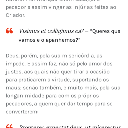
pecador e assim vingar as injúrias feitas ao 
Criador.
Visimus et colligimus ea?
— “Queres que
vamos e o apanhemos?”
Deus, porém, pela sua misericórdia, as 
impede. E assim faz, não só pelo amor dos 
justos, aos quais não quer tirar a ocasião 
para praticarem a virtude, suportando os 
maus; senão também, e muito mais, pela sua 
longanimidade para com os próprios 
pecadores, a quem quer dar tempo para se 
converterem:
Propterea expectat deus, ut misereatur