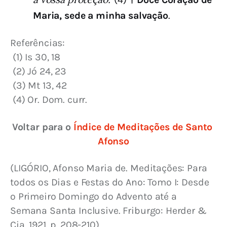
Maria, sede a minha salvação
.
Referências:
 (1) Is 30, 18
 (2) Jó 24, 23
 (3) Mt 13, 42
 (4) Or. Dom. curr.
Voltar para o 
Índice de Meditações de Santo 
Afonso
(LIGÓRIO, Afonso Maria de. Meditações: Para 
todos os Dias e Festas do Ano: Tomo I: Desde 
o Primeiro Domingo do Advento até a 
Semana Santa Inclusive. Friburgo: Herder & 
Cia, 1921, p. 208-210)