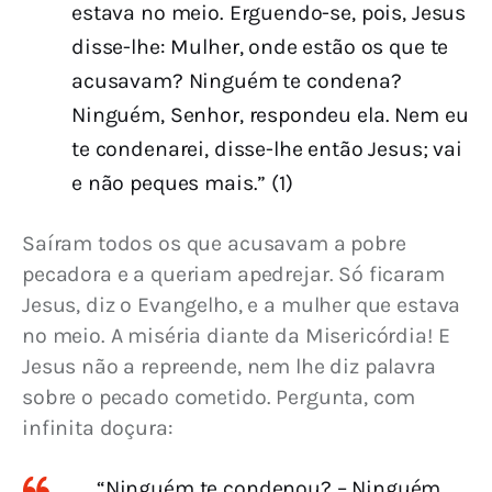
estava no meio. Erguendo-se, pois, Jesus
disse-lhe: Mulher, onde estão os que te
acusavam? Ninguém te condena?
Ninguém, Senhor, respondeu ela. Nem eu
te condenarei, disse-lhe então Jesus; vai
e não peques mais.” (1)
Saíram todos os que acusavam a pobre 
pecadora e a queriam apedrejar. Só ficaram 
Jesus, diz o Evangelho, e a mulher que estava 
no meio. A miséria diante da Misericórdia! E 
Jesus não a repreende, nem lhe diz palavra 
sobre o pecado cometido. Pergunta, com 
infinita doçura:
“Ninguém te condenou? – Ninguém,