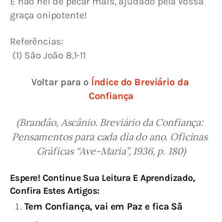
E não hei de pecar mais, ajudado pela Vossa 
graça onipotente!
Referências:
 (1) 
São J
oão 8,1-11
Voltar para o 
Índice do Breviário da 
Confiança
(Brandão, Ascânio. Breviário da Confiança: 
Pensamentos para cada dia do ano. Oficinas 
Gráficas “Ave-Maria”, 1936, p. 180)
Espere! Continue Sua Leitura E Aprendizado,
Confira Estes Artigos:
Tem Confiança, vai em Paz e fica Sã