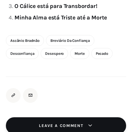
O Cálice está para Transbordar!
Minha Alma está Triste até a Morte
Ascânio Bradnão
Breviário Da Confiança
Desconfiança
Desespero
Morte
Pecado
LEAVE A COMMENT