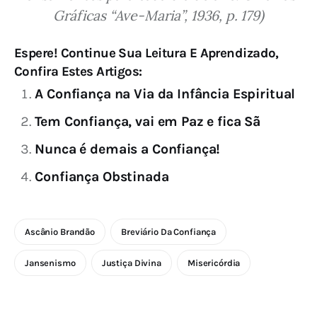
Gráficas “Ave-Maria”, 1936, p. 179)
Espere! Continue Sua Leitura E Aprendizado,
Confira Estes Artigos:
A Confiança na Via da Infância Espiritual
Tem Confiança, vai em Paz e fica Sã
Nunca é demais a Confiança!
Confiança Obstinada
Ascânio Brandão
Breviário Da Confiança
Jansenismo
Justiça Divina
Misericórdia