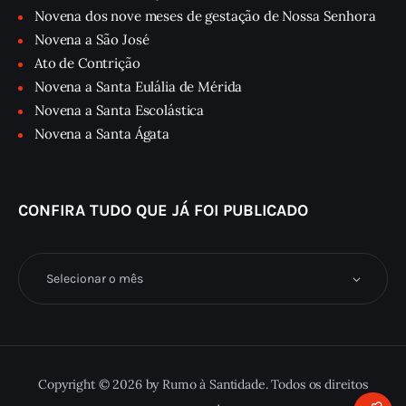
Novena dos nove meses de gestação de Nossa Senhora
Novena a São José
Ato de Contrição
Novena a Santa Eulália de Mérida
Novena a Santa Escolástica
Novena a Santa Ágata
CONFIRA TUDO QUE JÁ FOI PUBLICADO
Confira
tudo
que
já
foi
publicado
Copyright © 2026 by Rumo à Santidade. Todos os direitos