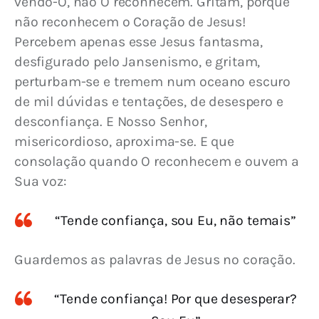
vendo-O, não O reconhecem. Gritam, porque 
não reconhecem o Coração de Jesus! 
Percebem apenas esse Jesus fantasma, 
desfigurado pelo Jansenismo, e gritam, 
perturbam-se e tremem num oceano escuro 
de mil dúvidas e tentações, de desespero e 
desconfiança. E Nosso Senhor, 
misericordioso, aproxima-se. E que 
consolação quando O reconhecem e ouvem a 
Sua voz:
“Tende confiança, sou Eu, não temais”
Guardemos as palavras de Jesus no coração.
“Tende confiança! Por que desesperar?