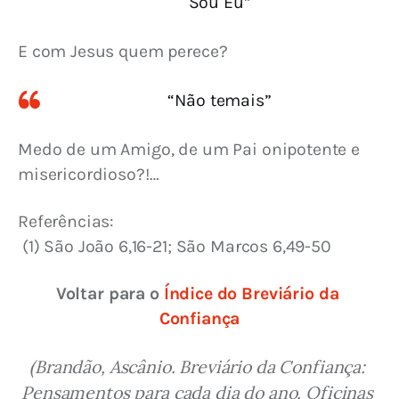
Sou Eu”
E com Jesus quem perece?
“Não temais”
Medo de um Amigo, de um Pai onipotente e 
misericordioso?!…
Referências:
 (1) 
São João 6,16-21; São Marcos 6,49-50
Voltar para o 
Índice do Breviário da 
Confiança
(Brandão, Ascânio. Breviário da Confiança: 
Pensamentos para cada dia do ano. Oficinas 