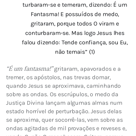
turbaram-se e temeram, dizendo: É um
Fantasma! E possuídos de medo,
gritaram, porque todos O viram e
conturbaram-se. Mas logo Jesus lhes
falou dizendo: Tende confiança, sou Eu,
não temais” (1)
“É um fantasma!”
 gritaram, apavorados e a 
tremer, os apóstolos, nas trevas domar, 
quando Jesus se aproximava, caminhando 
sobre as ondas. Os escrúpulos, o medo da 
Justiça Divina lançam algumas almas num 
estado horrível de perturbação. Jesus delas 
se aproxima, quer socorrê-las, vem sobre as 
ondas agitadas de mil provações e reveses e, 