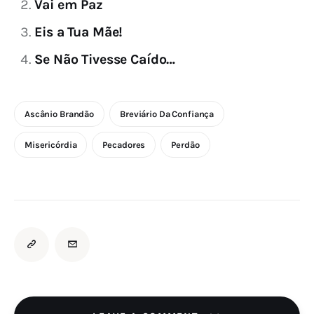
Vai em Paz
Eis a Tua Mãe!
Se Não Tivesse Caído…
Ascânio Brandão
Breviário Da Confiança
Misericórdia
Pecadores
Perdão