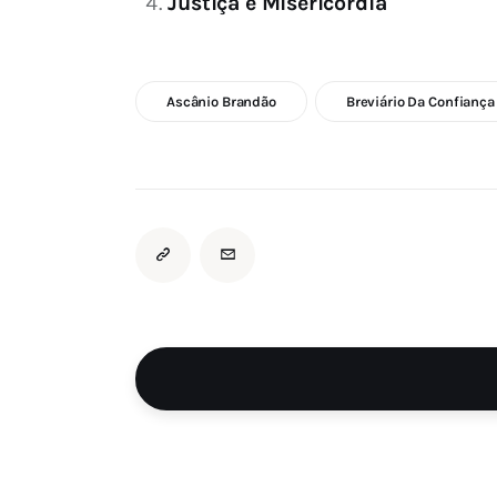
Justiça e Misericórdia
Ascânio Brandão
Breviário Da Confiança