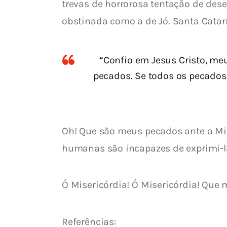
trevas de horrorosa tentação de dese
obstinada como a de Jó. Santa Catari
“Confio em Jesus Cristo, me
pecados. Se todos os pecado
Oh! Que são meus pecados ante a Mise
humanas são incapazes de exprimi-la
Ó Misericórdia! Ó Misericórdia! Que 
Referências: