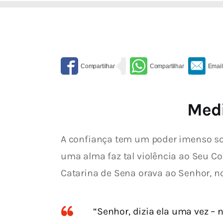
Medi
A confiança tem um poder imenso sob
uma alma faz tal violência ao Seu Co
Catarina de Sena orava ao Senhor, n
“Senhor, dizia ela uma vez –