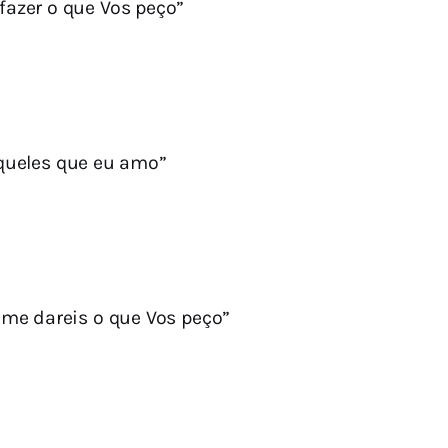
fazer o que Vos peço”
aqueles que eu amo”
me dareis o que Vos peço”