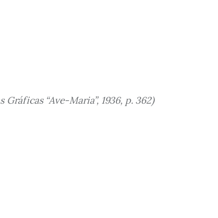
 Gráficas “Ave-Maria”, 1936, p. 362)