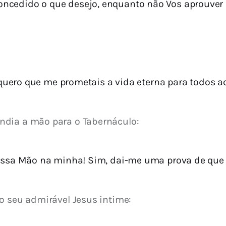
oncedido o que desejo, enquanto não Vos aprouver 
quero que me prometais a vida eterna para todos 
ndia a mão para o Tabernáculo:
ossa Mão na minha! Sim, dai-me uma prova de que 
o seu admirável Jesus intime: