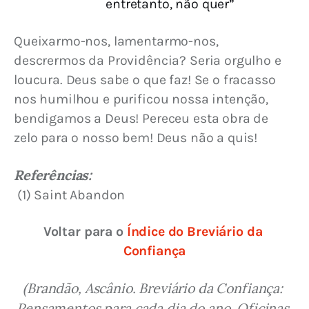
entretanto, não quer”
Queixarmo-nos, lamentarmo-nos, 
descrermos da Providência? Seria orgulho e 
loucura. Deus sabe o que faz! Se o fracasso 
nos humilhou e purificou nossa intenção, 
bendigamos a Deus! Pereceu esta obra de 
zelo para o nosso bem! Deus não a quis!
Referências:
 (1) Saint Abandon
Voltar para o 
Índice do Breviário da 
Confiança
(Brandão, Ascânio. Breviário da Confiança: 
Pensamentos para cada dia do ano. Oficinas 