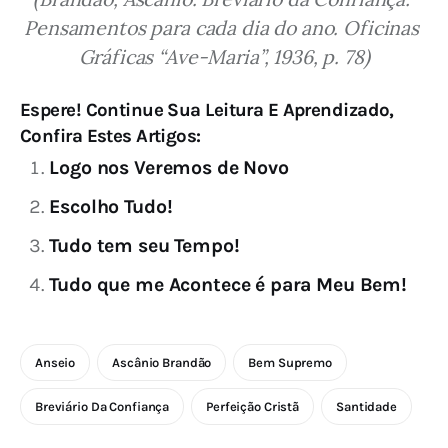
Pensamentos para cada dia do ano. Oficinas 
Gráficas “Ave-Maria”, 1936, p. 78)
Espere! Continue Sua Leitura E Aprendizado,
Confira Estes Artigos:
Logo nos Veremos de Novo
Escolho Tudo!
Tudo tem seu Tempo!
Tudo que me Acontece é para Meu Bem!
Anseio
Ascânio Brandão
Bem Supremo
Breviário Da Confiança
Perfeição Cristã
Santidade