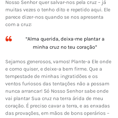
Nosso Senhor quer salvar-nos pela cruz – já 
muitas vezes o tenho dito e repetido aqui. Ele 
parece dizer-nos quando se nos apresenta 
com a cruz:
“Alma querida, deixa-me plantar a
minha cruz no teu coração”
Sejamos generosos, vamos! Plante-a Ele onde 
e como quiser, e deixe-a bem firme. Que a 
tempestade de minhas ingratidões e os 
ventos furiosos das tentações não a possam 
nunca arrancar! Só Nosso Senhor sabe onde 
vai plantar Sua cruz na terra árida de meu 
coração. 
É preciso cavar a terra, e as enxadas 
das provações, em mãos de bons operários – 