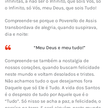
infinitas, a não ser o Infinito, que sois Vós, só 
o Infinito, só Vós, meu Deus, que sois Tudo! 
Compreende-se porque o Poverello de Assis 
transbordava de alegria, quando suspirava, 
dia e noite:
“Meu Deus e meu tudo!”
Compreende-se também a nostalgia de 
nossos corações, quando buscam felicidade 
neste mundo e voltam desolados e tristes. 
Não achamos tudo o que desejamos fora 
Daquele que só Ele é Tudo. A vida dos Santos 
é o desprezo de tudo por Aquele que é o 
“Tudo”. Só nisso se acha a paz, a felicidade, o 
paraíso na terra. E será alguém, neste mundo, 