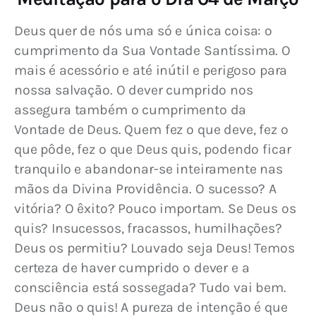
Deus quer de nós uma só e única coisa: o 
cumprimento da Sua Vontade Santíssima. O 
mais é acessório e até inútil e perigoso para 
nossa salvação. O dever cumprido nos 
assegura também o cumprimento da 
Vontade de Deus. Quem fez o que deve, fez o 
que pôde, fez o que Deus quis, podendo ficar 
tranquilo e abandonar-se inteiramente nas 
mãos da Divina Providência. O sucesso? A 
vitória? O êxito? Pouco importam. Se Deus os 
quis? Insucessos, fracassos, humilhações? 
Deus os permitiu? Louvado seja Deus! Temos 
certeza de haver cumprido o dever e a 
consciência está sossegada? Tudo vai bem. 
Deus não o quis! A pureza de intenção é que 