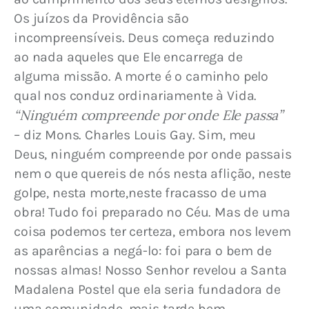
Os juízos da Providência são 
incompreensíveis. 
Deus começa reduzindo 
ao nada aqueles que Ele encarrega de 
alguma missão. A morte é o caminho pelo 
qual nos conduz ordinariamente à Vida. 
“Ninguém compreende por onde Ele passa”
– diz Mons. Charles Louis Gay. Sim, meu 
Deus, ninguém compreende por onde passais 
nem o que quereis de nós nesta aflição, neste 
golpe, nesta morte,neste fracasso de uma 
obra! Tudo foi preparado no Céu. Mas de uma 
coisa podemos ter certeza, embora nos levem 
as aparências a negá-lo: foi para o bem de 
nossas almas! Nosso Senhor revelou a Santa 
Madalena Postel que ela seria fundadora de 
uma comunidade, mais tarde bem 