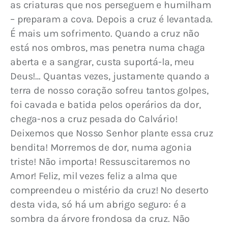
as criaturas que nos perseguem e humilham 
– preparam a cova. Depois a cruz é levantada. 
É mais um sofrimento. Quando a cruz não 
está nos ombros, mas penetra numa chaga 
aberta e a sangrar, custa suportá-la, meu 
Deus!… Quantas vezes, justamente quando a 
terra de nosso coração sofreu tantos golpes, 
foi cavada e batida pelos operários da dor, 
chega-nos a cruz pesada do Calvário! 
Deixemos que Nosso Senhor plante essa cruz 
bendita! Morremos de dor, numa agonia 
triste! Não importa! Ressuscitaremos no 
Amor! Feliz, mil vezes feliz a alma que 
compreendeu o mistério da cruz! No deserto 
desta vida, só há um abrigo seguro: é a 
sombra da árvore frondosa da cruz. Não 