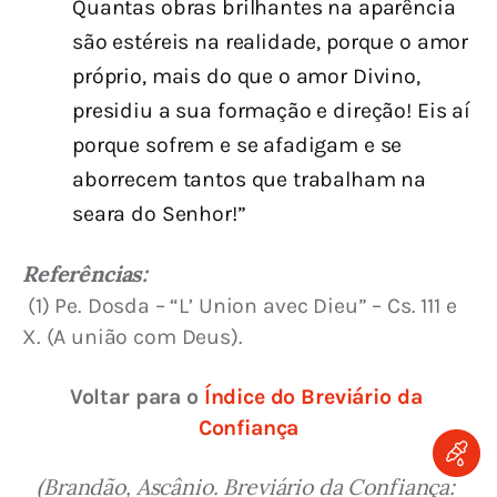
Quantas obras brilhantes na aparência
são estéreis na realidade, porque o amor
próprio, mais do que o amor Divino,
presidiu a sua formação e direção! Eis aí
porque sofrem e se afadigam e se
aborrecem tantos que trabalham na
seara do Senhor!”
Referências:
 (1) Pe. Dosda – “L’ Union avec Dieu” – Cs. 111 e 
X. (A união com Deus).
Voltar para o 
Índice do Breviário da 
Confiança
(Brandão, Ascânio. Breviário da Confiança: 