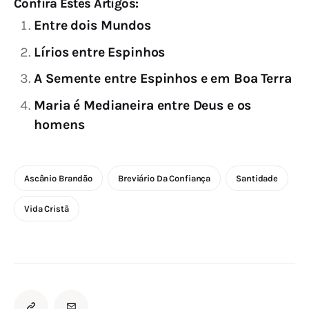
Confira Estes Artigos:
Entre dois Mundos
Lírios entre Espinhos
A Semente entre Espinhos e em Boa Terra
Maria é Medianeira entre Deus e os
homens
Ascânio Brandão
Breviário Da Confiança
Santidade
Vida Cristã