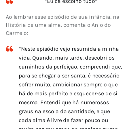
“Eu cá escolho tudo”
Ao lembrar esse episódio de sua infância, na 
História de uma alma, comenta o Anjo do 
Carmelo:
“Neste episódio vejo resumida a minha
vida. Quando, mais tarde, descobri os
caminhos da perfeição, compreendi que,
para se chegar a ser santa, é necessário
sofrer muito, ambicionar sempre o que
há de mais perfeito e esquecer-se de si
mesma. Entendi que há numerosos
graus na escola da santidade, e que
cada alma é livre de fazer pouco ou