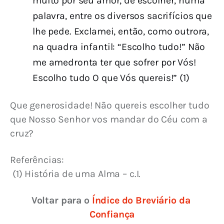
muito por seu amor, de escolher, numa
palavra, entre os diversos sacrifícios que
lhe pede. Exclamei, então, como outrora,
na quadra infantil: “Escolho tudo!” Não
me amedronta ter que sofrer por Vós!
Escolho tudo O que Vós quereis!” (1)
Que generosidade! Não quereis escolher tudo 
que Nosso Senhor vos mandar do Céu com a 
cruz?
Referências:
 (1) 
História de uma Alma – c.I.
Voltar para o 
Índice do Breviário da 
Confiança