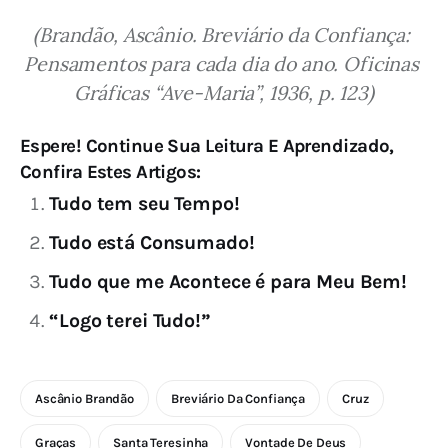
(Brandão, Ascânio. Breviário da Confiança: 
Pensamentos para cada dia do ano. Oficinas 
Gráficas “Ave-Maria”, 1936, p. 123)
Espere! Continue Sua Leitura E Aprendizado,
Confira Estes Artigos:
Tudo tem seu Tempo!
Tudo está Consumado!
Tudo que me Acontece é para Meu Bem!
“Logo terei Tudo!”
Ascânio Brandão
Breviário Da Confiança
Cruz
Graças
Santa Teresinha
Vontade De Deus