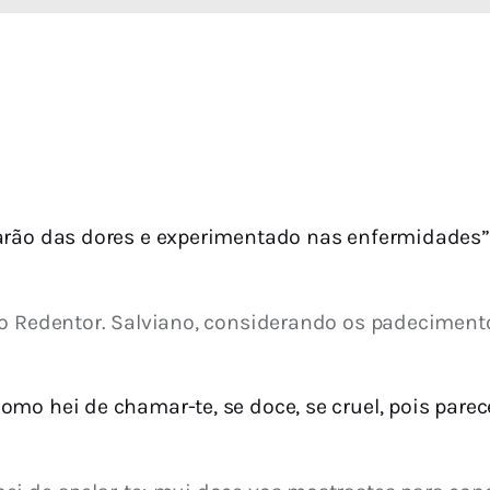
arão das dores e experimentado nas enfermidades” (
o Redentor. Salviano, considerando os padecimentos
como hei de chamar-te, se doce, se cruel, pois pare