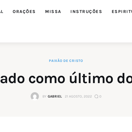
AL
ORAÇÕES
MISSA
INSTRUÇÕES
ESPIRIT
PAIXÃO DE CRISTO
tado como último 
BY
GABRIEL
21 AGOSTO, 2022
0