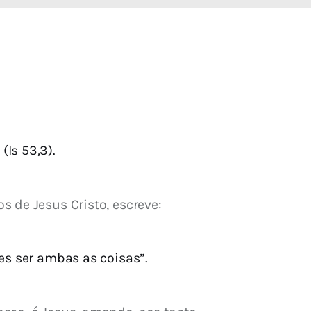
Is 53,3).
 de Jesus Cristo, escreve:
ces ser ambas as coisas”.