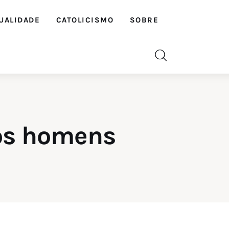
UALIDADE
CATOLICISMO
SOBRE
dos homens