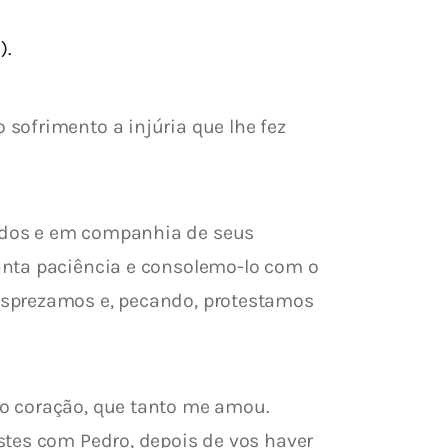
).
sofrimento a injúria que lhe fez 
odos e em companhia de seus 
anta paciência e consolemo-lo com o 
esprezamos e, pecando, protestamos 
o coração, que tanto me amou. 
stes com Pedro, depois de vos haver 