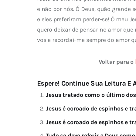
e não por nós. Ó Deus, quão grande 
e eles preferiram perder-se! Ó meu Je
quero deixar de pensar no amor que
vos e recordai-me sempre do amor q
Voltar para o 
Espere! Continue Sua Leitura E A
Jesus tratado como o último do
Jesus é coroado de espinhos e tr
Jesus é coroado de espinhos e tr
Tudo se deve referir a Deus como