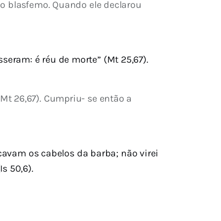
mo blasfemo. Quando ele declarou 
seram: é réu de morte” (Mt 25,67).
t 26,67). Cumpriu- se então a 
avam os cabelos da barba; não virei
s 50,6).