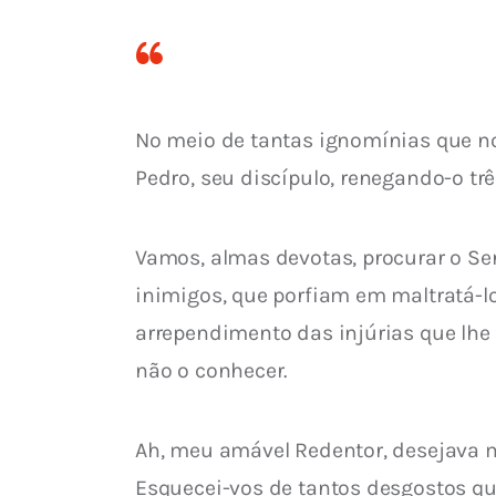
No meio de tantas ignomínias que nos
Pedro, seu discípulo, renegando-o tr
Vamos, almas devotas, procurar o S
inimigos, que porfiam em maltratá-l
arrependimento das injúrias que lhe
não o conhecer.
Ah, meu amável Redentor, desejava m
Esquecei-vos de tantos desgostos que