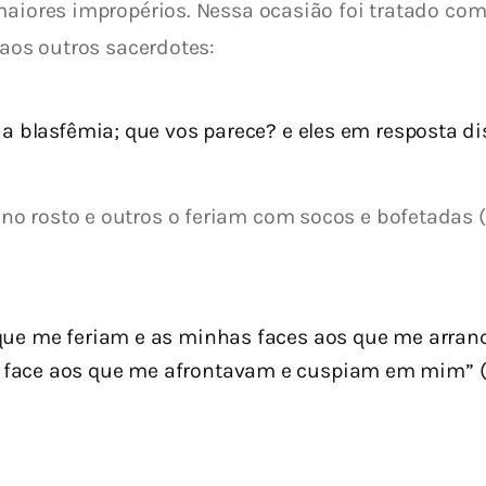
maiores impropérios. Nessa ocasião foi tratado co
 aos outros sacerdotes:
a blasfêmia; que vos parece? e eles em resposta dis
o rosto e outros o feriam com socos e bofetadas (M
que me feriam e as minhas faces aos que me arranc
 face aos que me afrontavam e cuspiam em mim” (I