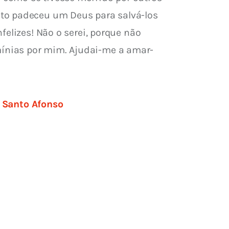
nto padeceu um Deus para salvá-los 
elizes! Não o serei, porque não 
ínias por mim. Ajudai-me a amar-
r Santo Afonso