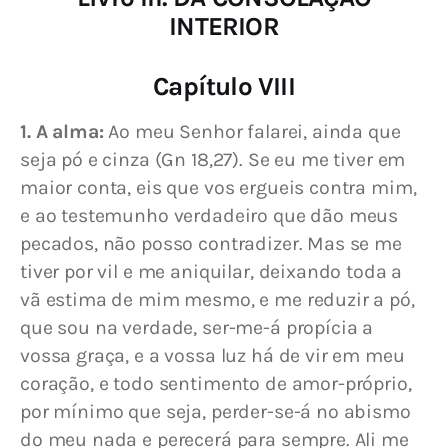
INTERIOR
Capítulo VIII
1. A alma:
 Ao meu Senhor falarei, ainda que 
seja pó e cinza (Gn 18,27). Se eu me tiver em 
maior conta, eis que vos ergueis contra mim, 
e ao testemunho verdadeiro que dão meus 
pecados, não posso contradizer. Mas se me 
tiver por vil e me aniquilar, deixando toda a 
vã estima de mim mesmo, e me reduzir a pó, 
que sou na verdade, ser-me-á propícia a 
vossa graça, e a vossa luz há de vir em meu 
coração, e todo sentimento de amor-próprio, 
por mínimo que seja, perder-se-á no abismo 
do meu nada e perecerá para sempre. Ali me 