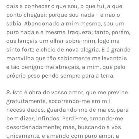
dais a conhecer o que sou, o que fui, a que 
ponto cheguei; porque sou nada – e não o 
sabia. Abandonado a mim mesmo, sou um 
puro nada e a mesma fraqueza; tanto, porém, 
que lançais um olhar sobre mim, logo me 
sinto forte e cheio de nova alegria. E é grande 
maravilha que tão sabiamente me levantais 
e tão benigno me abraçais, a mim, que pelo 
próprio peso pendo sempre para a terra.
2. 
Isto é obra do vosso amor, que me previne 
gratuitamente, socorrendo-me em mil 
necessidades, guardando-me de males, para 
bem dizer, infindos. Perdi-me, amando-me 
desordenadamente; mas, buscando a vós 
unicamente, e amando com puro amor, a 