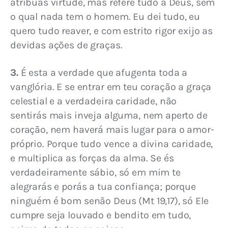
atribuas virtude, mas refere tudo a Deus, sem 
o qual nada tem o homem. Eu dei tudo, eu 
quero tudo reaver, e com estrito rigor exijo as 
devidas ações de graças.
3.
 É esta a verdade que afugenta toda a 
vanglória. E se entrar em teu coração a graça 
celestial e a verdadeira caridade, não 
sentirás mais inveja alguma, nem aperto de 
coração, nem haverá mais lugar para o amor-
próprio. Porque tudo vence a divina caridade, 
e multiplica as forças da alma. Se és 
verdadeiramente sábio, só em mim te 
alegrarás e porás a tua confiança; porque 
ninguém é bom senão Deus (Mt 19,17), só Ele 
cumpre seja louvado e bendito em tudo, 