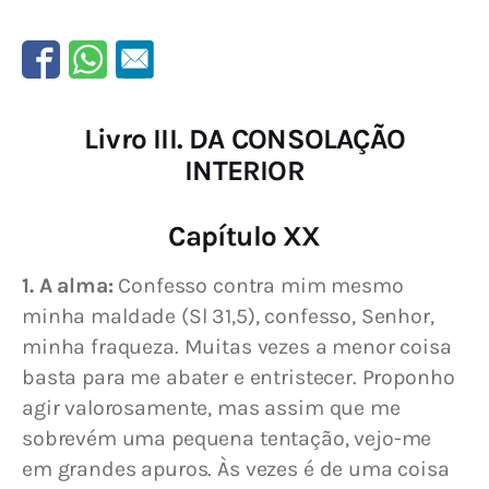
Livro III. DA CONSOLAÇÃO
INTERIOR
Capítulo XX
1. A alma:
 Confesso contra mim mesmo 
minha maldade (Sl 31,5), confesso, Senhor, 
minha fraqueza. Muitas vezes a menor coisa 
basta para me abater e entristecer. Proponho 
agir valorosamente, mas assim que me 
sobrevém uma pequena tentação, vejo-me 
em grandes apuros. Às vezes é de uma coisa 