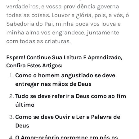
verdadeiros, e vossa providência governa 
todas as coisas. Louvor e glória, pois, a vós, ó 
Sabedoria do Pai, minha boca vos louva e 
minha alma vos engrandece, juntamente 
com todas as criaturas.
Espere! Continue Sua Leitura E Aprendizado,
Confira Estes Artigos:
Como o homem angustiado se deve
entregar nas mãos de Deus
Tudo se deve referir a Deus como ao fim
último
Como se deve Ouvir e Ler a Palavra de
Deus
O Amor-próprio corrompe em nós os