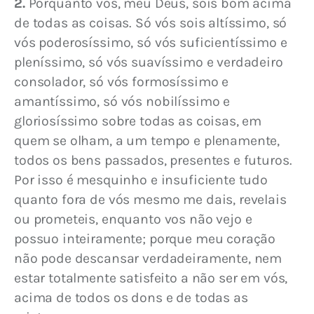
2.
 Porquanto vós, meu Deus, sois bom acima 
de todas as coisas. Só vós sois altíssimo, só 
vós poderosíssimo, só vós suficientíssimo e 
pleníssimo, só vós suavíssimo e verdadeiro 
consolador, só vós formosíssimo e 
amantíssimo, só vós nobilíssimo e 
gloriosíssimo sobre todas as coisas, em 
quem se olham, a um tempo e plenamente, 
todos os bens passados, presentes e futuros. 
Por isso é mesquinho e insuficiente tudo 
quanto fora de vós mesmo me dais, revelais 
ou prometeis, enquanto vos não vejo e 
possuo inteiramente; porque meu coração 
não pode descansar verdadeiramente, nem 
estar totalmente satisfeito a não ser em vós, 
acima de todos os dons e de todas as 