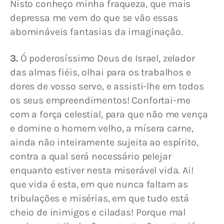
Nisto conheço minha fraqueza, que mais 
depressa me vem do que se vão essas 
abomináveis fantasias da imaginação.
3.
 Ó poderosíssimo Deus de Israel, zelador 
das almas fiéis, olhai para os trabalhos e 
dores de vosso servo, e assisti-lhe em todos 
os seus empreendimentos! Confortai-me 
com a força celestial, para que não me vença 
e domine o homem velho, a mísera carne, 
ainda não inteiramente sujeita ao espírito, 
contra a qual será necessário pelejar 
enquanto estiver nesta miserável vida. Ai! 
que vida é esta, em que nunca faltam as 
tribulações e misérias, em que tudo está 
cheio de inimigos e ciladas! Porque mal 