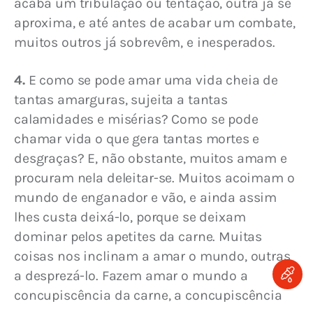
acaba um tribulação ou tentação, outra já se 
aproxima, e até antes de acabar um combate, 
muitos outros já sobrevêm, e inesperados.
4.
 E como se pode amar uma vida cheia de 
tantas amarguras, sujeita a tantas 
calamidades e misérias? Como se pode 
chamar vida o que gera tantas mortes e 
desgraças? E, não obstante, muitos amam e 
procuram nela deleitar-se. Muitos acoimam o 
mundo de enganador e vão, e ainda assim 
lhes custa deixá-lo, porque se deixam 
dominar pelos apetites da carne. Muitas 
coisas nos inclinam a amar o mundo, outras 
a desprezá-lo. Fazem amar o mundo a 
concupiscência da carne, a concupiscência 