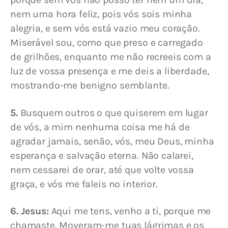
nem uma hora feliz, pois vós sois minha 
alegria, e sem vós está vazio meu coração. 
Miserável sou, como que preso e carregado 
de grilhões, enquanto me não recreeis com a 
luz de vossa presença e me deis a liberdade, 
mostrando-me benigno semblante.
5.
 Busquem outros o que quiserem em lugar 
de vós, a mim nenhuma coisa me há de 
agradar jamais, senão, vós, meu Deus, minha 
esperança e salvação eterna. Não calarei, 
nem cessarei de orar, até que volte vossa 
graça, e vós me faleis no interior.
6. Jesus:
 Aqui me tens, venho a ti, porque me 
chamaste. Moveram-me tuas lágrimas e os 