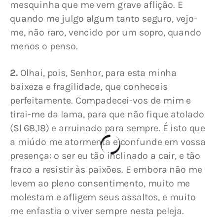
mesquinha que me vem grave aflição. E 
quando me julgo algum tanto seguro, vejo-
me, não raro, vencido por um sopro, quando 
menos o penso.
2.
 Olhai, pois, Senhor, para esta minha 
baixeza e fragilidade, que conheceis 
perfeitamente. Compadecei-vos de mim e 
tirai-me da lama, para que não fique atolado 
(Sl 68,18) e arruinado para sempre. É isto que 
a miúdo me atormenta e confunde em vossa 
presença: o ser eu tão inclinado a cair, e tão 
fraco a resistir às paixões. E embora não me 
levem ao pleno consentimento, muito me 
molestam e afligem seus assaltos, e muito 
me enfastia o viver sempre nesta peleja. 