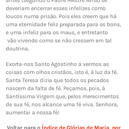
antes (segundo o Padre Mestre Ávila) se 
deveriam encerrar esses infelizes como 
loucos numa prisão. Pois eles creem que há 
uma eternidade feliz preparada para os bons, 
e uma infeliz para os maus, e entretanto
 vão vivendo como se não cressem em tal 
doutrina.
Exorta-nos Santo Agostinho a vermos as 
coisas com olhos cristãos, isto é, à luz da fé. 
Santa Teresa dizia que todos os pecados 
nascem da falta de fé. Peçamos, pois, à 
Santíssima Virgem que, pelos merecimentos 
de sua fé, nos alcance uma fé viva. Senhora, 
aumentai a nossa fé!
Voltar para o 
Índice de Glórias de Maria, por 