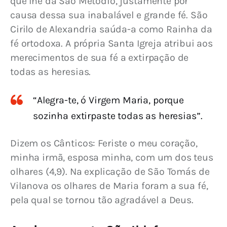
que lhe dá São Metódio, justamente por 
causa dessa sua inabalável e grande fé. São 
Cirilo de Alexandria saúda-a como Rainha da 
fé ortodoxa. A própria Santa Igreja atribui aos 
merecimentos de sua fé a extirpação de 
todas as heresias.
“Alegra-te, ó Virgem Maria, porque
sozinha extirpaste todas as heresias”.
Dizem os Cânticos: Feriste o meu coração, 
minha irmã, esposa minha, com um dos teus 
olhares (4,9). Na explicação de São Tomás de 
Vilanova os olhares de Maria foram a sua fé, 
pela qual se tornou tão agradável a Deus.