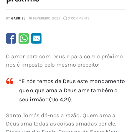
BY
GABRIEL
16 FEVEREIRO, 2023
0
COMMENTS
O amor para com Deus e para com o próximo 
nos é imposto pelo mesmo preceito:
“E nós temos de Deus este mandamento
que o que ama a Deus ame também o
seu irmão” (1Jo 4,21).
Santo Tomás dá-nos a razão: Quem ama a 
Deus ama todas as coisas amadas por ele. 
Disse um dia Santa Catarina de Sena: Meu 