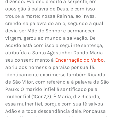
dizendo: Eva deu crédito à serpente, em 
oposição à palavra de Deus, e com isso 
trouxe a morte; nossa Rainha, ao invés, 
crendo na palavra do anjo, segundo a qual 
devia ser Mãe do Senhor e permanecer 
virgem, gerou ao mundo a salvação. De 
acordo está com isso a seguinte sentença, 
atribuída a Santo Agostinho: Dando Maria 
seu consentimento à 
Encarnação do Verbo
, 
abriu aos homens o paraíso por sua fé. 
Identicamente exprime-se também Ricardo 
de São Vítor, com referência à palavra de São 
Paulo: O marido infiel é santificado pela 
mulher fiel (1Cor 7,7). É Maria, diz Ricardo, 
essa mulher fiel, porque com sua fé salvou 
Adão e a toda descendência dele. Por causa 