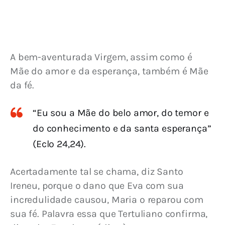
A bem-aventurada Virgem, assim como é 
Mãe do amor e da esperança, também é Mãe 
da fé.
“Eu sou a Mãe do belo amor, do temor e
do conhecimento e da santa esperança”
(Eclo 24,24).
Acertadamente tal se chama, diz Santo 
Ireneu, porque o dano que Eva com sua 
incredulidade causou, Maria o reparou com 
sua fé. Palavra essa que Tertuliano confirma, 