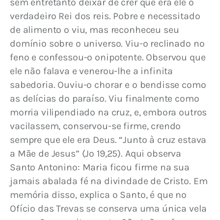
sem entretanto deixar de crer que era ele o 
verdadeiro Rei dos reis. Pobre e necessitado 
de alimento o viu, mas reconheceu seu 
domínio sobre o universo. Viu-o reclinado no 
feno e confessou-o onipotente. Observou que 
ele não falava e venerou-lhe a infinita 
sabedoria. Ouviu-o chorar e o bendisse como 
as delícias do paraíso. Viu finalmente como 
morria vilipendiado na cruz, e, embora outros 
vacilassem, conservou-se firme, crendo 
sempre que ele era Deus. “Junto à cruz estava 
a Mãe de Jesus” (Jo 19,25). Aqui observa 
Santo Antonino: Maria ficou firme na sua 
jamais abalada fé na divindade de Cristo. Em 
memória disso, explica o Santo, é que no 
Ofício das Trevas se conserva uma única vela 