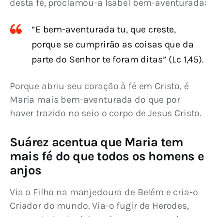
desta fé, proclamou-a Isabel bem-aventurada:
“E bem-aventurada tu, que creste,
porque se cumprirão as coisas que da
parte do Senhor te foram ditas” (Lc 1,45).
Porque abriu seu coração à fé em Cristo, é 
Maria mais bem-aventurada do que por 
haver trazido no seio o corpo de Jesus Cristo.
Suárez acentua que Maria tem
mais fé do que todos os homens e
anjos
Via o Filho na manjedoura de Belém e cria-o 
Criador do mundo. Via-o fugir de Herodes, 