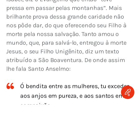
pressa em passar pelas montanhas”. Mais 
brilhante prova dessa grande caridade não 
nos pôde dar, do que oferecendo seu Filho à 
morte pela nossa salvação. Tanto amou o 
mundo, que, para salvá-lo, entregou à morte 
Jesus, o seu Filho Unigênito, diz um texto 
atribuído a São Boaventura. De onde assim 
lhe fala Santo Anselmo:
Ó bendita entre as mulheres, tu excedes
aos anjos em pureza, e aos santos em
compaixão.
Nem diminuiu esse amor de Maria
para conosco, agora que nos céus