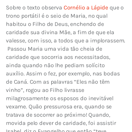
Sobre o texto observa 
Cornélio a Lápide
 que o 
trono portátil é o seio de Maria, no qual 
habitou o Filho de Deus, enchendo de 
caridade sua divina Mãe, a fim de que ela 
valesse, com isso, a todos que a implorassem.
 Passou Maria uma vida tão cheia de 
caridade que socorria aos necessitados, 
ainda quando não lhe pediam solícito 
auxílio. Assim o fez, por exemplo, nas bodas 
de Caná. Com as palavras “Eles não têm 
vinho”, rogou ao Filho livrasse 
milagrosamente os esposos do inevitável 
vexame. Quão pressurosa era, quando se 
tratava de socorrer ao próximo! Quando, 
movida pelo dever de caridade, foi assistir 
Isabel, diz o Evangelho que então “teve 