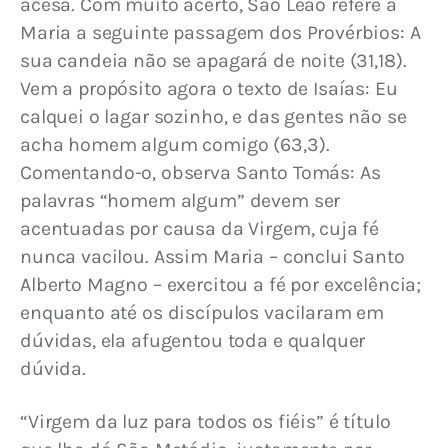
acesa. Com muito acerto, São Leão refere a 
Maria a seguinte passagem dos Provérbios: A 
sua candeia não se apagará de noite (31,18). 
Vem a propósito agora o texto de Isaías: Eu 
calquei o lagar sozinho, e das gentes não se 
acha homem algum comigo (63,3). 
Comentando-o, observa Santo Tomás: As 
palavras “homem algum” devem ser 
acentuadas por causa da Virgem, cuja fé 
nunca vacilou. Assim Maria – conclui Santo 
Alberto Magno – exercitou a fé por excelência; 
enquanto até os discípulos vacilaram em 
dúvidas, ela afugentou toda e qualquer 
dúvida.
“Virgem da luz para todos os fiéis” é título 