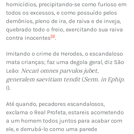
homicídios, precipitando-se como furioso em 
todos os excessos, e como possuído pelos 
demônios, pleno de ira, de raiva e de inveja, 
quebrado todo o freio, exercitando sua raiva 
[3]
contra inocentes
.
Imitando o crime de Herodes, o escandaloso 
mata crianças; faz uma degola geral, diz São 
Necari omnes parvulos jubet, 
Leão: 
generalem saevitiam tendit
Serm. in Ephip
 (
. 
I).
Até quando, pecadores escandalosos, 
exclama o Real Profeta, estareis acometendo 
a um homem todos juntos para acabar com 
ele, e derrubá-lo como uma parede 