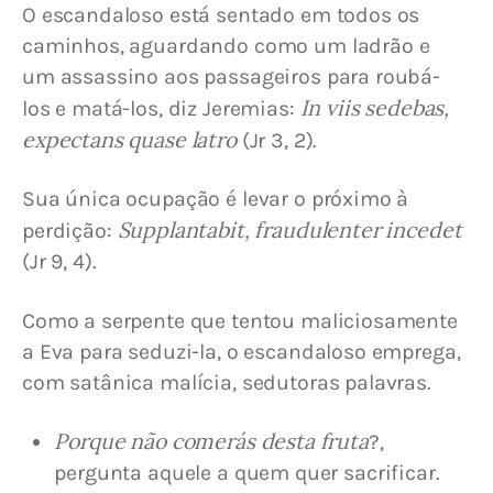
O escandaloso está sentado em todos os 
caminhos, aguardando como um ladrão e 
um assassino aos passageiros para roubá-
In viis sedebas, 
los e matá-los, diz Jeremias: 
expectans quase latro
 (Jr 3, 2).
Sua única ocupação é levar o próximo à 
Supplantabit, fraudulenter incedet
perdição: 
(Jr 9, 4).
Como a serpente que tentou maliciosamente 
a Eva para seduzi-la, o escandaloso emprega, 
com satânica malícia, sedutoras palavras.
Porque não comerás desta fruta
?,
pergunta aquele a quem quer sacrificar.