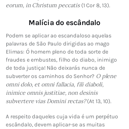
eorum, in Christum peccatis
 (1 Cor 8, 13).
Malícia do escândalo
Podem se aplicar ao escandaloso aquelas 
palavras de São Paulo dirigidas ao mago 
Elimas: Ó homem pleno de toda sorte de 
fraudes e embustes, filho do diabo, inimigo 
de toda justiça! Não deixarás nunca de 
O plene 
subverter os caminhos do Senhor? 
omni dolo, et omni fallacia, fili diaboli, 
inimice omnis justitiae, non desinis 
subvertere vias Domini rectas?
 (At 13, 10).
A respeito daqueles cuja vida é um perpétuo 
escândalo, devem aplicar-se as muitas 