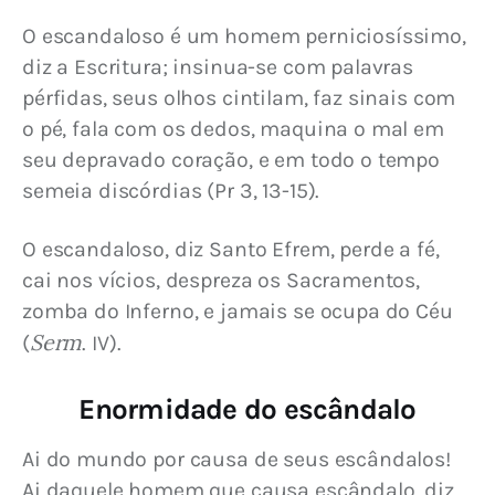
O escandaloso é um homem perniciosíssimo, 
diz a Escritura; insinua-se com palavras 
pérfidas, seus olhos cintilam, faz sinais com 
o pé, fala com os dedos, maquina o mal em 
seu depravado coração, e em todo o tempo 
semeia discórdias (Pr 3, 13-15).
O escandaloso, diz Santo Efrem, perde a fé, 
cai nos vícios, despreza os Sacramentos, 
zomba do Inferno, e jamais se ocupa do Céu 
Serm
(
. IV).
Enormidade do escândalo
Ai do mundo por causa de seus escândalos! 
Ai daquele homem que causa escândalo, diz 