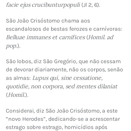
facie ejus crucibunturpopuli
 (Jl 2, 6).
São João Crisóstomo chama aos 
escandalosos de bestas ferozes e carnívoras: 
Belluae immanes et carnifices
Homil. ad 
 (
pop.
).
São lobos, diz São Gregório, que não cessam 
de devorar diariamente, não os corpos, senão 
Lupus qui, sine cessatione, 
as almas: 
quotidie, non corpora, sed mentes dilaniat
Homil.
(
).
Considerai, diz São João Crisóstomo, a este 
“novo Herodes”, dedicando-se a acrescentar 
estrago sobre estrago, homicídios após 