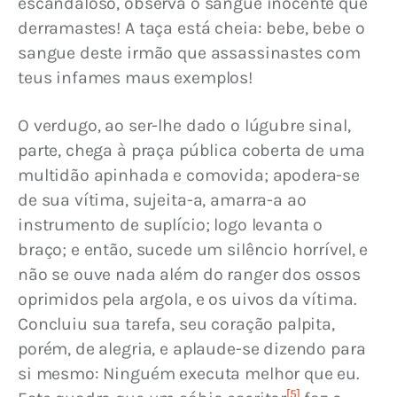
escandaloso, observa o sangue inocente que 
derramastes! A taça está cheia: bebe, bebe o 
sangue deste irmão que assassinastes com 
teus infames maus exemplos!
O verdugo, ao ser-lhe dado o lúgubre sinal, 
parte, chega à praça pública coberta de uma 
multidão apinhada e comovida; apodera-se 
de sua vítima, sujeita-a, amarra-a ao 
instrumento de suplício; logo levanta o 
braço; e então, sucede um silêncio horrível, e 
não se ouve nada além do ranger dos ossos 
oprimidos pela argola, e os uivos da vítima. 
Concluiu sua tarefa, seu coração palpita, 
porém, de alegria, e aplaude-se dizendo para 
si mesmo: Ninguém executa melhor que eu. 
[5]