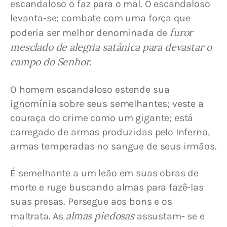
escandaloso o faz para o mal. O escandaloso 
levanta-se; combate com uma força que 
furor 
poderia ser melhor denominada de 
mesclado de alegria satânica para devastar o 
campo do Senhor
.
O homem escandaloso estende sua 
ignomínia sobre seus semelhantes; veste a 
couraça do crime como um gigante; está 
carregado de armas produzidas pelo Inferno, 
armas temperadas no sangue de seus irmãos.
É semelhante a um leão em suas obras de 
morte e ruge buscando almas para fazê-las 
suas presas. Persegue aos bons e os 
almas piedosas
maltrata. As 
 assustam- se e 