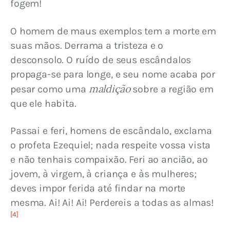
fogem!
O homem de maus exemplos tem a morte em 
suas mãos. Derrama a tristeza e o 
desconsolo. O ruído de seus escândalos 
propaga-se para longe, e seu nome acaba por 
maldição
pesar como uma 
 sobre a região em 
que ele habita.
Passai e feri, homens de escândalo, exclama 
o profeta Ezequiel; nada respeite vossa vista 
e não tenhais compaixão. Feri ao ancião, ao 
jovem, à virgem, à criança e às mulheres; 
deves impor ferida até findar na morte 
mesma. Ai! Ai! Ai! Perdereis a todas as almas!
[4]