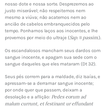
nosso dote e nossa sorte. Desprezemos ao 
justo miserável; não respeitemos nem 
mesmo a viúva; não acatemos nem ao 
ancião de cabelos embranquecidos pelo 
tempo. Ponhamos laços aos inocentes, e lhe 
Sap
passim
provemos por meio do ultraje (
. II 
.).
Os escandalosos mancham seus dardos com 
sangue inocente, e apagam sua sede com o 
sangue daqueles que eles mataram (Dt 32).
Seus pés correm para a maldade, diz Isaías, e 
apressam-se a derramar sangue inocente; 
por onde quer que passem, deixam a 
Pedes eorum ad 
desolação e a aflição: 
malum currunt, et festinant ur effundant 