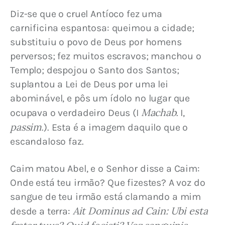
Diz-se que o cruel Antíoco fez uma 
carnificina espantosa: queimou a cidade; 
substituiu o povo de Deus por homens 
perversos; fez muitos escravos; manchou o 
Templo; despojou o Santo dos Santos; 
suplantou a Lei de Deus por uma lei 
abominável, e pôs um ídolo no lugar que 
Machab
ocupava o verdadeiro Deus (I 
. I, 
passim
.). Esta é a imagem daquilo que o 
escandaloso faz.
Caim matou Abel, e o Senhor disse a Caim: 
Onde está teu irmão? Que fizestes? A voz do 
sangue de teu irmão está clamando a mim 
Ait Dominus ad Cain: Ubi esta 
desde a terra: 