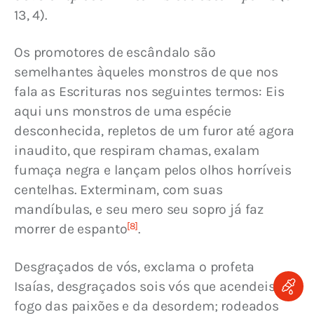
13, 4).
Os promotores de escândalo são 
semelhantes àqueles monstros de que nos 
fala as Escrituras nos seguintes termos: Eis 
aqui uns monstros de uma espécie 
desconhecida, repletos de um furor até agora 
inaudito, que respiram chamas, exalam 
fumaça negra e lançam pelos olhos horríveis 
centelhas. Exterminam, com suas 
mandíbulas, e seu mero seu sopro já faz 
[8]
morrer de espanto
.
Desgraçados de vós, exclama o profeta 
Isaías, desgraçados sois vós que acendeis o 
fogo das paixões e da desordem; rodeados 