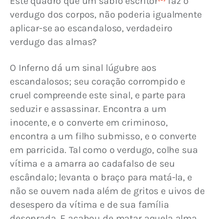
Este quadro que um sábio escritor
 faz o 
verdugo dos corpos, não poderia igualmente 
aplicar-se ao escandaloso, verdadeiro 
verdugo das almas?
O Inferno dá um sinal lúgubre aos 
escandalosos; seu coração corrompido e 
cruel compreende este sinal, e parte para 
seduzir e assassinar. Encontra a um 
inocente, e o converte em criminoso, 
encontra a um filho submisso, e o converte 
em parricida. Tal como o verdugo, colhe sua 
vítima e a amarra ao cadafalso de seu 
escândalo; levanta o braço para matá-la, e 
não se ouvem nada além de gritos e uivos de 
desespero da vítima e de sua família 
desonrada. E acabou de matar aquela alma, 