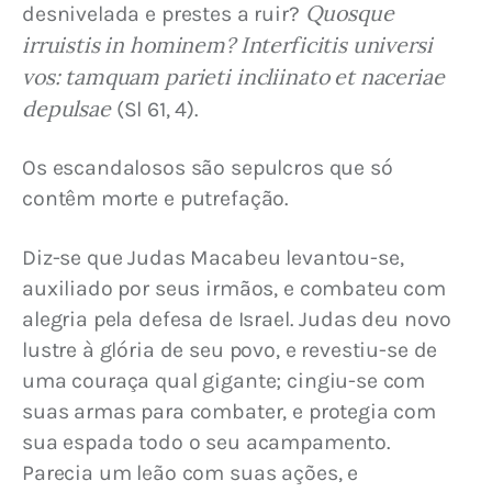
Quosque 
desnivelada e prestes a ruir? 
irruistis in hominem? Interficitis universi 
vos: tamquam parieti incliinato et naceriae 
depulsae
 (Sl 61, 4).
Os escandalosos são sepulcros que só 
contêm morte e putrefação.
Diz-se que Judas Macabeu levantou-se, 
auxiliado por seus irmãos, e combateu com 
alegria pela defesa de Israel. Judas deu novo 
lustre à glória de seu povo, e revestiu-se de 
uma couraça qual gigante; cingiu-se com 
suas armas para combater, e protegia com 
sua espada todo o seu acampamento. 
Parecia um leão com suas ações, e 