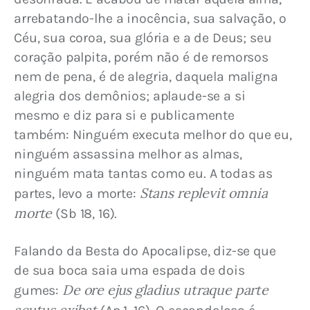
arrebatando-lhe a inocência, sua salvação, o 
Céu, sua coroa, sua glória e a de Deus; seu 
coração palpita, porém não é de remorsos 
nem de pena, é de alegria, daquela maligna 
alegria dos demônios; aplaude-se a si 
mesmo e diz para si e publicamente 
também: Ninguém executa melhor do que eu, 
ninguém assassina melhor as almas, 
ninguém mata tantas como eu. A todas as 
Stans replevit omnia 
partes, levo a morte: 
morte
 (Sb 18, 16).
Falando da Besta do Apocalipse, diz-se que 
de sua boca saia uma espada de dois 
De ore ejus gladius utraque parte 
gumes: 
acutus exibat