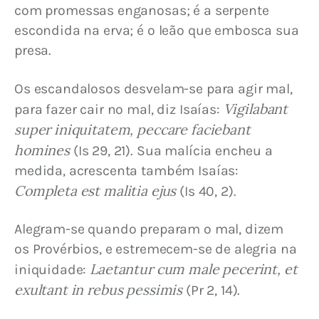
com promessas enganosas; é a serpente 
escondida na erva; é o leão que embosca sua 
presa.
Os escandalosos desvelam-se para agir mal, 
Vigilabant 
para fazer cair no mal, diz Isaías: 
super iniquitatem, peccare faciebant 
homines
 (Is 29, 21). Sua malícia encheu a 
medida, acrescenta também Isaías: 
Completa est malitia ejus
 (Is 40, 2).
Alegram-se quando preparam o mal, dizem 
os Provérbios, e estremecem-se de alegria na 
Laetantur cum male pecerint, et 
iniquidade: 
exultant in rebus pessimis
 (Pr 2, 14).