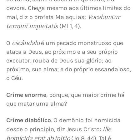
devora. Chega mesmo aos últimos limites do 
Vocabuntur 
mal, diz o profeta Malaquias: 
termini impietatis
 (Ml 1, 4).
escândalo
O 
 é um pecado monstruoso que 
ataca a Deus, ao próximo e a seu próprio 
executor; rouba de Deus sua glória; ao 
próximo, sua alma; e do próprio escandaloso, 
o Céu.
Crime enorme
, porque, que maior crime há 
que matar uma alma?
Crime diabólico
. O demônio foi homicida 
Ille 
desde o princípio, diz Jesus Cristo: 
homicida erat ab initio
 (Jo 8, 44). Tal é 