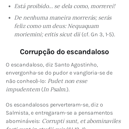
Está proibido… se dela como, morrerei!
De nenhuma maneira morrerás; serás
feliz como um deus: Nequaquam
moriemini; eritis sicut dii
(cf. Gn 3, 1-5).
Corrupção do escandaloso
O escandaloso, diz Santo Agostinho, 
envergonha-se do pudor e vangloria-se de 
Pudet non esse 
não conhecê-lo: 
impudentem
In Psalm
 (
.).
Os escandalosos perverteram-se, diz o 
Salmista, e entregaram-se a pensamentos 
 Corrupti sunt, et abominaviles 
abomináveis: