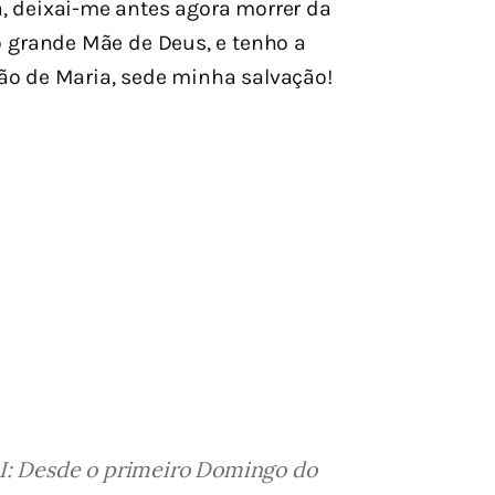
, deixai-me antes agora morrer da
ó grande Mãe de Deus, e tenho a
o de Maria, sede minha salvação!
 I: Desde o primeiro Domingo do 