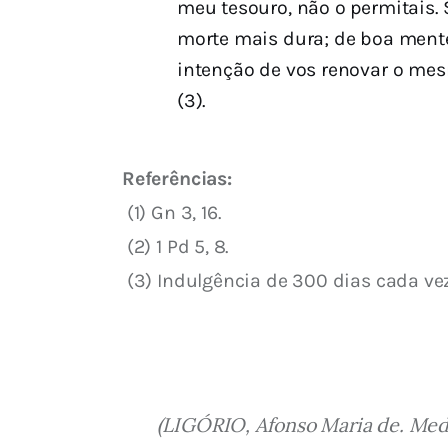
meu tesouro, não o permitais.
morte mais dura; de boa mente
intenção de vos renovar o mes
(3).
Referências:
 (1) Gn 3, 16.
 (2) 1 Pd 5, 8.
 (3) Indulgência de 300 dias cada vez
(LIGÓRIO, Afonso Maria de. Medi