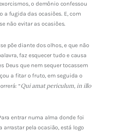
 exorcismos, o demônio confessou 
o a fugida das ocasiões. E, com 
se não evitar as ocasiões.
e põe diante dos olhos, e que não 
lavra, faz esquecer tudo e causa 
lhes Deus que nem sequer tocassem 
ou a fitar o fruto, em seguida o 
Qui amat periculum, in illo 
rrerá: “
Para entrar numa alma donde foi 
arrastar pela ocasião, está logo 