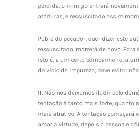
perdida, o inimigo entrará novament
ataduras, e ressuscitado assim morr
Pobre do pecador, quer dizer este au
ressuscitado, morrerá de novo. Para s
isto é, a um certo companheiro, a um
do vício de impureza, deve evitar nã
II.
 Não nos deixemos iludir pelo demô
tentação é tanto mais forte, quanto
mais atrativo. A tentação começará es
amar a virtude, depois a pessoa e afi