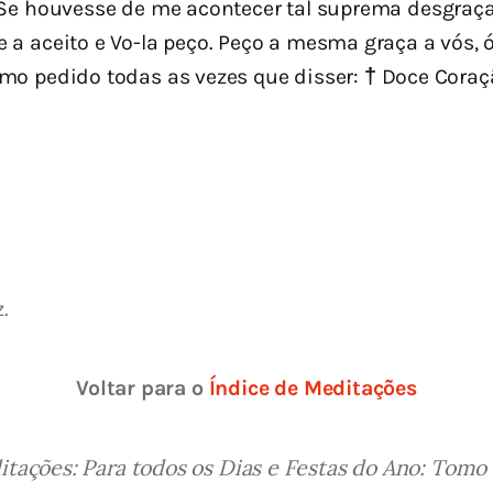
 Se houvesse de me acontecer tal suprema desgraça
 a aceito e Vo-la peço. Peço a mesma graça a vós, 
mo pedido todas as vezes que disser:
†
Doce Coraçã
.
Voltar para o 
Índice de Meditações
tações: Para todos os Dias e Festas do Ano: Tomo