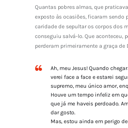
Quantas pobres almas, que praticav
exposto às ocasiões, ficaram sendo p
caridade de sepultar os corpos dos m
conseguiu salvá-lo. Que aconteceu, 
perderam primeiramente a graça de D
Ah, meu Jesus! Quando chegará
verei face a face e estarei se
supremo, meu único amor, enqua
Houve um tempo infeliz em que
que já me haveis perdoado. Am
dar gosto.
Mas, estou ainda em perigo de 