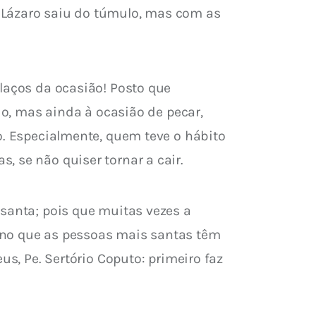
 Lázaro saiu do túmulo, mas com as 
laços da ocasião! Posto que 
do, mas ainda à ocasião de pecar, 
o. Especialmente, quem teve o hábito 
, se não quiser tornar a cair.
santa; pois que muitas vezes a 
ino que as pessoas mais santas têm 
us, Pe. Sertório Coputo: primeiro faz 