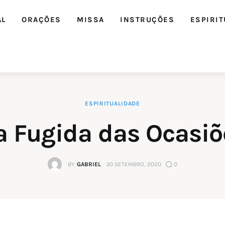
AL
ORAÇÕES
MISSA
INSTRUÇÕES
ESPIRIT
ESPIRITUALIDADE
a Fugida das Ocasiõ
BY
GABRIEL
30 SETEMBRO, 2020
0