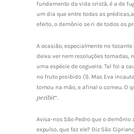
fundamento da vida cristã, é a de f
um dia que entre todas as prédicas,a
efeito, o demônio se ri de todos os p
A ocasião, especialmente no tocante
deixa ver nem resoluções tomadas, n
uma espécie de cegueira. Tal foi a 
no fruto proibido (1). Mas Eva incauta
tomou na mão, e afinal o comeu. O qu
peribit
”.
Avisa-nos São Pedro que o demônio a
expulso, que faz ele? Diz São Ciprian