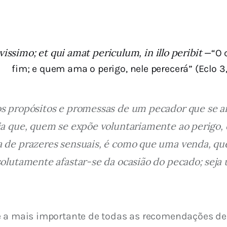
ssimo; et qui amat periculum, in illo peribit
—“O 
fim; e quem ama o perigo, nele perecerá” (Eclo 3,
os propósitos e promessas de um pecador que se arr
ia que, quem se expõe voluntariamente ao perigo,
 de prazeres sensuais, é como que uma venda, que 
solutamente afastar-se da ocasião do pecado; seja
 a mais importante de todas as recomendações de J