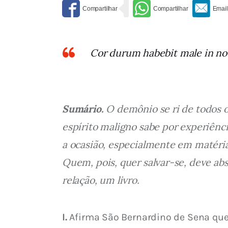
Cor durum habebit male in novi
Sumário.
 O demônio se ri de todos 
espírito maligno sabe por experiênc
a ocasião, especialmente em matéria
Quem, pois, quer salvar-se, deve ab
relação, um livro.
I.
 Afirma São Bernardino de Sena que