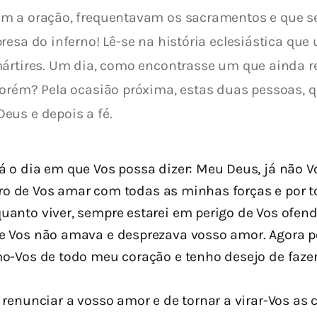
am a oração, frequentavam os sacramentos e que s
resa do inferno! Lê-se na história eclesiástica que
ártires. Um dia, como encontrasse um que ainda re
porém? Pela ocasião próxima, estas duas pessoas, 
eus e depois a fé.
 o dia em que Vos possa dizer: Meu Deus, já não 
guro de Vos amar com todas as minhas forças e por
nto viver, sempre estarei em perigo de Vos ofende
 Vos não amava e desprezava vosso amor. Agora pe
o-Vos de todo meu coração e tenho desejo de fazer
renunciar a vosso amor e de tornar a virar-Vos as 