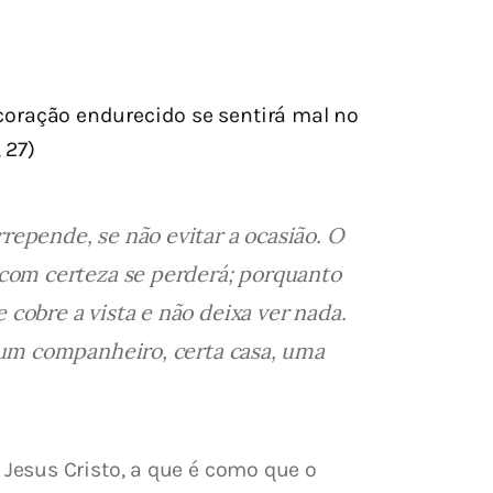
coração endurecido se sentirá mal no
 27)
epende, se não evitar a ocasião. O 
 com certeza se perderá; porquanto 
cobre a vista e não deixa ver nada. 
 um companheiro, certa casa, uma 
esus Cristo, a que é como que o 