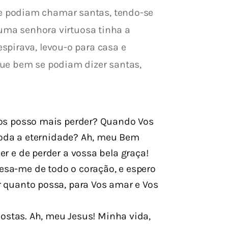
e podiam chamar santas, tendo-se 
 uma senhora virtuosa tinha a 
spirava, levou-o para casa e 
que bem se podiam dizer santas, 
Vos posso mais perder? Quando Vos
 toda a eternidade? Ah, meu Bem
r e de perder a vossa bela graça!
sa-me de todo o coração, e espero
 quanto possa, para Vos amar e Vos
costas. Ah, meu Jesus! Minha vida,