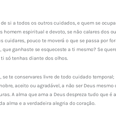
e si a todos os outros cuidados, e quem se ocupa 
ás homem espiritual e devoto, se não calares dos ou
eus cuidares, pouco te moverá o que se passa por fo
o, que ganhaste se esqueceste a ti mesmo? Se queres
ti só tenhas diante dos olhos.
, se te conservares livre de todo cuidado temporal;
 nobre, aceito ou agradável, a não ser Deus mesmo 
turas. A alma que ama a Deus despreza tudo que é a
da alma e a verdadeira alegria do coração.