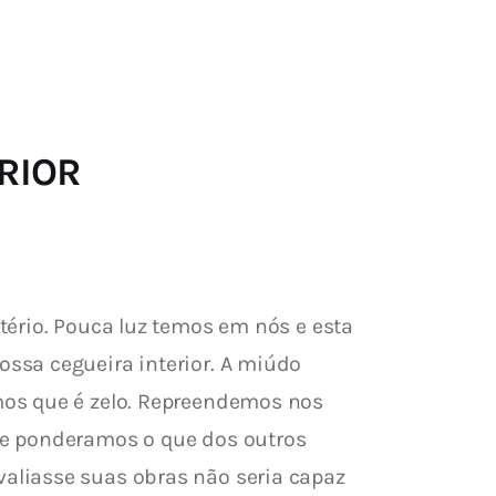
ERIOR
ério. Pouca luz temos em nós e esta 
ssa cegueira interior. A miúdo 
mos que é zelo. Repreendemos nos 
 e ponderamos o que dos outros 
aliasse suas obras não seria capaz 