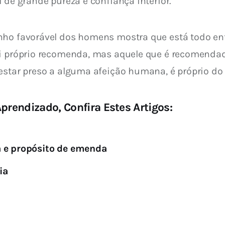
 de grande pureza e confiança interior.
nho favorável dos homens mostra que está todo ent
i próprio recomenda, mas aquele que é recomendado
 estar preso a alguma afeição humana, é próprio do
prendizado, Confira Estes Artigos:
a e propósito de emenda
ia