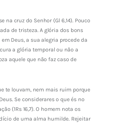
se na cruz do Senhor (Gl 6,14). Pouco 
a de tristeza. A glória dos bons 
 em Deus, a sua alegria procede da 
cura a glória temporal ou não a 
oza aquele que não faz caso de 
que te louvam, nem mais ruim porque 
Deus. Se considerares o que és no 
ação (1Rs 16,7). O homem nota os 
dício de uma alma humilde. Rejeitar 