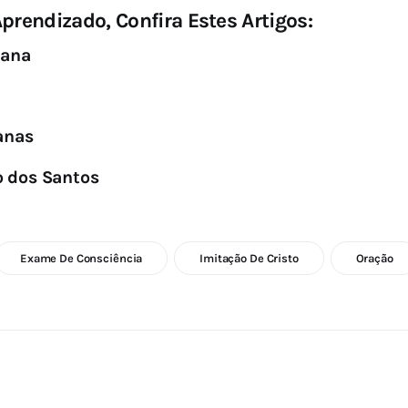
prendizado, Confira Estes Artigos:
mana
anas
o dos Santos
Exame De Consciência
Imitação De Cristo
Oração