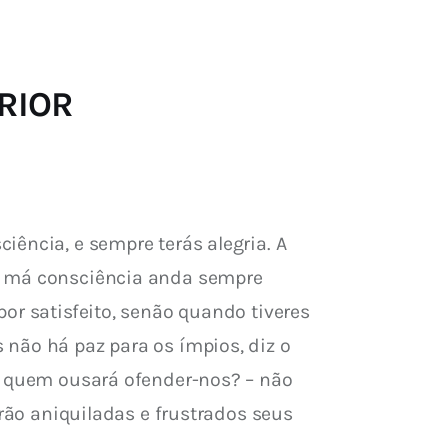
ERIOR
ência, e sempre terás alegria. A 
 A má consciência anda sempre 
or satisfeito, senão quando tiveres 
não há paz para os ímpios, diz o 
 e quem ousará ofender-nos? – não 
erão aniquiladas e frustrados seus 