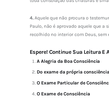
toda consolação das criaturas é sinal
4.
 Aquele que não procura o testemu
Paulo, não é aprovado aquele que a s
recolhido no interior com Deus, sem
Espere! Continue Sua Leitura E A
A Alegria da Boa Consciência
Do exame da própria consciênci
O Exame Particular de Consciênc
O Exame de Consciência