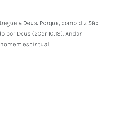
regue a Deus. Porque, como diz São 
 por Deus (2Cor 10,18). Andar 
 homem espiritual.