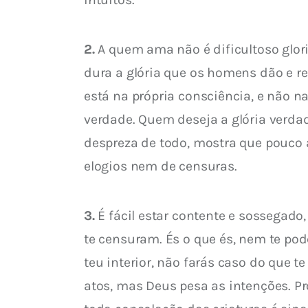
2.
 A quem ama não é dificultoso gloria
dura a glória que os homens dão e r
está na própria consciência, e não n
verdade. Quem deseja a glória verdad
despreza de todo, mostra que pouco a
elogios nem de censuras.
3.
 É fácil estar contente e sossegad
te censuram. És o que és, nem te pod
teu interior, não farás caso do que 
atos, mas Deus pesa as intenções. P