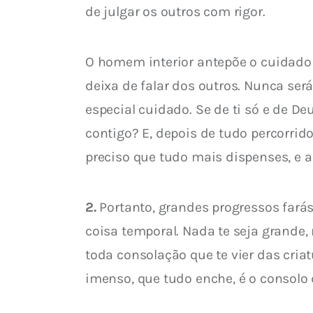
de julgar os outros com rigor.
O homem interior antepõe o cuidado d
deixa de falar dos outros. Nunca ser
especial cuidado. Se de ti só e de D
contigo? E, depois de tudo percorrid
preciso que tudo mais dispenses, e a 
2.
 Portanto, grandes progressos farás
coisa temporal. Nada te seja grande,
toda consolação que te vier das cria
imenso, que tudo enche, é o consolo 