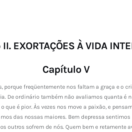
o II. EXORTAÇÕES À VIDA INT
Capítulo V
 porque freqüentemente nos faltam a graça e o crit
ia. De ordinário também não avaliamos quanta é no
 que é pior. Às vezes nos move a paixão, e pensa
idamos das nossas maiores. Bem depressa sentimos
os outros sofrem de nós. Quem bem e retamente av