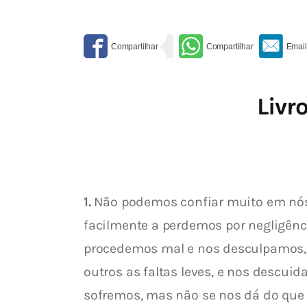
Livr
1.
 Não podemos confiar muito em nós,
facilmente a perdemos por negligênc
procedemos mal e nos desculpamos, o
outros as faltas leves, e nos descu
sofremos, mas não se nos dá do que 