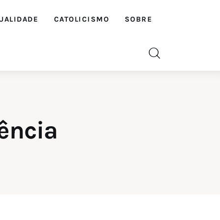
UALIDADE
CATOLICISMO
SOBRE
ência