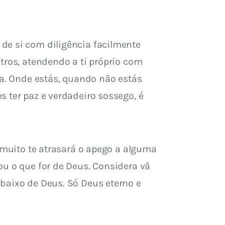
de si com diligência facilmente 
tros, atendendo a ti próprio com 
ra. Onde estás, quando não estás 
 ter paz e verdadeiro sossego, é 
 muito te atrasará o apego a alguma 
ou o que for de Deus. Considera vã 
baixo de Deus. Só Deus eterno e 