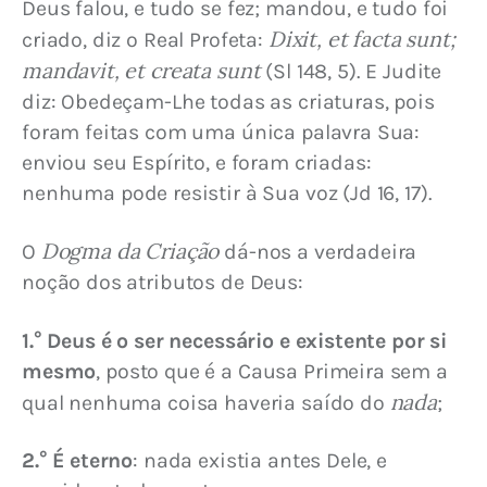
Deus falou, e tudo se fez; mandou, e tudo foi 
Dixit, et facta sunt; 
criado, diz o Real Profeta: 
mandavit, et creata sunt
 (Sl 148, 5). E Judite 
diz: Obedeçam-Lhe todas as criaturas, pois 
foram feitas com uma única palavra Sua: 
enviou seu Espírito, e foram criadas: 
nenhuma pode resistir à Sua voz (Jd 16, 17).
Dogma da Criação
O 
 dá-nos a verdadeira 
noção dos atributos de Deus:
1.° Deus é o ser necessário e existente por si 
mesmo
, posto que é a Causa Primeira sem a 
nada
qual nenhuma coisa haveria saído do 
;
2.° É eterno
: nada existia antes Dele, e 