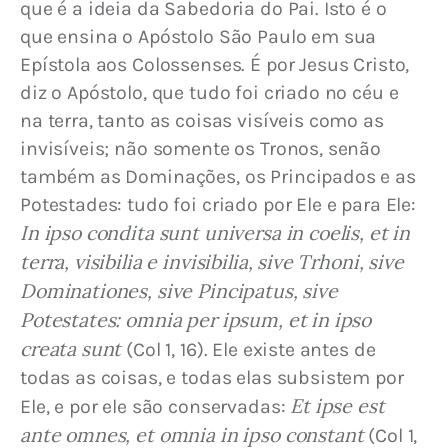
que é a ideia da Sabedoria do Pai. Isto é o 
que ensina o Apóstolo São Paulo em sua 
Epístola aos Colossenses. É por Jesus Cristo, 
diz o Apóstolo, que tudo foi criado no céu e 
na terra, tanto as coisas visíveis como as 
invisíveis; não somente os Tronos, senão 
também as Dominações, os Principados e as 
Potestades: tudo foi criado por Ele e para Ele: 
In ipso condita sunt universa in coelis, et in 
terra, visibilia e invisibilia, sive Trhoni, sive 
Dominationes, sive Pincipatus, sive 
Potestates: omnia per ipsum, et in ipso 
creata sunt
 (Col 1, 16). Ele existe antes de 
todas as coisas, e todas elas subsistem por 
Et ipse est 
Ele, e por ele são conservadas: 
ante omnes, et omnia in ipso constant
 (Col 1, 