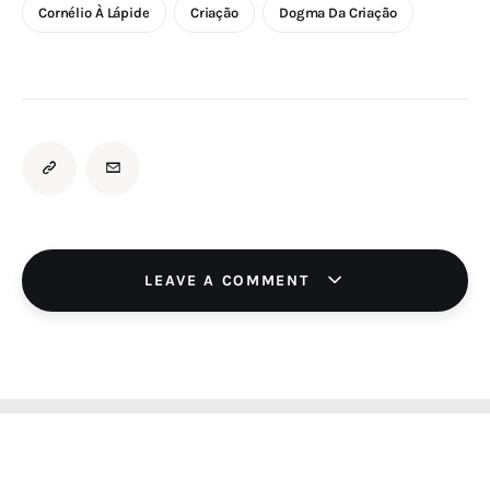
Cornélio À Lápide
Criação
Dogma Da Criação
LEAVE A COMMENT