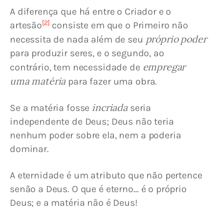
A diferença que há entre o Criador e o 
[2]
artesão
 consiste em que o Primeiro não 
próprio poder
necessita de nada além de seu 
para produzir seres, e o segundo, ao 
empregar 
contrário, tem necessidade de 
uma matéria
 para fazer uma obra.
incriada
Se a matéria fosse 
 seria 
independente de Deus; Deus não teria 
nenhum poder sobre ela, nem a poderia 
dominar.
A eternidade é um atributo que não pertence 
senão a Deus. O que é eterno… é o próprio 
Deus; e a matéria não é Deus!