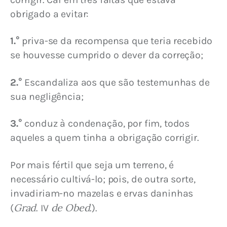
obrigado a evitar:
1.°
 priva-se da recompensa que teria recebido 
se houvesse cumprido o dever da correção;
2.°
 Escandaliza aos que são testemunhas de 
sua negligência;
3.°
 conduz à condenação, por fim, todos 
aqueles a quem tinha a obrigação corrigir.
Por mais fértil que seja um terreno, é 
necessário cultivá-lo; pois, de outra sorte, 
invadiriam-no mazelas e ervas daninhas 
Grad
de Obed
(
. IV 
.).