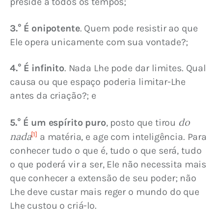
preside a todos os tempos;
3.° É onipotente
. Quem pode resistir ao que 
Ele opera unicamente com sua vontade?;
4.° É infinito
. Nada Lhe pode dar limites. Qual 
causa ou que espaço poderia limitar-Lhe 
antes da criação?; e
do 
5.° É um espírito puro
, posto que tirou 
nada
[1]
 a matéria, e age com inteligência. Para 
conhecer tudo o que é, tudo o que será, tudo 
o que poderá vir a ser, Ele não necessita mais 
que conhecer a extensão de seu poder; não 
Lhe deve custar mais reger o mundo do que 
Lhe custou o criá-lo.